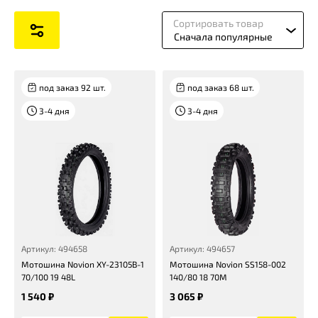
Сортировать товар
Сначала популярные
под заказ 92 шт.
под заказ 68 шт.
3-4 дня
3-4 дня
Артикул: 494658
Артикул: 494657
Мотошина Novion XY-23105B-1
Мотошина Novion SS158-002
70/100 19 48L
140/80 18 70M
1 540 ₽
3 065 ₽