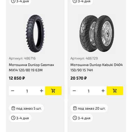
3-4 дня
3-4 дня
Артикул: 486716
Артикул: 486729
Мотошина Dunlop Geomax
Мотошина Dunlop Kabuki D404
MX14 120/80 19 63M
150/90 15 74H
12 850 ₽
20 570 ₽
под заказ 5 шт.
под заказ 20 шт.
3-4 дня
3-4 дня