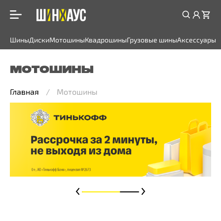
Шины
Диски
Мотошины
Квадрошины
Грузовые шины
Аксессуары
МОТОШИНЫ
Главная
Мотошины