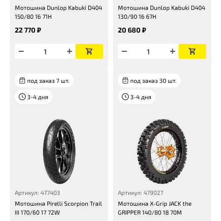
Мотошина Dunlop Kabuki D404
Мотошина Dunlop Kabuki D404
150/80 16 71H
130/90 16 67H
22 770 ₽
20 680 ₽
под заказ 7 шт.
под заказ 30 шт.
3-4 дня
3-4 дня
Артикул: 477403
Артикул: 479027
Мотошина Pirelli Scorpion Trail
Мотошина X-Grip JACK the
III 170/60 17 72W
GRIPPER 140/80 18 70M