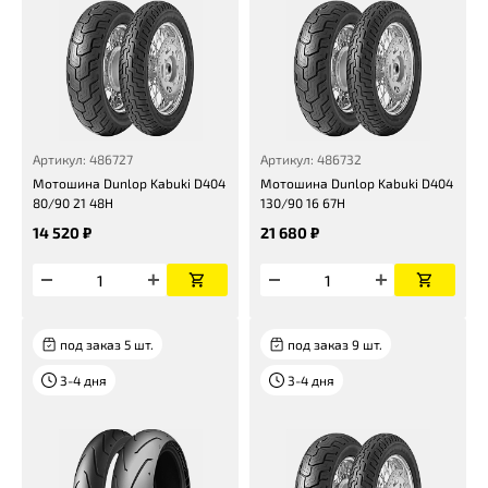
Артикул: 486727
Артикул: 486732
Мотошина Dunlop Kabuki D404
Мотошина Dunlop Kabuki D404
80/90 21 48H
130/90 16 67H
14 520 ₽
21 680 ₽
под заказ 5 шт.
под заказ 9 шт.
3-4 дня
3-4 дня