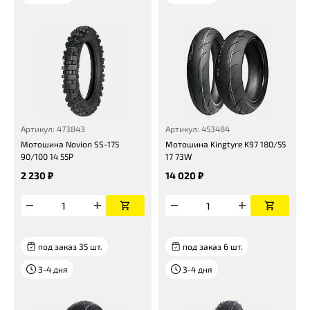
Артикул: 473843
Артикул: 453484
Мотошина Novion SS-175
Мотошина Kingtyre K97 180/55
90/100 14 55P
17 73W
2 230 ₽
14 020 ₽
под заказ 35 шт.
под заказ 6 шт.
3-4 дня
3-4 дня