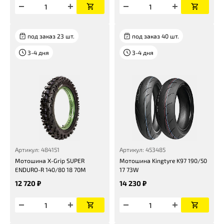
под заказ 23 шт.
под заказ 40 шт.
3-4 дня
3-4 дня
Артикул: 484151
Артикул: 453485
Мотошина X-Grip SUPER
Мотошина Kingtyre K97 190/50
ENDURO-R 140/80 18 70M
17 73W
12 720 ₽
14 230 ₽