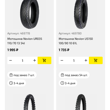
Артикул: 469778
Артикул: 469780
Мотошина Novion UR035
Мотошина Novion US150
110/70 13 54J
100/90 10 61L
1 995 ₽
1 735 ₽
под заказ 7 шт.
под заказ 54 шт.
3-4 дня
3-4 дня