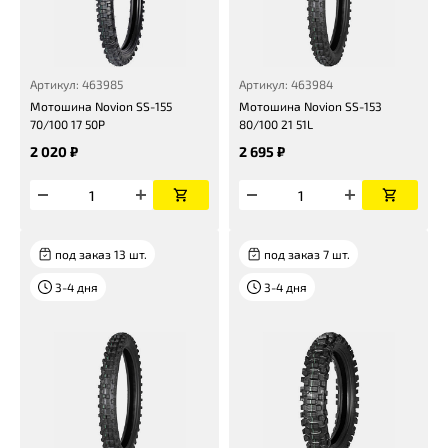
Артикул: 463985
Артикул: 463984
Мотошина Novion SS-155
Мотошина Novion SS-153
70/100 17 50P
80/100 21 51L
2 020 ₽
2 695 ₽
под заказ 13 шт.
под заказ 7 шт.
3-4 дня
3-4 дня