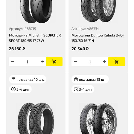
Артикул: 486719
Артикул: 486734
Мотошина Michelin SCORCHER
Мотошина Dunlop Kabuki D404
SPORT 180/55 17 73W
150/80 16 71H
26 160 ₽
20 540 ₽
под заказ 10 шт.
под заказ 13 шт.
3-4 дня
3-4 дня