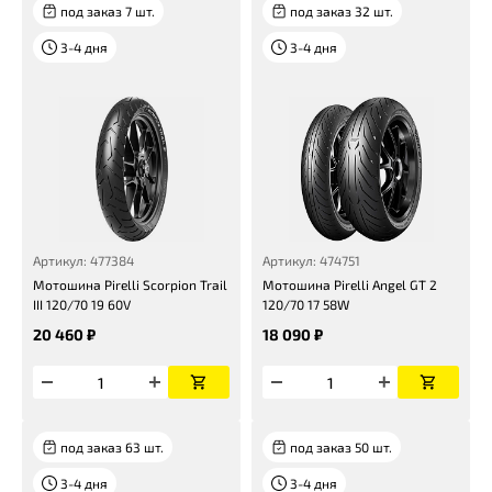
под заказ 7 шт.
под заказ 32 шт.
3-4 дня
3-4 дня
Артикул: 477384
Артикул: 474751
Мотошина Pirelli Scorpion Trail
Мотошина Pirelli Angel GT 2
III 120/70 19 60V
120/70 17 58W
20 460 ₽
18 090 ₽
под заказ 63 шт.
под заказ 50 шт.
3-4 дня
3-4 дня