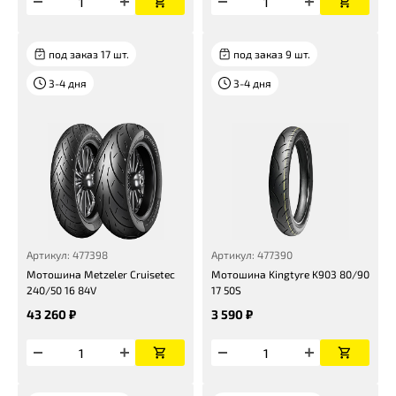
под заказ 17 шт.
под заказ 9 шт.
3-4 дня
3-4 дня
Артикул: 477398
Артикул: 477390
Мотошина Metzeler Cruisetec
Мотошина Kingtyre K903 80/90
240/50 16 84V
17 50S
43 260 ₽
3 590 ₽