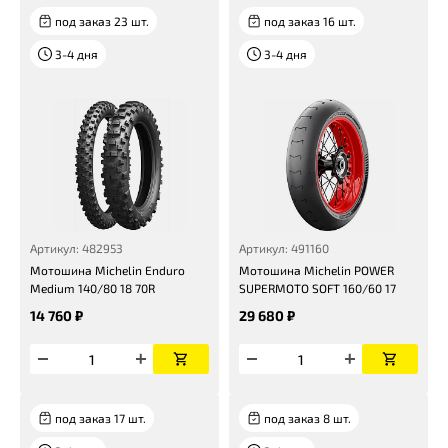
под заказ 23 шт.
под заказ 16 шт.
3-4 дня
3-4 дня
Артикул: 482953
Артикул: 491160
Мотошина Michelin Enduro
Мотошина Michelin POWER
Medium 140/80 18 70R
SUPERMOTO SOFT 160/60 17
14 760 ₽
29 680 ₽
под заказ 17 шт.
под заказ 8 шт.