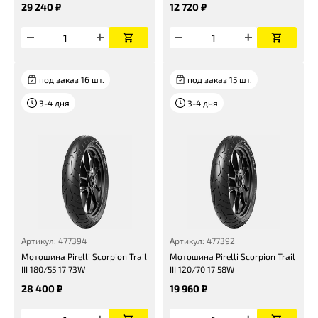
29 240 ₽
12 720 ₽
под заказ 16 шт.
под заказ 15 шт.
3-4 дня
3-4 дня
Артикул: 477394
Артикул: 477392
Мотошина Pirelli Scorpion Trail
Мотошина Pirelli Scorpion Trail
III 180/55 17 73W
III 120/70 17 58W
28 400 ₽
19 960 ₽