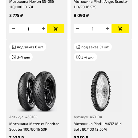
Мотошина Novion SS-056
Мотошина Pirelli Angel Scooter
110/100 18 63L
110/70 16 52S
3 775 ₽
8 090 ₽
под заказ 6 шт.
под заказ 51 шт.
3-4 дня
3-4 дня
Артикул: 463185
Артикул: 463184
Мотошина Metzeler Roadtec
Мотошина Pirelli MX32 Mid
Scooter 100/80 16 50P
Soft 80/100 12 50M
7 430 ₽
9 350 ₽