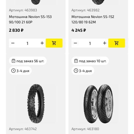
Артикул: 463983
Артикул: 463982
Мотошина Novion SS-153
Мотошина Novion SS-152
90/100 21 60P
120/80 19 62M
2 830 ₽
4 245 ₽
под заказ 56 шт.
под заказ 10 шт.
3-4 дня
3-4 дня
Артикул: 463742
Артикул: 463180