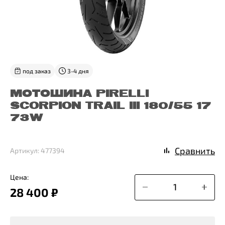
под заказ
3-4 дня
МОТОШИНА PIRELLI
SCORPION TRAIL III 180/55 17
73W
Сравнить
Артикул: 477394
Цена:
28 400 ₽