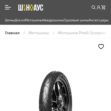
Шины
Диски
Мотошины
Квадрошины
Грузовые шины
Аксессуары
Главная
Мотошины
Мотошина Pirelli Scorpion Tra