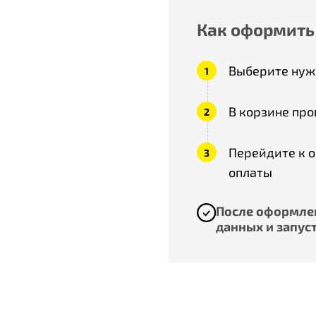
Как оформить
Выберите нужн
В корзине про
Перейдите к 
оплаты
После оформлен
данных и запуст