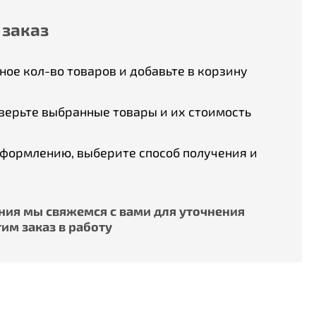
 заказ
ое кол-во товаров и добавьте в корзину
верьте выбранные товары и их стоимость
оформлению, выберите способ получения и
ия мы свяжемся с вами для уточнения
им заказ в работу