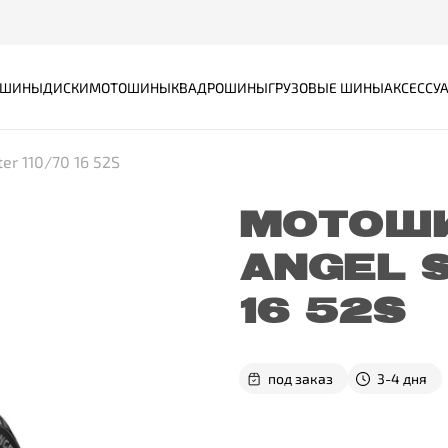
ШИНЫ
ДИСКИ
МОТОШИНЫ
КВАДРОШИНЫ
ГРУЗОВЫЕ ШИНЫ
АКСЕССУ
er 110/70 16 52S
МОТОШИ
ANGEL S
16 52S
под заказ
3-4 дня