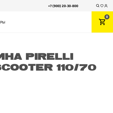
+7 (900) 20-30-800
0
АРЫ
НА PIRELLI
COOTER 110/70