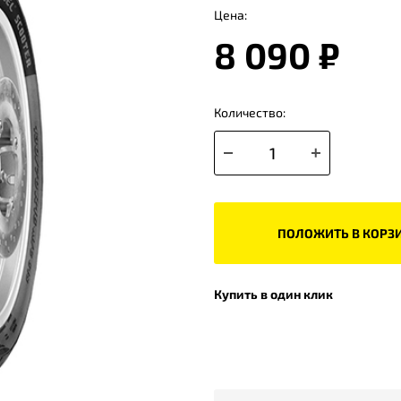
Цена:
8 090 ₽
Количество:
ПОЛОЖИТЬ В КОРЗ
Купить в один клик