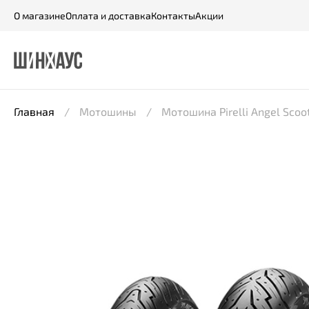
О магазине
Оплата и доставка
Контакты
Акции
Главная
Мотошины
Мотошина Pirelli Angel Scoot