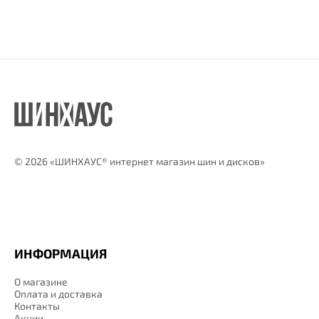
©
2026 «ШИНХАУС® интернет магазин шин и дисков»
ИНФОРМАЦИЯ
О магазине
Оплата и доставка
Контакты
Акции