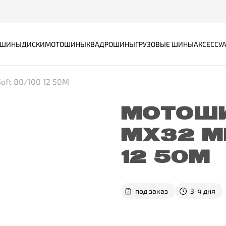
ШИНЫ
ДИСКИ
МОТОШИНЫ
КВАДРОШИНЫ
ГРУЗОВЫЕ ШИНЫ
АКСЕССУ
Soft 80/100 12 50M
МОТОШИ
MX32 MI
12 50M
под заказ
3-4 дня