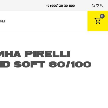
+7 (900) 20-30-800
0
АРЫ
НА PIRELLI
D SOFT 80/100