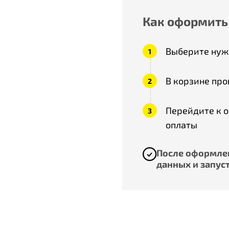
Как оформить
Выберите нужн
В корзине про
Перейдите к 
оплаты
После оформлен
данных и запуст