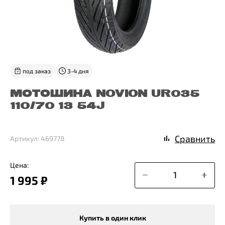
под заказ
3-4 дня
МОТОШИНА NOVION UR035
110/70 13 54J
Сравнить
Артикул: 469778
Цена:
1 995 ₽
Купить в один клик