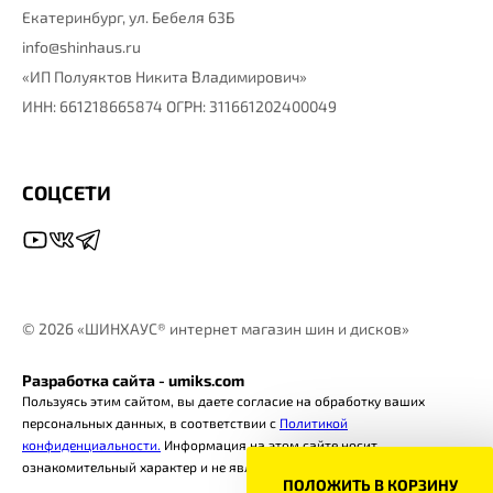
Екатеринбург,
ул. Бебеля 63Б
info@shinhaus.ru
«ИП Полуяктов Никита Владимирович»
ИНН: 661218665874 ОГРН: 311661202400049
СОЦСЕТИ
©
2026 «ШИНХАУС® интернет магазин шин и дисков»
Разработка сайта - umiks.com
Пользуясь этим сайтом, вы даете согласие на обработку ваших
персональных данных, в соответствии с
Политикой
конфиденциальности.
Информация на этом сайте носит
ознакомительный характер и не является офертой.
ПОЛОЖИТЬ В КОРЗИНУ