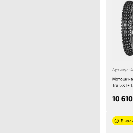
Артикул: 
Мотошина 
Trail-XT+ 
10 610
В нали