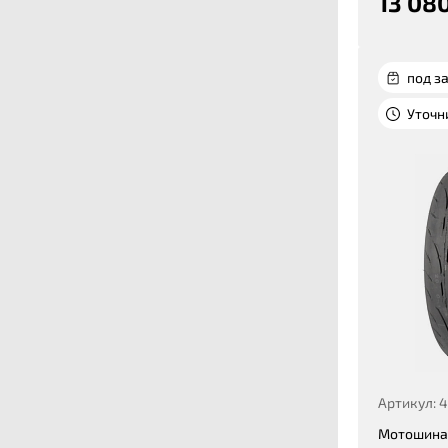
13 080
под за
Уточн
Артикул: 
Мотошина