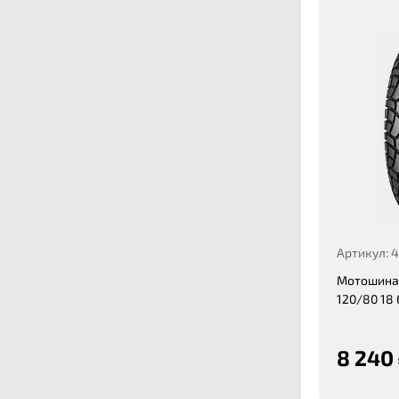
Артикул: 
Мотошина 
120/80 18 
8 240