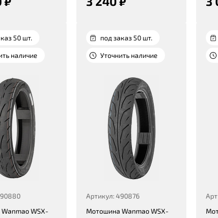
 ₽
3 240 ₽
3 
каз 50 шт.
под заказ 50 шт.
ить наличие
Уточнить наличие
490880
Артикул: 490876
Арт
 Wanmao WSX-
Мотошина Wanmao WSX-
Мо