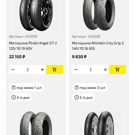
Артикул: 432050
Артикул: 432058
Мотошина Pirelli Angel GT 2
Мотошина Michelin City Grip 2
120/70 19 60V
140/70 16 65S
22 150 ₽
9 830 ₽
под заказ 1 шт.
под заказ 3 шт.
3-4 дня
3-4 дня