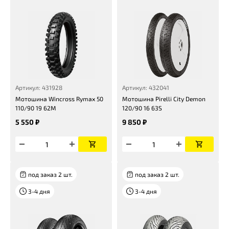
Артикул: 431928
Артикул: 432041
Мотошина Wincross Rymax 50
Мотошина Pirelli City Demon
110/90 19 62M
120/90 16 63S
5 550 ₽
9 850 ₽
под заказ 2 шт.
под заказ 2 шт.
3-4 дня
3-4 дня