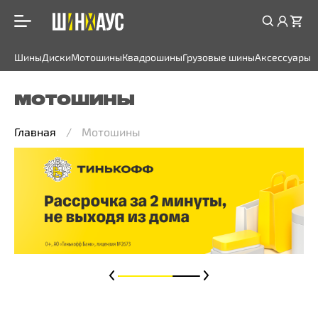
Шины
Диски
Мотошины
Квадрошины
Грузовые шины
Аксессуары
МОТОШИНЫ
Главная
Мотошины