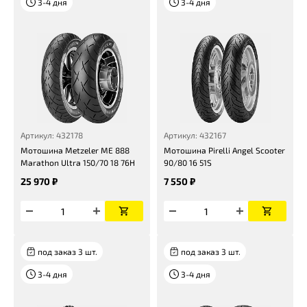
3-4 дня
3-4 дня
Артикул: 432178
Артикул: 432167
Мотошина Metzeler ME 888
Мотошина Pirelli Angel Scooter
Marathon Ultra 150/70 18 76H
90/80 16 51S
25 970 ₽
7 550 ₽
под заказ 3 шт.
под заказ 3 шт.
3-4 дня
3-4 дня