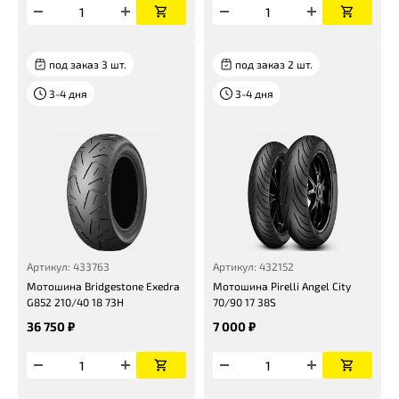
под заказ 3 шт.
под заказ 2 шт.
3-4 дня
3-4 дня
Артикул: 433763
Артикул: 432152
Мотошина Bridgestone Exedra
Мотошина Pirelli Angel City
G852 210/40 18 73H
70/90 17 38S
36 750 ₽
7 000 ₽