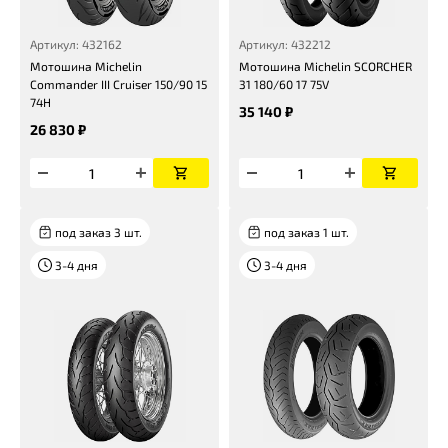
Артикул: 432162
Артикул: 432212
Мотошина Michelin
Мотошина Michelin SCORCHER
Commander III Cruiser 150/90 15
31 180/60 17 75V
74H
35 140 ₽
26 830 ₽
под заказ 3 шт.
под заказ 1 шт.
3-4 дня
3-4 дня