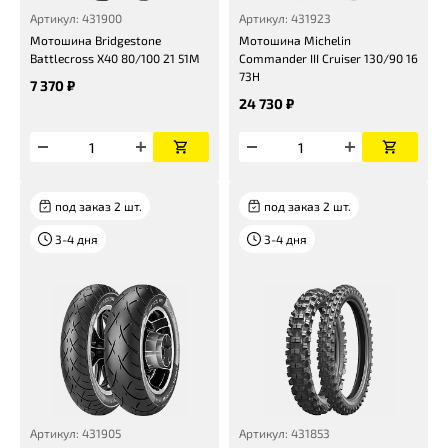
Артикул: 431900
Артикул: 431923
Мотошина Bridgestone
Мотошина Michelin
Battlecross X40 80/100 21 51M
Commander III Cruiser 130/90 16
73H
7 370 ₽
24 730 ₽
под заказ 2 шт.
под заказ 2 шт.
3-4 дня
3-4 дня
Артикул: 431905
Артикул: 431853