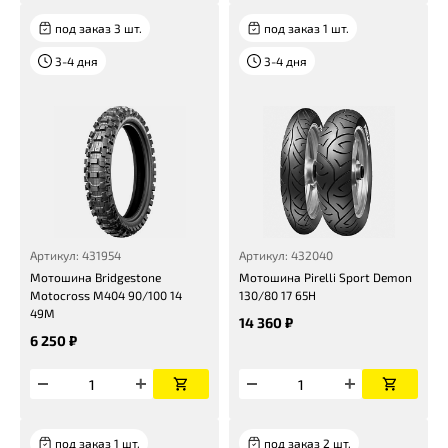
под заказ 3 шт.
под заказ 1 шт.
3-4 дня
3-4 дня
Артикул: 431954
Артикул: 432040
Мотошина Bridgestone
Мотошина Pirelli Sport Demon
Motocross M404 90/100 14
130/80 17 65H
49M
14 360 ₽
6 250 ₽
под заказ 1 шт.
под заказ 2 шт.