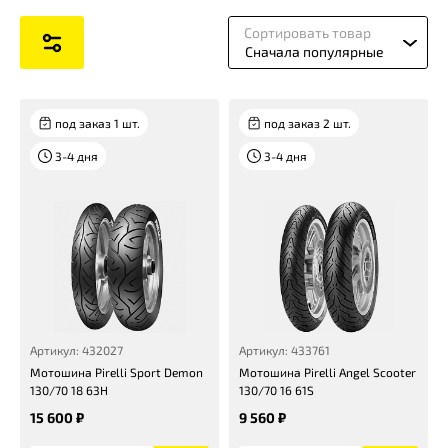
Сортировать товар
Сначала популярные
под заказ 1 шт.
под заказ 2 шт.
3-4 дня
3-4 дня
Артикул: 432027
Артикул: 433761
Мотошина Pirelli Sport Demon
Мотошина Pirelli Angel Scooter
130/70 18 63H
130/70 16 61S
15 600 ₽
9 560 ₽