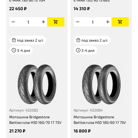
E-MAX 150/80 15 70H
E-MAX 130/90 15 66S
22 450 ₽
14 310 ₽
под заказ 2 шт.
под заказ 2 шт.
3-4 дня
3-4 дня
Артикул: 432082
Артикул: 432084
Мотошина Bridgestone
Мотошина Bridgestone
Battlecruise H50 160/70 17 73V
Battlecruise H50 180/60 17 75V
21 270 ₽
16 800 ₽