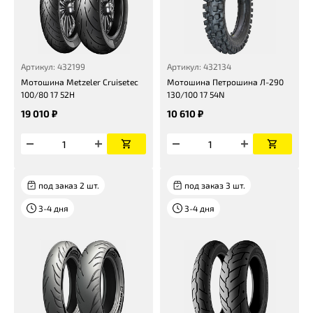
Артикул: 432199
Артикул: 432134
Мотошина Metzeler Cruisetec
Мотошина Петрошина Л-290
100/80 17 52H
130/100 17 54N
19 010 ₽
10 610 ₽
под заказ 2 шт.
под заказ 3 шт.
3-4 дня
3-4 дня