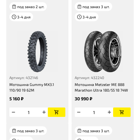
под заказ 2 шт.
под заказ 3 шт.
3-4 дня
3-4 дня
Артикул: 432146
Артикул: 432240
Мотошина Gummy MX3.1
Мотошина Metzeler ME 888
110/90 19 62M
Marathon Ultra 180/55 18 74W
5 160 ₽
30 990 ₽
под заказ 3 шт.
под заказ 3 шт.