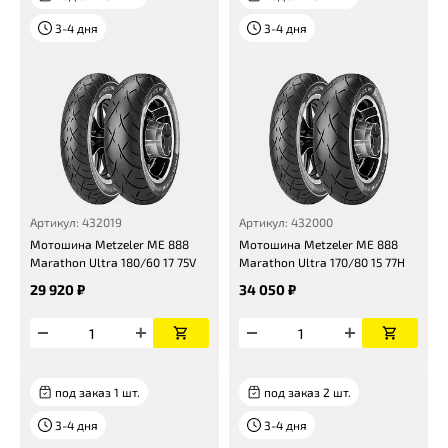
3-4 дня
3-4 дня
Артикул: 432019
Артикул: 432000
Мотошина Metzeler ME 888
Мотошина Metzeler ME 888
Marathon Ultra 180/60 17 75V
Marathon Ultra 170/80 15 77H
29 920 ₽
34 050 ₽
под заказ 1 шт.
под заказ 2 шт.
3-4 дня
3-4 дня