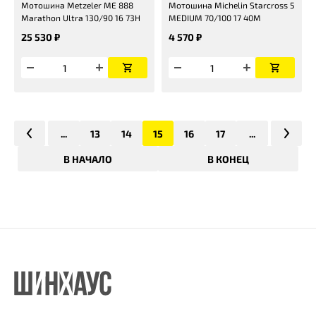
Мотошина Metzeler ME 888
Мотошина Michelin Starcross 5
Marathon Ultra 130/90 16 73H
MEDIUM 70/100 17 40M
25 530 ₽
4 570 ₽
...
13
14
15
16
17
...
В НАЧАЛО
В КОНЕЦ