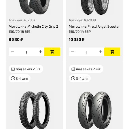
Артикул: 432057
Артикул: 432039
Мотошина Michelin City Grip 2
Мотошина Pirelli Angel Scooter
130/70 16 61S
150/70 14 66P
8 830 ₽
10 350 ₽
под заказ 2 шт.
под заказ 2 шт.
3-4 дня
3-4 дня