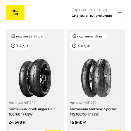
Сортировать товар
Сначала популярные
под заказ 21 шт.
под заказ 59 шт.
3-4 дня
3-4 дня
Артикул: 431249
Артикул: 431279
Мотошина Pirelli Angel GT 2
Мотошина Metzeler Sportec
160/60 17 69W
M5 180/55 17 73W
24 540 ₽
16 940 ₽