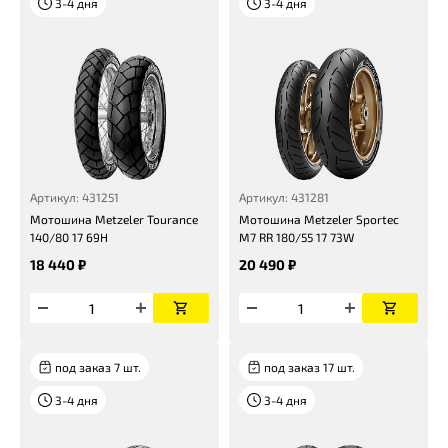
3-4 дня
3-4 дня
Артикул: 431251
Артикул: 431281
Мотошина Metzeler Tourance
Мотошина Metzeler Sportec
140/80 17 69H
M7 RR 180/55 17 73W
18 440 ₽
20 490 ₽
под заказ 7 шт.
под заказ 17 шт.
3-4 дня
3-4 дня