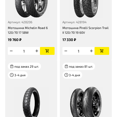
Артикул: 428206
Артикул: 428194
Мотошина Michelin Road 6
Мотошина Pirelli Scorpion Trail
120/70 17 58W
II 120/70 19 60V
19 760 ₽
17 330 ₽
под заказ 29 шт.
под заказ 81 шт.
3-4 дня
3-4 дня