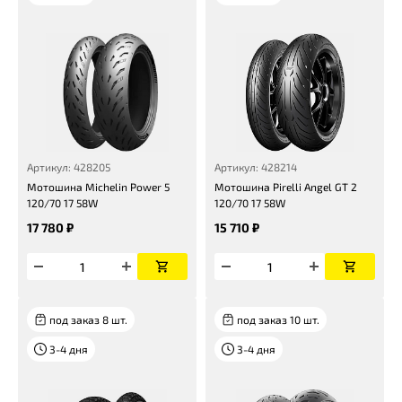
Артикул: 428205
Артикул: 428214
Мотошина Michelin Power 5
Мотошина Pirelli Angel GT 2
120/70 17 58W
120/70 17 58W
17 780 ₽
15 710 ₽
под заказ 8 шт.
под заказ 10 шт.
3-4 дня
3-4 дня