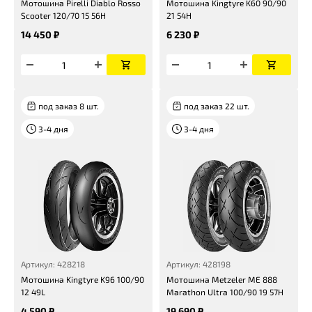
Мотошина Pirelli Diablo Rosso
Мотошина Kingtyre K60 90/90
Scooter 120/70 15 56H
21 54H
14 450 ₽
6 230 ₽
под заказ 8 шт.
под заказ 22 шт.
3-4 дня
3-4 дня
Артикул: 428218
Артикул: 428198
Мотошина Kingtyre K96 100/90
Мотошина Metzeler ME 888
12 49L
Marathon Ultra 100/90 19 57H
4 590 ₽
19 690 ₽