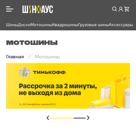
Шины
Диски
Мотошины
Квадрошины
Грузовые шины
Аксессуары
МОТОШИНЫ
Главная
Мотошины