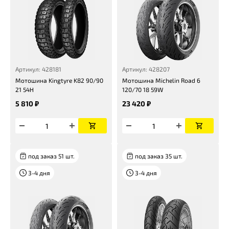
Артикул: 428181
Артикул: 428207
Мотошина Kingtyre K82 90/90
Мотошина Michelin Road 6
21 54H
120/70 18 59W
5 810 ₽
23 420 ₽
под заказ 51 шт.
под заказ 35 шт.
3-4 дня
3-4 дня