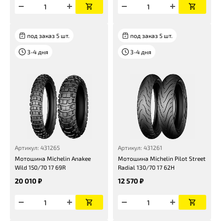
под заказ 5 шт.
под заказ 5 шт.
3-4 дня
3-4 дня
Артикул: 431265
Артикул: 431261
Мотошина Michelin Anakee
Мотошина Michelin Pilot Street
Wild 150/70 17 69R
Radial 130/70 17 62H
20 010 ₽
12 570 ₽