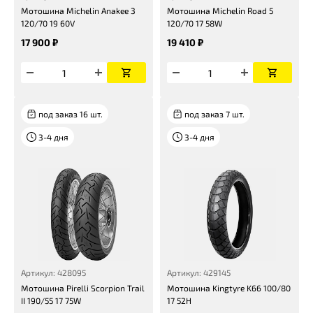
Мотошина Michelin Anakee 3
Мотошина Michelin Road 5
120/70 19 60V
120/70 17 58W
17 900 ₽
19 410 ₽
под заказ 16 шт.
под заказ 7 шт.
3-4 дня
3-4 дня
Артикул: 428095
Артикул: 429145
Мотошина Pirelli Scorpion Trail
Мотошина Kingtyre K66 100/80
II 190/55 17 75W
17 52H