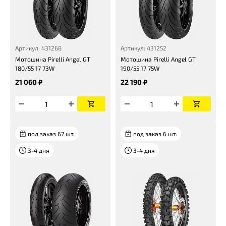
Артикул: 431268
Артикул: 431252
Мотошина Pirelli Angel GT
Мотошина Pirelli Angel GT
180/55 17 73W
190/55 17 75W
21 060 ₽
22 190 ₽
под заказ 67 шт.
под заказ 6 шт.
3-4 дня
3-4 дня