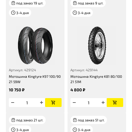
под заказ 19 шт.
под заказ 9 шт.
3-4 дня
3-4 дня
Артикул: 429124
Артикул: 429144
Мотошина Kingtyre K97 100/90
Мотошина Kingtyre K81 80/100
21 59W
21 51M
10 750 ₽
4 800 ₽
под заказ 21 шт.
под заказ 51 шт.
3-4 дня
3-4 дня