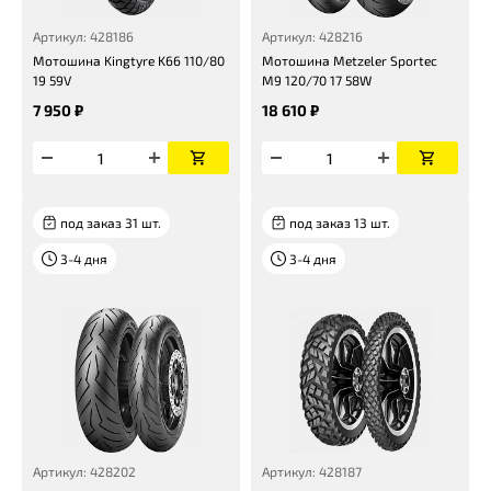
Артикул: 428186
Артикул: 428216
Мотошина Kingtyre K66 110/80
Мотошина Metzeler Sportec
19 59V
M9 120/70 17 58W
7 950 ₽
18 610 ₽
под заказ 31 шт.
под заказ 13 шт.
3-4 дня
3-4 дня
Артикул: 428202
Артикул: 428187