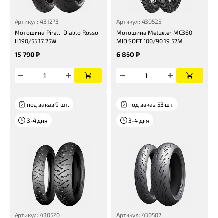
Артикул: 431273
Артикул: 430525
Мотошина Pirelli Diablo Rosso
Мотошина Metzeler MC360
II 190/55 17 75W
MID SOFT 100/90 19 57M
15 790 ₽
6 860 ₽
под заказ 9 шт.
под заказ 53 шт.
3-4 дня
3-4 дня
Артикул: 430520
Артикул: 430507