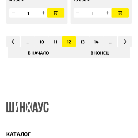
...
10
11
12
13
14
...
В НАЧАЛО
В КОНЕЦ
КАТАЛОГ