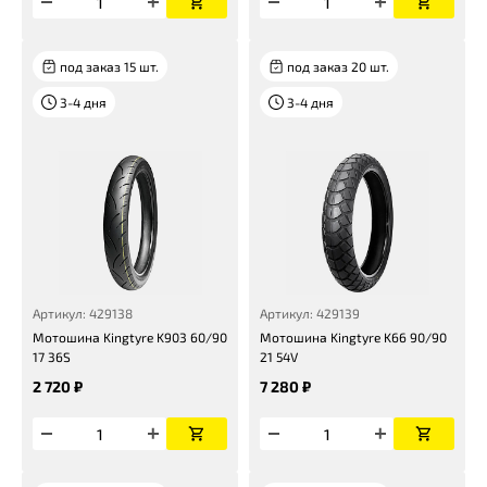
под заказ 15 шт.
под заказ 20 шт.
3-4 дня
3-4 дня
Артикул: 429138
Артикул: 429139
Мотошина Kingtyre K903 60/90
Мотошина Kingtyre K66 90/90
17 36S
21 54V
2 720 ₽
7 280 ₽