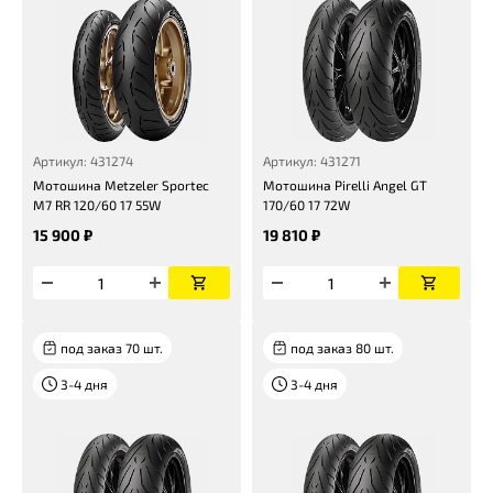
Артикул: 431274
Артикул: 431271
Мотошина Metzeler Sportec
Мотошина Pirelli Angel GT
M7 RR 120/60 17 55W
170/60 17 72W
15 900 ₽
19 810 ₽
под заказ 70 шт.
под заказ 80 шт.
3-4 дня
3-4 дня