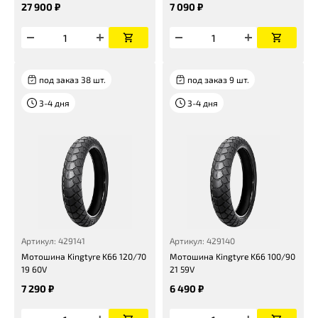
27 900 ₽
7 090 ₽
под заказ 38 шт.
под заказ 9 шт.
3-4 дня
3-4 дня
Артикул: 429141
Артикул: 429140
Мотошина Kingtyre K66 120/70
Мотошина Kingtyre K66 100/90
19 60V
21 59V
7 290 ₽
6 490 ₽