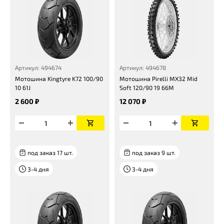
Артикул: 494674
Артикул: 494678
Мотошина Kingtyre K72 100/90
Мотошина Pirelli MX32 Mid
10 61J
Soft 120/90 19 66M
2 600 ₽
12 070 ₽
под заказ 17 шт.
под заказ 9 шт.
3-4 дня
3-4 дня