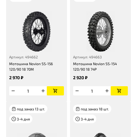
Артикул: 494662
Артикул: 494663
Мотошина Novion SS-156
Мотошина Novion SS-154
120/90 18 70M
120/90 18 74P
2 970 ₽
2 920 ₽
под заказ 13 шт.
под заказ 18 шт.
3-4 дня
3-4 дня