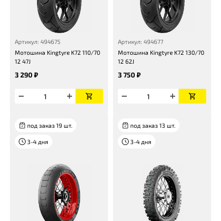
Артикул: 494675
Артикул: 494677
Мотошина Kingtyre K72 110/70
Мотошина Kingtyre K72 130/70
12 47J
12 62J
3 290 ₽
3 750 ₽
под заказ 19 шт.
под заказ 13 шт.
3-4 дня
3-4 дня