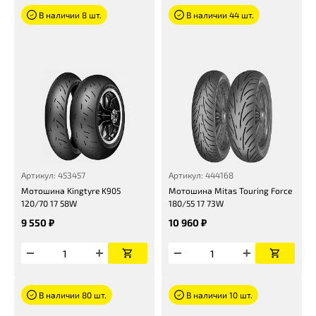
В наличии 8 шт.
В наличии 44 шт.
Артикул: 453457
Артикул: 444168
Мотошина Kingtyre K905
Мотошина Mitas Touring Force
120/70 17 58W
180/55 17 73W
9 550 ₽
10 960 ₽
В наличии 80 шт.
В наличии 10 шт.