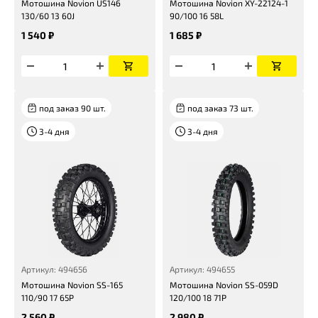
Мотошина Novion US146
Мотошина Novion XY-22124-1
130/60 13 60J
90/100 16 58L
1 540 ₽
1 685 ₽
под заказ 90 шт.
под заказ 73 шт.
3-4 дня
3-4 дня
Артикул: 494656
Артикул: 494655
Мотошина Novion SS-165
Мотошина Novion SS-059D
110/90 17 65P
120/100 18 71P
2 560 ₽
2 980 ₽