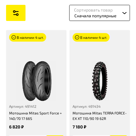
Сортировать товар
Сначала популярные
В наличии 4 шт.
В наличии 4 шт.
Артикул: 491412
Артикул: 491434
Мотошина Mitas Sport Force +
Мотошина Mitas TERRA FORCE-
140/70 17 66S
EX XT 110/90 19 62R
6 820 ₽
7 180 ₽