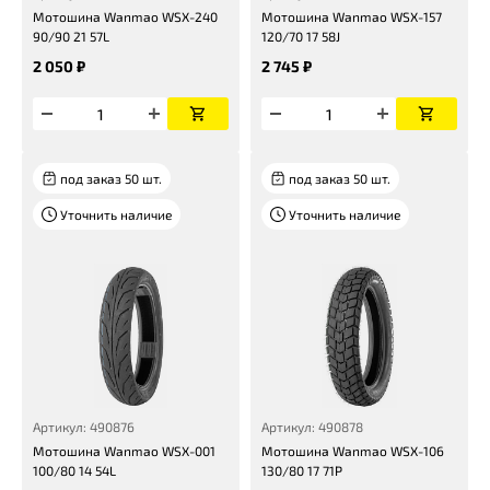
Мотошина Wanmao WSX-240
Мотошина Wanmao WSX-157
90/90 21 57L
120/70 17 58J
2 050 ₽
2 745 ₽
под заказ 50 шт.
под заказ 50 шт.
Уточнить наличие
Уточнить наличие
Артикул: 490876
Артикул: 490878
Мотошина Wanmao WSX-001
Мотошина Wanmao WSX-106
100/80 14 54L
130/80 17 71P