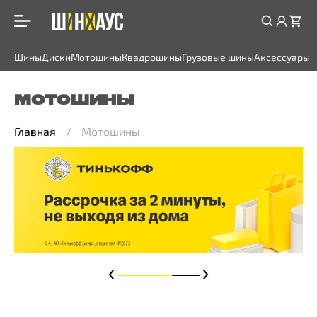
Шины
Диски
Мотошины
Квадрошины
Грузовые шины
Аксессуары
МОТОШИНЫ
Главная
Мотошины