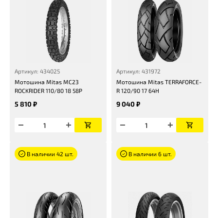
Артикул: 434025
Артикул: 431972
Мотошина Mitas MC23
Мотошина Mitas TERRAFORCE-
ROCKRIDER 110/80 18 58P
R 120/90 17 64H
5 810 ₽
9 040 ₽
В наличии 42 шт.
В наличии 6 шт.