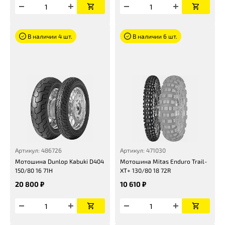
В наличии 4 шт.
В наличии 6 шт.
Артикул: 486726
Артикул: 471030
Мотошина Dunlop Kabuki D404
Мотошина Mitas Enduro Trail-
150/80 16 71H
XT+ 130/80 18 72R
20 800 ₽
10 610 ₽