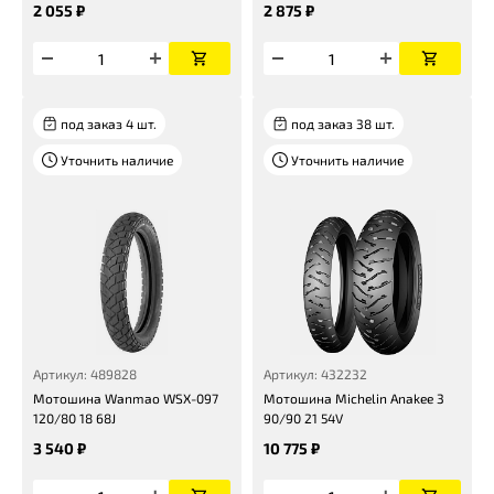
2 055 ₽
2 875 ₽
под заказ 4 шт.
под заказ 38 шт.
Уточнить наличие
Уточнить наличие
Артикул: 489828
Артикул: 432232
Мотошина Wanmao WSX-097
Мотошина Michelin Anakee 3
120/80 18 68J
90/90 21 54V
3 540 ₽
10 775 ₽