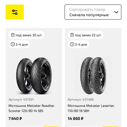
Сортировать товар
Сначала популярные
под заказ 30 шт.
под заказ 22 шт.
3-4 дня
3-4 дня
Артикул: 431501
Артикул: 431486
Мотошина Metzeler Roadtec
Мотошина Metzeler Lasertec
Scooter 120/80 14 58S
110/80 18 58H
7 640 ₽
14 860 ₽