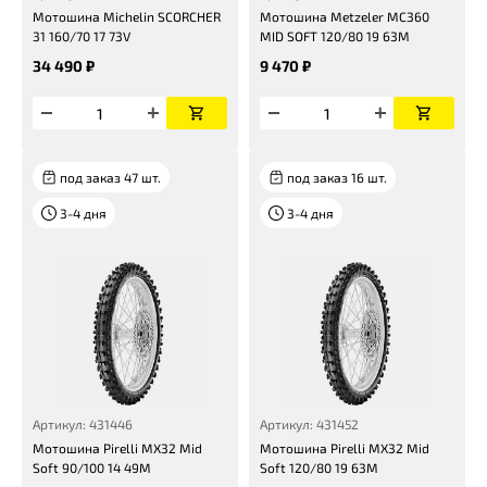
Мотошина Michelin SCORCHER
Мотошина Metzeler MC360
31 160/70 17 73V
MID SOFT 120/80 19 63M
34 490 ₽
9 470 ₽
под заказ 47 шт.
под заказ 16 шт.
3-4 дня
3-4 дня
Артикул: 431446
Артикул: 431452
Мотошина Pirelli MX32 Mid
Мотошина Pirelli MX32 Mid
Soft 90/100 14 49M
Soft 120/80 19 63M