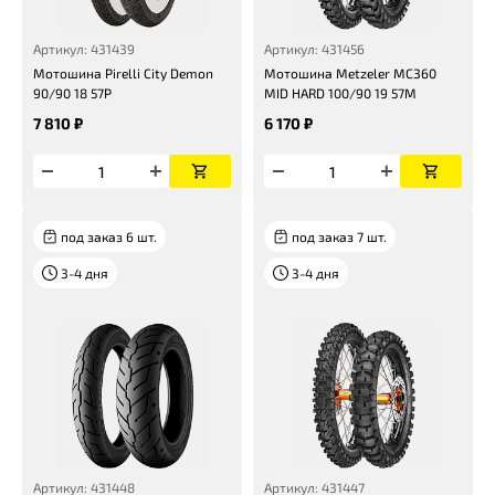
Артикул: 431439
Артикул: 431456
Мотошина Pirelli City Demon
Мотошина Metzeler MC360
90/90 18 57P
MID HARD 100/90 19 57M
7 810 ₽
6 170 ₽
под заказ 6 шт.
под заказ 7 шт.
3-4 дня
3-4 дня
Артикул: 431448
Артикул: 431447