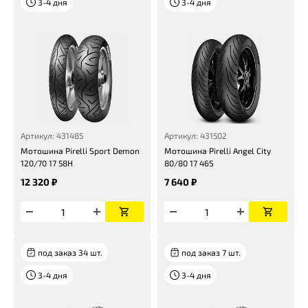
3-4 дня
3-4 дня
Артикул: 431485
Артикул: 431502
Мотошина Pirelli Sport Demon
Мотошина Pirelli Angel City
120/70 17 58H
80/80 17 46S
12 320 ₽
7 640 ₽
под заказ 34 шт.
под заказ 7 шт.
3-4 дня
3-4 дня