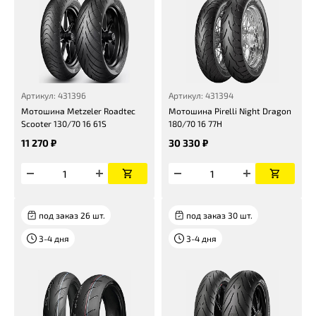
Артикул: 431396
Артикул: 431394
Мотошина Metzeler Roadtec
Мотошина Pirelli Night Dragon
Scooter 130/70 16 61S
180/70 16 77H
11 270 ₽
30 330 ₽
под заказ 26 шт.
под заказ 30 шт.
3-4 дня
3-4 дня