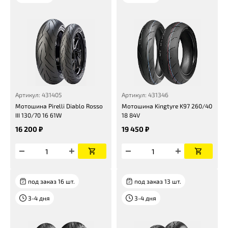
Артикул: 431405
Артикул: 431346
Мотошина Pirelli Diablo Rosso
Мотошина Kingtyre K97 260/40
III 130/70 16 61W
18 84V
16 200 ₽
19 450 ₽
под заказ 16 шт.
под заказ 13 шт.
3-4 дня
3-4 дня