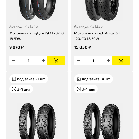
Артикул: 431345
Артикул: 431336
Мотошина Kingtyre K97 120/70
Мотошина Pirelli Angel GT
18 59W
120/70 18 59W
9 970 ₽
15 850 ₽
под заказ 21 шт.
под заказ 14 шт.
3-4 дня
3-4 дня