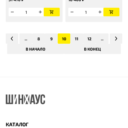
...
8
9
10
11
12
...
В НАЧАЛО
В КОНЕЦ
КАТАЛОГ