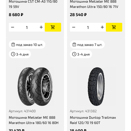
Мотошина CST CM-A3 110/80
Мотошина Metzeler ME 888
19 59V
Marathon Ultra 150/80 16 71V
8 680 ₽
28 540 ₽
под заказ 10 шт.
под заказ 7 шт.
3-4 дня
3-4 дня
Артикул: 431400
Артикул: 431382
Мотошина Metzeler ME 888
Мотошина Dunlop Trailmax
Marathon Ultra 180/60 16 80H
Raid 120/70 19 60T
31 470 ₽
18 400 ₽