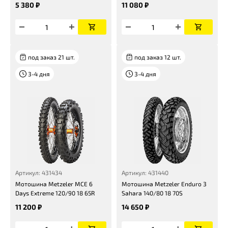
5 380 ₽
11 080 ₽
под заказ 21 шт.
под заказ 12 шт.
3-4 дня
3-4 дня
Артикул: 431434
Артикул: 431440
Мотошина Metzeler MCE 6
Мотошина Metzeler Enduro 3
Days Extreme 120/90 18 65R
Sahara 140/80 18 70S
11 200 ₽
14 650 ₽