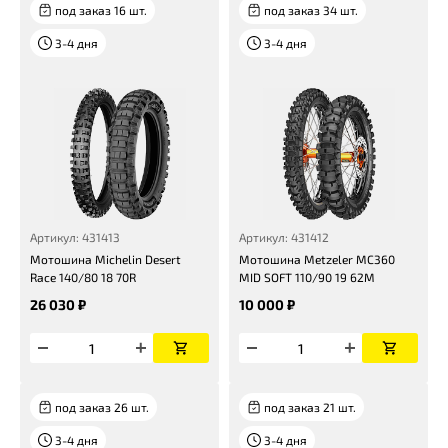
под заказ 16 шт.
под заказ 34 шт.
3-4 дня
3-4 дня
Артикул: 431413
Артикул: 431412
Мотошина Michelin Desert
Мотошина Metzeler MC360
Race 140/80 18 70R
MID SOFT 110/90 19 62M
26 030 ₽
10 000 ₽
под заказ 26 шт.
под заказ 21 шт.
3-4 дня
3-4 дня