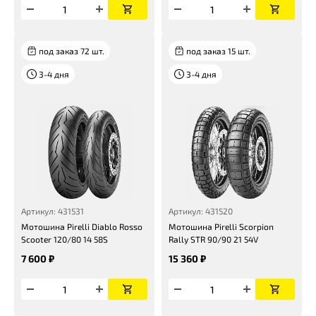
под заказ 72 шт.
под заказ 15 шт.
3-4 дня
3-4 дня
Артикул: 431531
Артикул: 431520
Мотошина Pirelli Diablo Rosso
Мотошина Pirelli Scorpion
Scooter 120/80 14 58S
Rally STR 90/90 21 54V
7 600 ₽
15 360 ₽