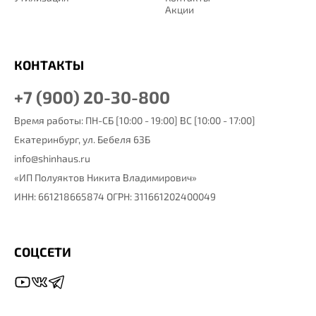
Акции
КОНТАКТЫ
+7 (900) 20-30-800
Время работы: ПН-СБ [10:00 - 19:00] ВС [10:00 - 17:00]
Екатеринбург,
ул. Бебеля 63Б
info@shinhaus.ru
«ИП Полуяктов Никита Владимирович»
ИНН: 661218665874 ОГРН: 311661202400049
СОЦСЕТИ