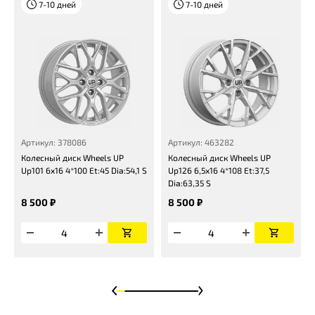
7-10 дней
7-10 дней
Артикул: 378086
Артикул: 463282
Колесный диск Wheels UP
Колесный диск Wheels UP
Up101 6x16 4*100 Et:45 Dia:54,1 S
Up126 6,5x16 4*108 Et:37,5
Dia:63,35 S
8 500 ₽
8 500 ₽