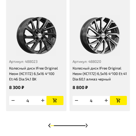
Артикул: 488023
Артикул: 488020
Колесный диск IFree Original
Колесный диск IFree Original
Неом (КС1172) 6,5x16 4*100
Неом (КС1172) 6,5x16 4*100 Et:41
Et:46 Dia:54,1 BK
Dia:60,1 алмаз черный
8 300 ₽
8 800 ₽