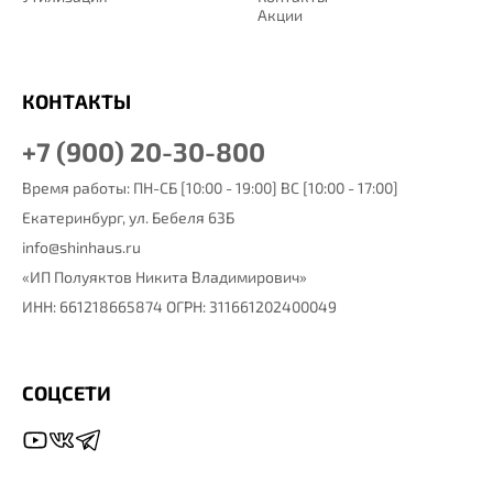
Акции
КОНТАКТЫ
+7 (900) 20-30-800
Время работы: ПН-СБ [10:00 - 19:00] ВС [10:00 - 17:00]
Екатеринбург,
ул. Бебеля 63Б
info@shinhaus.ru
«ИП Полуяктов Никита Владимирович»
ИНН: 661218665874 ОГРН: 311661202400049
СОЦСЕТИ