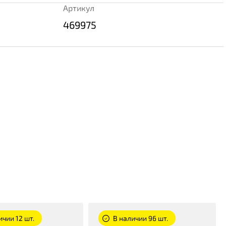
Артикул
469975
ичии 12 шт.
В наличии 96 шт.