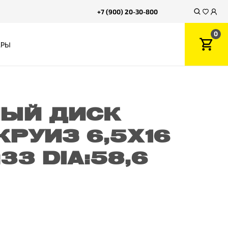
+7 (900) 20-30-800
0
АРЫ
ЫЙ ДИСК
КРУИЗ 6,5X16
:33 DIA:58,6