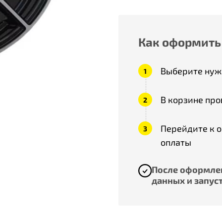
Как оформить
Выберите нужн
В корзине про
Перейдите к 
оплаты
После оформлен
данных и запуст