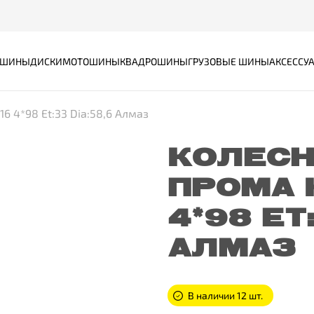
ШИНЫ
ДИСКИ
МОТОШИНЫ
КВАДРОШИНЫ
ГРУЗОВЫЕ ШИНЫ
АКСЕССУ
6 4*98 Et:33 Dia:58,6 Алмаз
КОЛЕСН
ПРОМА 
4*98 ET
АЛМАЗ
В наличии 12 шт.