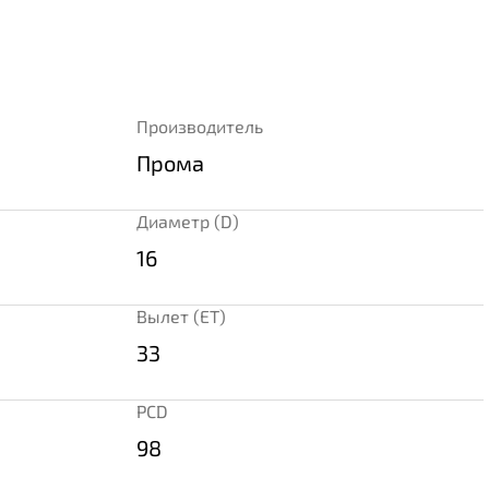
Производитель
Прома
Диаметр (D)
16
Вылет (ET)
33
PCD
98