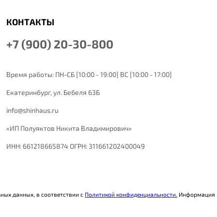
КОНТАКТЫ
+7 (900) 20-30-800
Время работы: ПН-СБ [10:00 - 19:00] ВС [10:00 - 17:00]
Екатеринбург,
ул. Бебеля 63Б
info@shinhaus.ru
«ИП Полуяктов Никита Владимирович»
ИНН: 661218665874 ОГРН: 311661202400049
ьных данных, в соответствии с
Политикой конфиденциальности.
Информация н