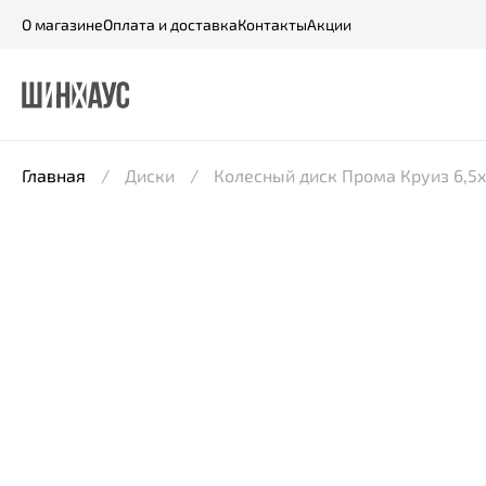
О магазине
Оплата и доставка
Контакты
Акции
Главная
Диски
Колесный диск Прома Круиз 6,5x1