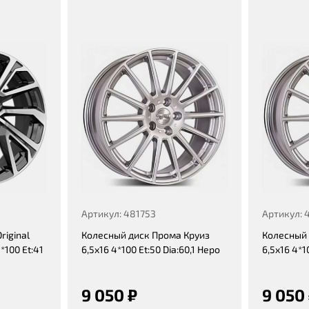
Артикул: 481753
Артикул: 
riginal
Колесный диск Прома Круиз
Колесный 
*100 Et:41
6,5x16 4*100 Et:50 Dia:60,1 Неро
6,5x16 4*1
9 050 ₽
9 050