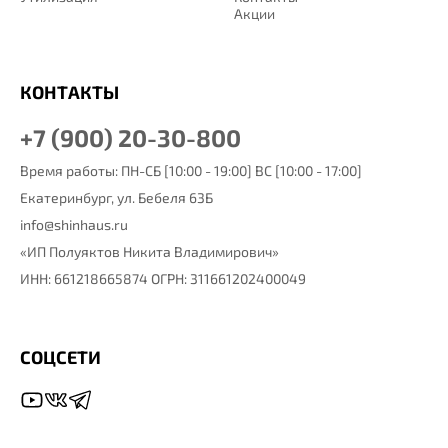
Акции
КОНТАКТЫ
+7 (900) 20-30-800
Время работы: ПН-СБ [10:00 - 19:00] ВС [10:00 - 17:00]
Екатеринбург,
ул. Бебеля 63Б
info@shinhaus.ru
«ИП Полуяктов Никита Владимирович»
ИНН: 661218665874 ОГРН: 311661202400049
СОЦСЕТИ