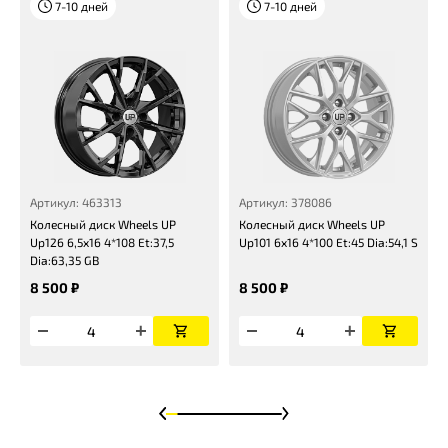
7-10 дней
7-10 дней
Артикул: 463313
Артикул: 378086
Колесный диск Wheels UP
Колесный диск Wheels UP
Up126 6,5x16 4*108 Et:37,5
Up101 6x16 4*100 Et:45 Dia:54,1 S
Dia:63,35 GB
8 500 ₽
8 500 ₽