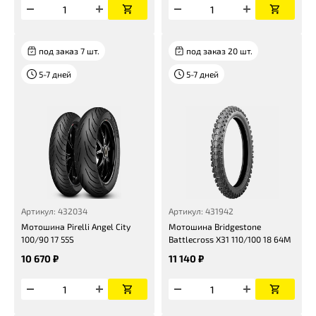
под заказ 7 шт.
под заказ 20 шт.
5-7 дней
5-7 дней
Артикул: 432034
Артикул: 431942
Мотошина Pirelli Angel City
Мотошина Bridgestone
100/90 17 55S
Battlecross X31 110/100 18 64M
10 670 ₽
11 140 ₽