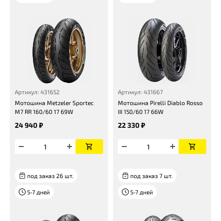
Артикул: 431652
Артикул: 431667
Мотошина Metzeler Sportec
Мотошина Pirelli Diablo Rosso
M7 RR 160/60 17 69W
III 150/60 17 66W
24 940 ₽
22 330 ₽
под заказ 26 шт.
под заказ 7 шт.
5-7 дней
5-7 дней