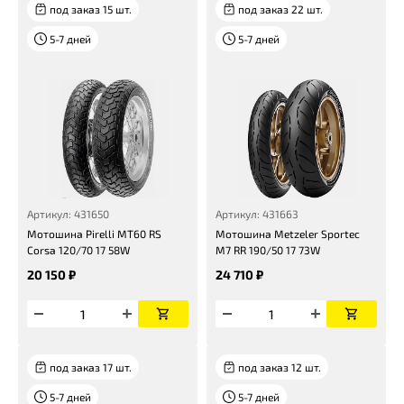
под заказ 15 шт.
под заказ 22 шт.
5-7 дней
5-7 дней
Артикул: 431650
Артикул: 431663
Мотошина Pirelli MT60 RS
Мотошина Metzeler Sportec
Corsa 120/70 17 58W
M7 RR 190/50 17 73W
20 150 ₽
24 710 ₽
под заказ 17 шт.
под заказ 12 шт.
5-7 дней
5-7 дней