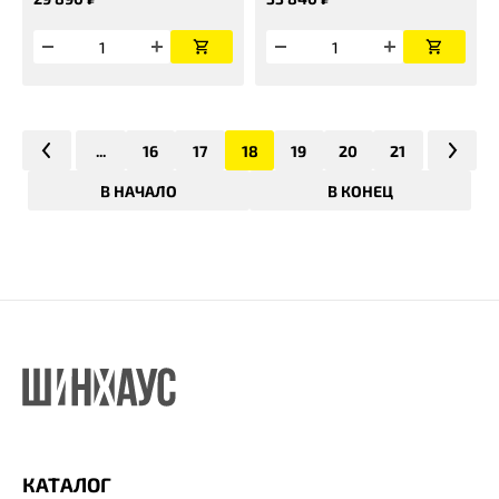
...
16
17
18
19
20
21
В НАЧАЛО
В КОНЕЦ
КАТАЛОГ