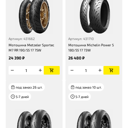
Артикул: 431662
Артикул: 431710
Мотошина Metzeler Sportec
Мотошина Michelin Power 5
M7 RR 190/55 17 75W
180/55 17 73W
24 390 ₽
26 480 ₽
под заказ 26 шт.
под заказ 10 шт.
5-7 дней
5-7 дней