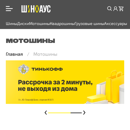
Шины
Диски
Мотошины
Квадрошины
Грузовые шины
Аксессуары
МОТОШИНЫ
Главная
Мотошины