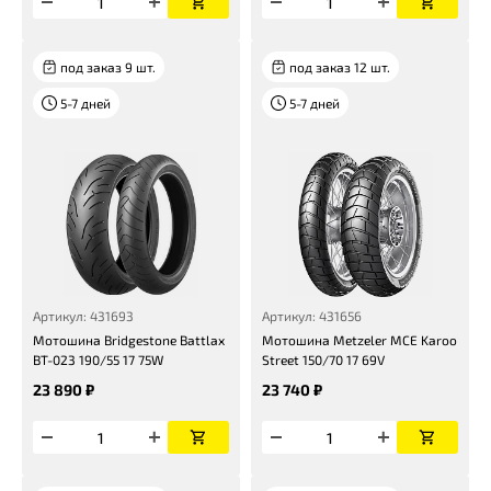
под заказ 9 шт.
под заказ 12 шт.
5-7 дней
5-7 дней
Артикул: 431693
Артикул: 431656
Мотошина Bridgestone Battlax
Мотошина Metzeler MCE Karoo
BT-023 190/55 17 75W
Street 150/70 17 69V
23 890 ₽
23 740 ₽