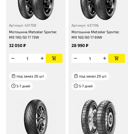
Артикул: 431708
Артикул: 431706
Мотошина Metzeler Sportec
Мотошина Metzeler Sportec
M9 190/50 17 73W
M9 160/60 17 69W
32 050 ₽
28 990 ₽
под заказ 26 шт.
под заказ 29 шт.
5-7 дней
5-7 дней