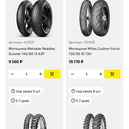
Артикул: 431921
Артикул: 431918
Мотошина Metzeler Roadtec
Мотошина Mitas Custom Force
Scooter 140/60 13 63P
130/90 16 73H
9 560 ₽
19 170 ₽
под заказ 9 шт.
под заказ 8 шт.
5-7 дней
5-7 дней