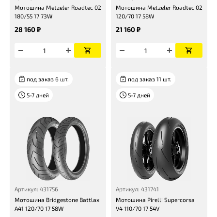
Мотошина Metzeler Roadtec 02
Мотошина Metzeler Roadtec 02
180/55 17 73W
120/70 17 58W
28 160 ₽
21 160 ₽
под заказ 6 шт.
под заказ 11 шт.
5-7 дней
5-7 дней
Артикул: 431756
Артикул: 431741
Мотошина Bridgestone Battlax
Мотошина Pirelli Supercorsa
A41 120/70 17 58W
V4 110/70 17 54V