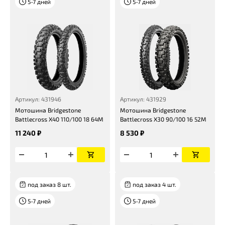
5-7 дней
5-7 дней
Артикул: 431946
Артикул: 431929
Мотошина Bridgestone
Мотошина Bridgestone
Battlecross X40 110/100 18 64M
Battlecross X30 90/100 16 52M
11 240 ₽
8 530 ₽
под заказ 8 шт.
под заказ 4 шт.
5-7 дней
5-7 дней