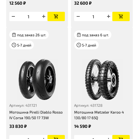
12 560 ₽
32 600 ₽
под заказ 26 шт.
под заказ 6 шт.
5-7 дней
5-7 дней
Артикул: 431721
Артикул: 431728
Мотошина Pirelli Diablo Rosso
Мотошина Metzeler Karoo 4
IV Corsa 190/50 17 73W
130/80 17 65Q
33 830 ₽
14 590 ₽