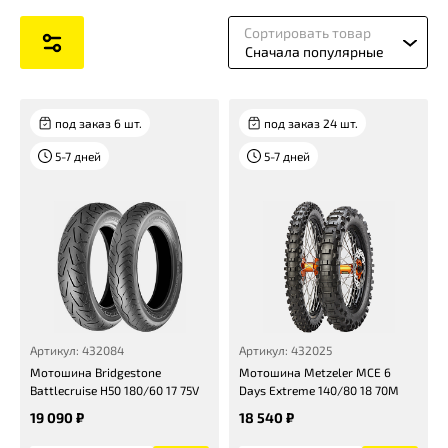
Сортировать товар
Сначала популярные
под заказ 6 шт.
под заказ 24 шт.
5-7 дней
5-7 дней
Артикул: 432084
Артикул: 432025
Мотошина Bridgestone
Мотошина Metzeler MCE 6
Battlecruise H50 180/60 17 75V
Days Extreme 140/80 18 70M
19 090 ₽
18 540 ₽