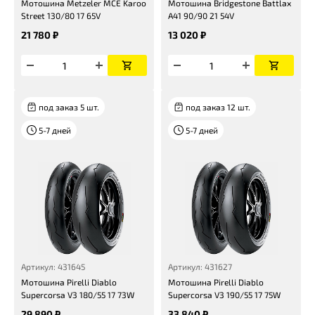
Мотошина Metzeler MCE Karoo
Мотошина Bridgestone Battlax
Street 130/80 17 65V
A41 90/90 21 54V
21 780 ₽
13 020 ₽
под заказ 5 шт.
под заказ 12 шт.
5-7 дней
5-7 дней
Артикул: 431645
Артикул: 431627
Мотошина Pirelli Diablo
Мотошина Pirelli Diablo
Supercorsa V3 180/55 17 73W
Supercorsa V3 190/55 17 75W
29 890 ₽
33 840 ₽