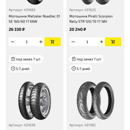
Артикул: 431683
Артикул: 431625
Мотошина Metzeler Roadtec 01
Мотошина Pirelli Scorpion
SE 160/60 17 69W
Rally STR 120/70 17 58V
26 330 ₽
20 240 ₽
под заказ 7 шт.
под заказ 7 шт.
5-7 дней
5-7 дней
Артикул: 431639
Артикул: 431592