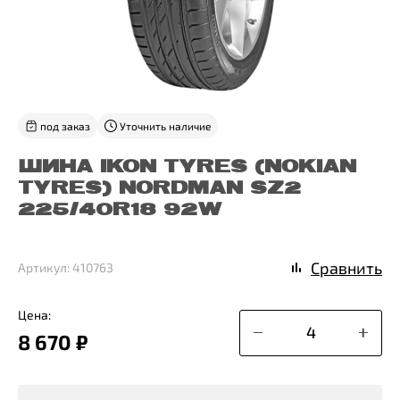
под заказ
Уточнить наличие
ШИНА IKON TYRES (NOKIAN
TYRES) NORDMAN SZ2
225/40R18 92W
Сравнить
Артикул: 410763
Цена:
8 670 ₽