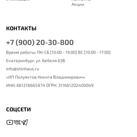
Акции
КОНТАКТЫ
+7 (900) 20-30-800
Время работы: ПН-СБ [10:00 - 19:00] ВС [10:00 - 17:00]
Екатеринбург,
ул. Бебеля 63Б
info@shinhaus.ru
«ИП Полуяктов Никита Владимирович»
ИНН: 661218665874 ОГРН: 311661202400049
СОЦСЕТИ