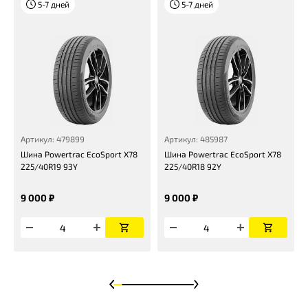
5-7 дней
5-7 дней
Артикул: 479899
Артикул: 485987
Шина Powertrac EcoSport X78
Шина Powertrac EcoSport X78
225/40R19 93Y
225/40R18 92Y
9 000 ₽
9 000 ₽