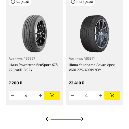
5-7 дней
10-12 дней
Артикул: 485987
Артикул: 485271
Шина Powertrac EcoSport X78
Шина Yokohama Advan Apex
225/40R18 92Y
V601 225/40R19 93Y
7 200 ₽
22 410 ₽