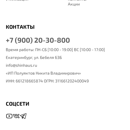
Акции
КОНТАКТЫ
+7 (900) 20-30-800
Время работы: ПН-СБ [10:00 - 19:00] ВС [10:00 - 17:00]
Екатеринбург,
ул. Бебеля 63Б
info@shinhaus.ru
«ИП Полуяктов Никита Владимирович»
ИНН: 661218665874 ОГРН: 311661202400049
СОЦСЕТИ