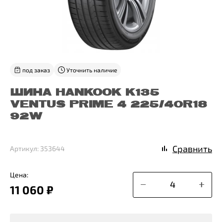
под заказ
Уточнить наличие
ШИНА HANKOOK K135
VENTUS PRIME 4 225/40R18
92W
Сравнить
Артикул: 353644
Цена:
11 060 ₽