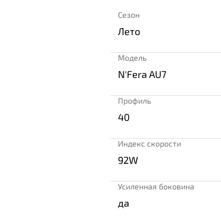
Сезон
Лето
Модель
N'Fera AU7
Профиль
40
Индекс скорости
92W
Усиленная боковина
да