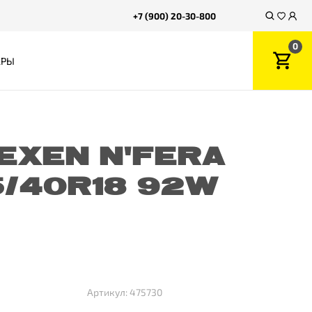
+7 (900) 20-30-800
0
АРЫ
EXEN N'FERA
5/40R18 92W
Артикул: 475730