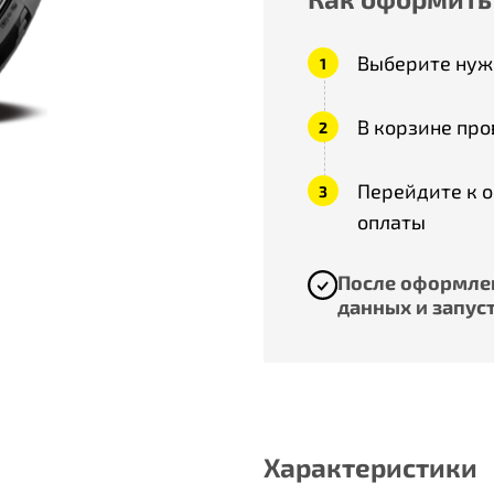
Выберите нужн
В корзине про
Перейдите к 
оплаты
После оформлен
данных и запуст
Характеристики