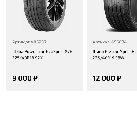
Артикул: 485987
Артикул: 455834
Шина Powertrac EcoSport X78
Шина Frztrac Sport R
225/40R18 92Y
225/40R19 93W
9 000 ₽
12 000 ₽