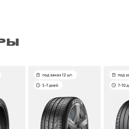
РЫ
под заказ 12 шт.
под з
5-7 дней
7-10 