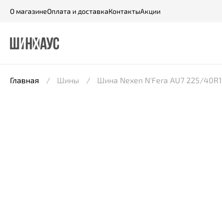
О магазине
Оплата и доставка
Контакты
Акции
Главная
Шины
Шина Nexen N'Fera AU7 225/40R