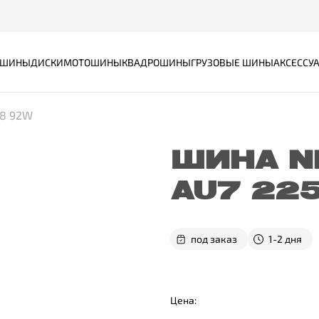
ШИНЫ
ДИСКИ
МОТОШИНЫ
КВАДРОШИНЫ
ГРУЗОВЫЕ ШИНЫ
АКСЕССУ
18 92W
ШИНА N
AU7 22
под заказ
1-2 дня
Цена: