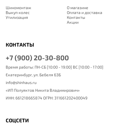
Шиномонтаж
О магазине
Выкуп колес
Оплата и доставка
Утилизация
Контакты
Акции
КОНТАКТЫ
+7 (900) 20-30-800
Время работы: ПН-СБ [10:00 - 19:00] ВС [10:00 - 17:00]
Екатеринбург,
ул. Бебеля 63Б
info@shinhaus.ru
«ИП Полуяктов Никита Владимирович»
ИНН: 661218665874 ОГРН: 311661202400049
СОЦСЕТИ