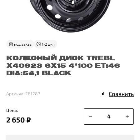
под заказ
1-2 дня
КОЛЕСНЫЙ ДИСК TREBL
X40923 6X15 4*100 ET:46
DIA:54,1 BLACK
Сравнить
Артикул: 281287
Цена:
2 650 ₽