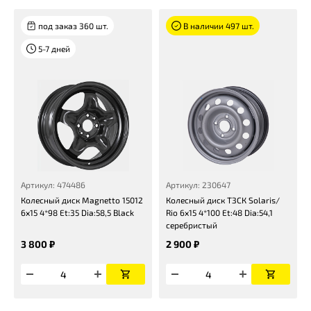
под заказ 360 шт.
В наличии 497 шт.
5-7 дней
Артикул: 474486
Артикул: 230647
Колесный диск Magnetto 15012
Колесный диск ТЗСК Solaris/
6x15 4*98 Et:35 Dia:58,5 Black
Rio 6x15 4*100 Et:48 Dia:54,1
серебристый
3 800 ₽
2 900 ₽