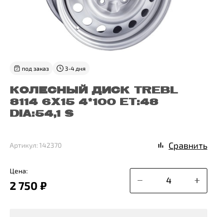
под заказ
3-4 дня
КОЛЕСНЫЙ ДИСК TREBL
8114 6X15 4*100 ET:48
DIA:54,1 S
Сравнить
Артикул: 142370
Цена:
2 750 ₽