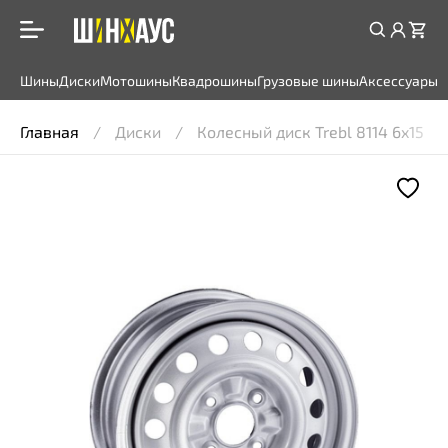
Шины
Диски
Мотошины
Квадрошины
Грузовые шины
Аксессуары
Главная
Диски
Колесный диск Trebl 8114 6x15 4*1