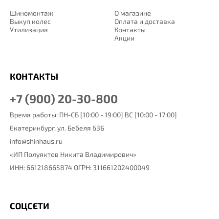
Шиномонтаж
О магазине
Выкуп колес
Оплата и доставка
Утилизация
Контакты
Акции
КОНТАКТЫ
+7 (900) 20-30-800
Время работы: ПН-СБ [10:00 - 19:00] ВС [10:00 - 17:00]
Екатеринбург,
ул. Бебеля 63Б
info@shinhaus.ru
«ИП Полуяктов Никита Владимирович»
ИНН: 661218665874 ОГРН: 311661202400049
СОЦСЕТИ