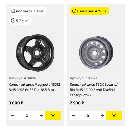
под заказ 171 шт.
В наличии 425 шт.
5-7 дней
Артикул: 474486
Артикул: 230647
Колесный диск Magnetto 15012
Колесный диск ТЗСК Solaris/
6x15 4*98 Et:35 Dia:58,5 Black
Rio 6x15 4*100 Et:48 Dia:54,1
серебристый
3 800 ₽
2 900 ₽