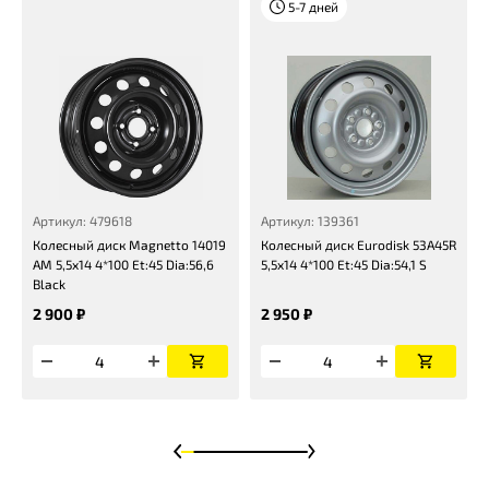
5-7 дней
Артикул: 479618
Артикул: 139361
Колесный диск Magnetto 14019
Колесный диск Eurodisk 53A45R
AM 5,5x14 4*100 Et:45 Dia:56,6
5,5x14 4*100 Et:45 Dia:54,1 S
Black
2 900 ₽
2 950 ₽