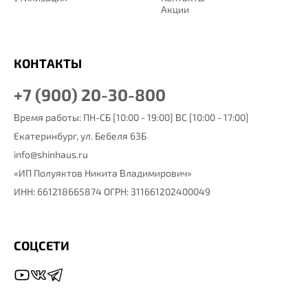
Акции
КОНТАКТЫ
+7 (900) 20-30-800
Время работы: ПН-СБ [10:00 - 19:00] ВС [10:00 - 17:00]
Екатеринбург,
ул. Бебеля 63Б
info@shinhaus.ru
«ИП Полуяктов Никита Владимирович»
ИНН: 661218665874 ОГРН: 311661202400049
СОЦСЕТИ