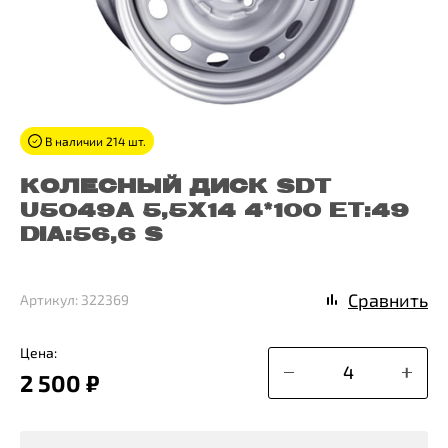
В наличии 214 шт.
КОЛЕСНЫЙ ДИСК SDT
U5049A 5,5X14 4*100 ET:49
DIA:56,6 S
Сравнить
Артикул: 322369
Цена:
2 500 ₽