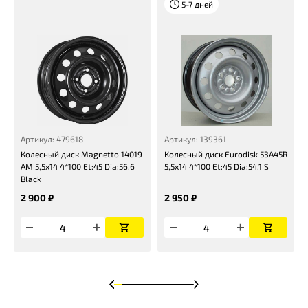
5-7 дней
Артикул: 479618
Артикул: 139361
Колесный диск Magnetto 14019
Колесный диск Eurodisk 53A45R
AM 5,5x14 4*100 Et:45 Dia:56,6
5,5x14 4*100 Et:45 Dia:54,1 S
Black
2 900 ₽
2 950 ₽