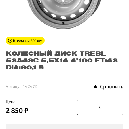
В наличии 605 шт.
КОЛЕСНЫЙ ДИСК TREBL
53A43C 5,5X14 4*100 ET:43
DIA:60,1 S
Сравнить
Артикул: 142472
Цена:
2 850 ₽