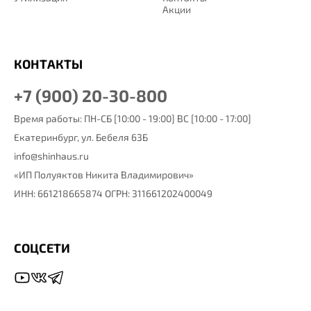
Акции
КОНТАКТЫ
+7 (900) 20-30-800
Время работы: ПН-СБ [10:00 - 19:00] ВС [10:00 - 17:00]
Екатеринбург,
ул. Бебеля 63Б
info@shinhaus.ru
«ИП Полуяктов Никита Владимирович»
ИНН: 661218665874 ОГРН: 311661202400049
СОЦСЕТИ