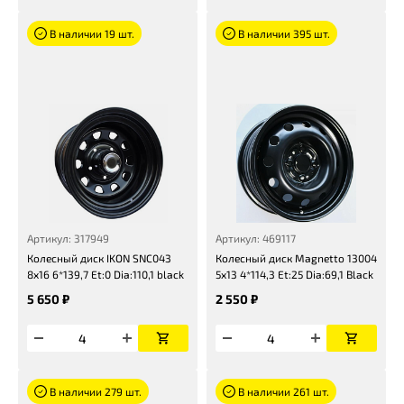
В наличии 19 шт.
В наличии 395 шт.
Артикул: 317949
Артикул: 469117
Колесный диск IKON SNC043
Колесный диск Magnetto 13004
8x16 6*139,7 Et:0 Dia:110,1 black
5x13 4*114,3 Et:25 Dia:69,1 Black
5 650 ₽
2 550 ₽
В наличии 279 шт.
В наличии 261 шт.