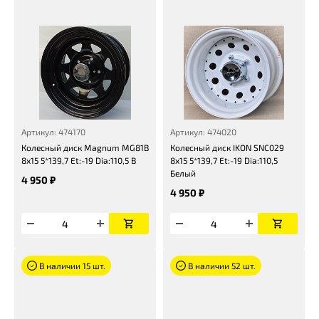
Артикул: 474170
Артикул: 474020
Колесный диск Magnum MG81B
Колесный диск IKON SNC029
8x15 5*139,7 Et:-19 Dia:110,5 B
8x15 5*139,7 Et:-19 Dia:110,5
Белый
4 950 ₽
4 950 ₽
В наличии 15 шт.
В наличии 52 шт.