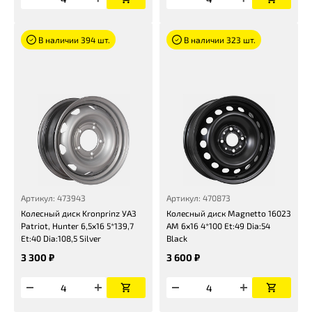
В наличии 394 шт.
В наличии 323 шт.
Артикул: 473943
Артикул: 470873
Колесный диск Kronprinz УАЗ
Колесный диск Magnetto 16023
Patriot, Hunter 6,5x16 5*139,7
AM 6x16 4*100 Et:49 Dia:54
Et:40 Dia:108,5 Silver
Black
3 300 ₽
3 600 ₽