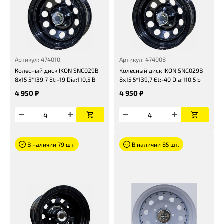
Артикул: 474010
Артикул: 474008
Колесный диск IKON SNC029B
Колесный диск IKON SNC029B
8x15 5*139,7 Et:-19 Dia:110,5 B
8x15 5*139,7 Et:-40 Dia:110,5 b
4 950 ₽
4 950 ₽
В наличии 79 шт.
В наличии 85 шт.