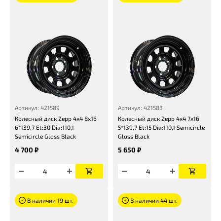
Артикул: 421589
Артикул: 421583
Колесный диск Zepp 4х4 8x16
Колесный диск Zepp 4х4 7x16
6*139,7 Et:30 Dia:110,1
5*139,7 Et:15 Dia:110,1 Semicircle
Semicircle Gloss Black
Gloss Black
4 700 ₽
5 650 ₽
В наличии 19 шт.
В наличии 44 шт.