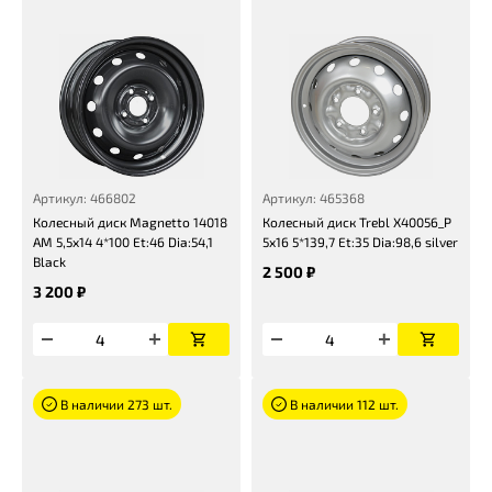
Артикул: 466802
Артикул: 465368
Колесный диск Magnetto 14018
Колесный диск Trebl X40056_P
AM 5,5x14 4*100 Et:46 Dia:54,1
5x16 5*139,7 Et:35 Dia:98,6 silver
Black
2 500 ₽
3 200 ₽
В наличии 273 шт.
В наличии 112 шт.