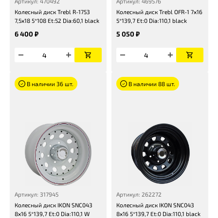
Артикул: 470492
Артикул: 469576
Колесный диск Trebl R-1753
Колесный диск Trebl OFR-1 7x16
7,5x18 5*108 Et:52 Dia:60,1 black
5*139,7 Et:0 Dia:110,1 black
6 400 ₽
5 050 ₽
В наличии 36 шт.
В наличии 88 шт.
Артикул: 317945
Артикул: 262272
Колесный диск IKON SNC043
Колесный диск IKON SNC043
8x16 5*139,7 Et:0 Dia:110,1 W
8x16 5*139,7 Et:0 Dia:110,1 black