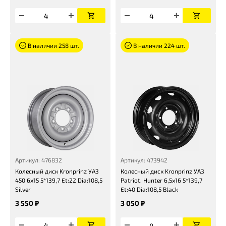
В наличии 258 шт.
В наличии 224 шт.
Артикул: 476832
Артикул: 473942
Колесный диск Kronprinz УАЗ
Колесный диск Kronprinz УАЗ
450 6x15 5*139,7 Et:22 Dia:108,5
Patriot, Hunter 6,5x16 5*139,7
Silver
Et:40 Dia:108,5 Black
3 550 ₽
3 050 ₽