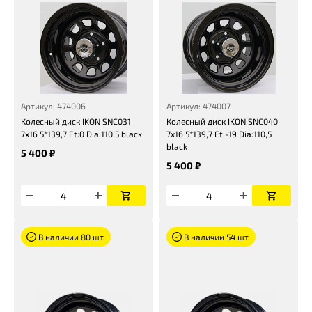
Артикул: 474006
Артикул: 474007
Колесный диск IKON SNC031
Колесный диск IKON SNC040
7x16 5*139,7 Et:0 Dia:110,5 black
7x16 5*139,7 Et:-19 Dia:110,5
black
5 400 ₽
5 400 ₽
В наличии 80 шт.
В наличии 54 шт.