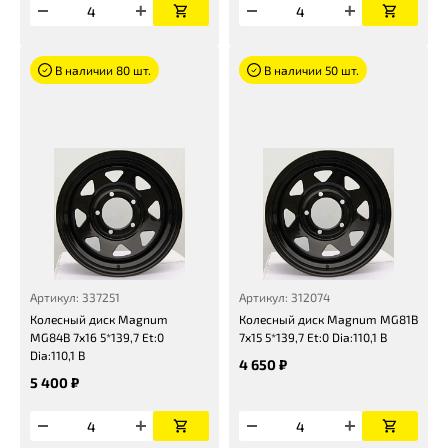
В наличии 80 шт.
В наличии 50 шт.
Артикул: 337251
Артикул: 312074
Колесный диск Magnum
Колесный диск Magnum MG81B
MG84B 7x16 5*139,7 Et:0
7x15 5*139,7 Et:0 Dia:110,1 B
Dia:110,1 B
4 650 ₽
5 400 ₽