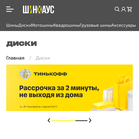
Шины
Диски
Мотошины
Квадрошины
Грузовые шины
Аксессуары
ДИСКИ
Главная
Диски