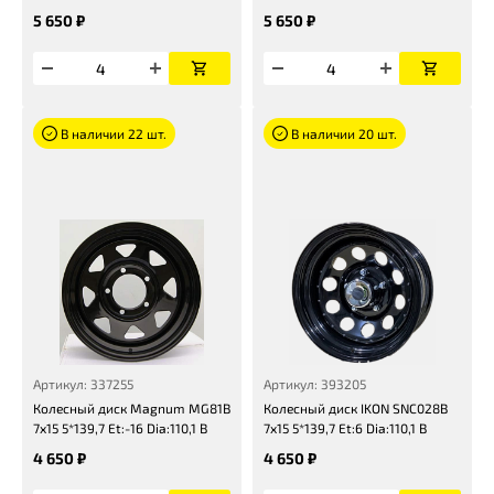
5 650 ₽
5 650 ₽
В наличии 22 шт.
В наличии 20 шт.
Артикул: 337255
Артикул: 393205
Колесный диск Magnum MG81B
Колесный диск IKON SNC028B
7x15 5*139,7 Et:-16 Dia:110,1 B
7x15 5*139,7 Et:6 Dia:110,1 B
4 650 ₽
4 650 ₽