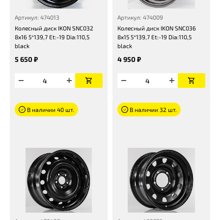
Артикул: 474013
Артикул: 474009
Колесный диск IKON SNC032
Колесный диск IKON SNC036
8x16 5*139,7 Et:-19 Dia:110,5
8x15 5*139,7 Et:-19 Dia:110,5
black
black
5 650 ₽
4 950 ₽
В наличии 40 шт.
В наличии 32 шт.