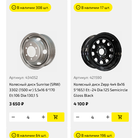
В наличии 308 шт.
В наличии 17 шт.
Артикул: 434052
Артикул: 421590
Колесный диск Sunrise (SRW)
Колесный диск Zepp 4х4 8x16
3302 (1500 кг) 5,5x16 6*170
5*165,1 Et:-24 Dia:125 Semicircle
Et:106 Dia:130,1 S
Gloss Black
3 650 ₽
4 100 ₽
В наличии 64 шт.
В наличии 196 шт.