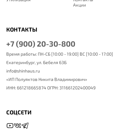
Акции
КОНТАКТЫ
+7 (900) 20-30-800
Время работы: ПН-СБ [10:00 - 19:00] ВС [10:00 - 17:00]
Екатеринбург,
ул. Бебеля 63Б
info@shinhaus.ru
«ИП Полуяктов Никита Владимирович»
ИНН: 661218665874 ОГРН: 311661202400049
СОЦСЕТИ