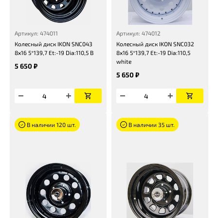
Артикул: 474011
Артикул: 474012
Колесный диск IKON SNC043
Колесный диск IKON SNC032
8x16 5*139,7 Et:-19 Dia:110,5 B
8x16 5*139,7 Et:-19 Dia:110,5
white
5 650 ₽
5 650 ₽
В наличии 120 шт.
В наличии 35 шт.