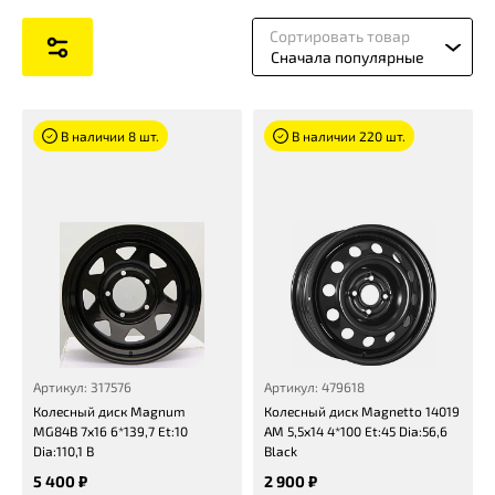
Сортировать товар
Сначала популярные
В наличии 8 шт.
В наличии 220 шт.
Артикул: 317576
Артикул: 479618
Колесный диск Magnum
Колесный диск Magnetto 14019
MG84B 7x16 6*139,7 Et:10
AM 5,5x14 4*100 Et:45 Dia:56,6
Dia:110,1 B
Black
5 400 ₽
2 900 ₽