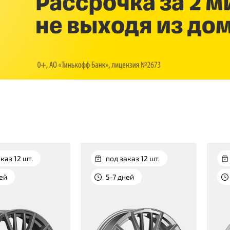
каз 12 шт.
под заказ 12 шт.
ней
5-7 дней