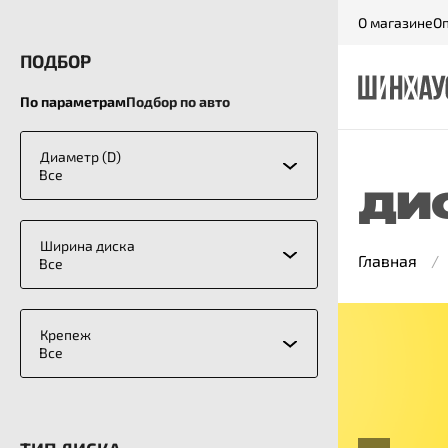
О магазине
Оп
ПОДБОР
По параметрам
Подбор по авто
Диаметр (D)
Все
ДИ
Ширина диска
Главная
Все
Крепеж
Все