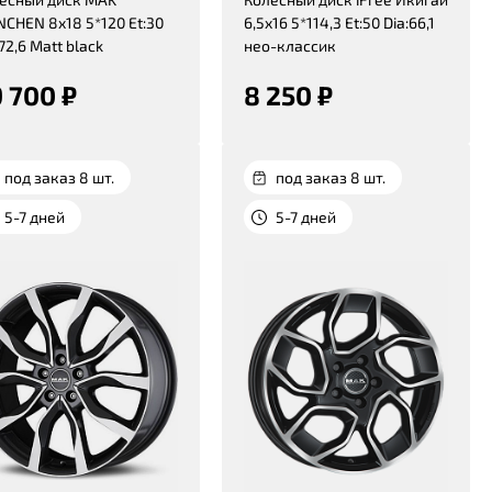
CHEN 8x18 5*120 Et:30
6,5x16 5*114,3 Et:50 Dia:66,1
:72,6 Matt black
нео-классик
 700 ₽
8 250 ₽
под заказ 8 шт.
под заказ 8 шт.
5-7 дней
5-7 дней