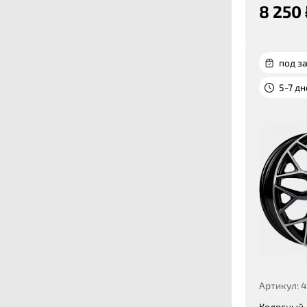
8 250 
под за
5-7 д
Артикул: 
Колесный 