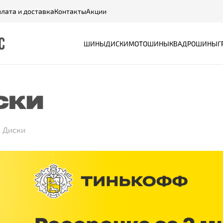
лата и доставка
Контакты
Акции
ШИНЫ
ДИСКИ
МОТОШИНЫ
КВАДРОШИНЫ
Г
СКИ
Диски