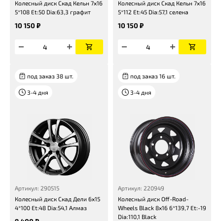
Колесный диск Скад Кельн 7x16
Колесный диск Скад Кельн 7x16
5*108 Et:50 Dia:63,3 графит
5*112 Et:45 Dia:57,1 селена
10 150 ₽
10 150 ₽
под заказ 38 шт.
под заказ 16 шт.
3-4 дня
3-4 дня
Артикул: 290515
Артикул: 220949
Колесный диск Скад Дели 6x15
Колесный диск Off-Road-
4*100 Et:48 Dia:54,1 Алмаз
Wheels Black 8x16 6*139,7 Et:-19
Dia:110,1 Black