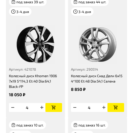
под заказ 39 шт.
под заказ 44 шт.
3-4 дня
3-4 дня
Артикул: 421078
Артикул: 290514
Колесный диск Khomen 1906
Колесный диск Скад Дели 6x15
7x19 5*114,3 Et:40 Dia:64,1
4*100 Et:48 Dia:54,1 Селена
Black-FP
8 850 ₽
18 050 ₽
под заказ 10 шт.
под заказ 16 шт.