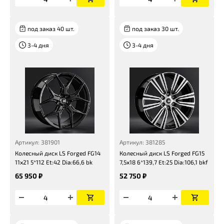
под заказ 40 шт.
под заказ 30 шт.
3-4 дня
3-4 дня
Артикул: 381901
Артикул: 381285
Колесный диск LS Forged FG14
Колесный диск LS Forged FG15
11x21 5*112 Et:42 Dia:66,6 bk
7,5x18 6*139,7 Et:25 Dia:106,1 bkf
65 950 ₽
52 750 ₽