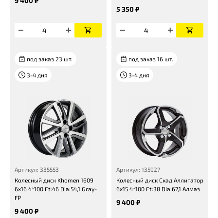
9 400 ₽
5 350 ₽
под заказ 23 шт.
под заказ 16 шт.
3-4 дня
3-4 дня
Артикул: 335553
Артикул: 135927
Колесный диск Khomen 1609
Колесный диск Скад Аллигатор
6x16 4*100 Et:46 Dia:54,1 Gray-
6x15 4*100 Et:38 Dia:67,1 Алмаз
FP
9 400 ₽
9 400 ₽