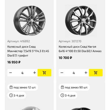
Артикул: 416892
Артикул: 307270
Колесный диск Скад
Колесный диск Скад Нагоя
Манчестер 7,5x19 5*114,3 Et:45
6x16 4*100 Et:50 Dia:60,1 Алмаз
Dia:67,1 графит
10 700 ₽
16 950 ₽
под заказ 12 шт.
под заказ 90 шт.
3-4 дня
3-4 дня