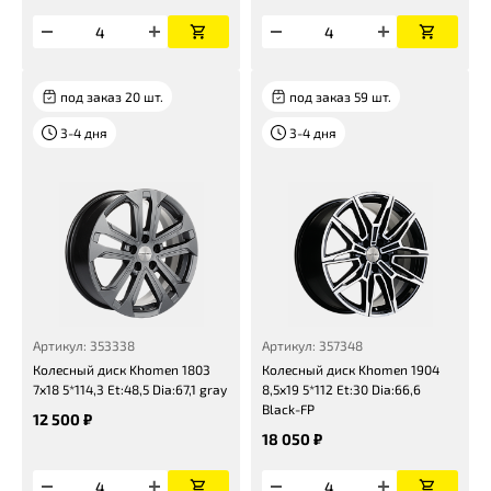
под заказ 20 шт.
под заказ 59 шт.
3-4 дня
3-4 дня
Артикул: 353338
Артикул: 357348
Колесный диск Khomen 1803
Колесный диск Khomen 1904
7x18 5*114,3 Et:48,5 Dia:67,1 gray
8,5x19 5*112 Et:30 Dia:66,6
Black-FP
12 500 ₽
18 050 ₽