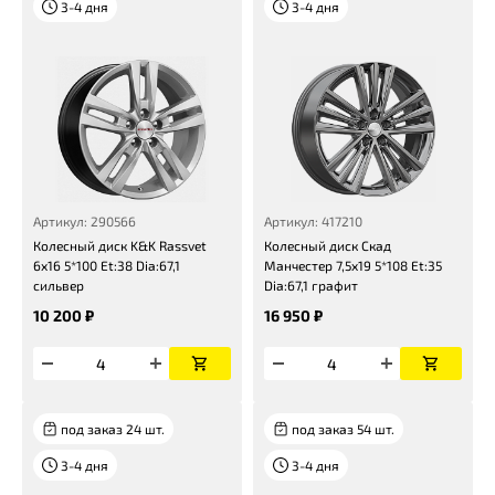
3-4 дня
3-4 дня
Артикул: 290566
Артикул: 417210
Колесный диск K&K Rassvet
Колесный диск Скад
6x16 5*100 Et:38 Dia:67,1
Манчестер 7,5x19 5*108 Et:35
сильвер
Dia:67,1 графит
10 200 ₽
16 950 ₽
под заказ 24 шт.
под заказ 54 шт.
3-4 дня
3-4 дня