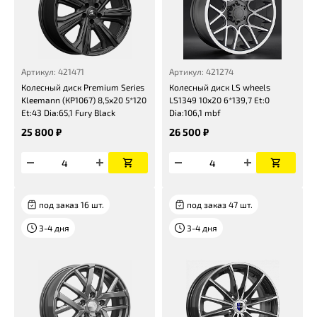
Артикул: 421471
Артикул: 421274
Колесный диск Premium Series
Колесный диск LS wheels
Kleemann (КР1067) 8,5x20 5*120
LS1349 10x20 6*139,7 Et:0
Et:43 Dia:65,1 Fury Black
Dia:106,1 mbf
25 800 ₽
26 500 ₽
под заказ 16 шт.
под заказ 47 шт.
3-4 дня
3-4 дня