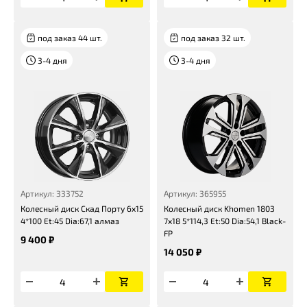
под заказ 44 шт.
под заказ 32 шт.
3-4 дня
3-4 дня
Артикул: 333752
Артикул: 365955
Колесный диск Скад Порту 6x15
Колесный диск Khomen 1803
4*100 Et:45 Dia:67,1 алмаз
7x18 5*114,3 Et:50 Dia:54,1 Black-
FP
9 400 ₽
14 050 ₽