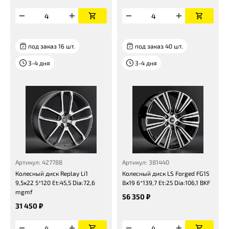
под заказ 16 шт.
под заказ 40 шт.
3-4 дня
3-4 дня
Артикул: 427788
Артикул: 381440
Колесный диск Replay Li1
Колесный диск LS Forged FG15
9,5x22 5*120 Et:45,5 Dia:72,6
8x19 6*139,7 Et:25 Dia:106,1 BKF
mgmf
56 350 ₽
31 450 ₽