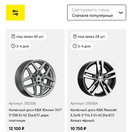
Сортировать товар
Сначала популярные
под заказ 40 шт.
под заказ 28 шт.
3-4 дня
3-4 дня
Артикул: 392556
Артикул: 290564
Колесный диск K&K Юнион 7x17
Колесный диск K&K Rassvet
5*108 Et:42 Dia:67,1 дарк
6,5x16 5*114,3 Et:45 Dia:67,1
платинум
Алмаз чёрный
12 100 ₽
10 750 ₽