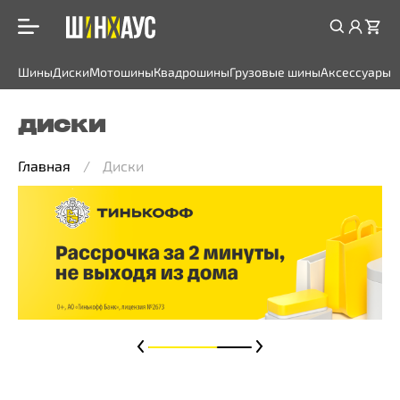
Шины
Диски
Мотошины
Квадрошины
Грузовые шины
Аксессуары
ДИСКИ
Главная
Диски