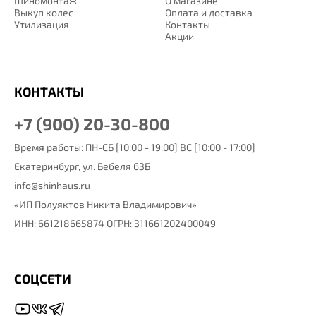
Шиномонтаж
О магазине
Выкуп колес
Оплата и доставка
Утилизация
Контакты
Акции
КОНТАКТЫ
+7 (900) 20-30-800
Время работы: ПН-СБ [10:00 - 19:00] ВС [10:00 - 17:00]
Екатеринбург,
ул. Бебеля 63Б
info@shinhaus.ru
«ИП Полуяктов Никита Владимирович»
ИНН: 661218665874 ОГРН: 311661202400049
СОЦСЕТИ