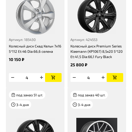
Артикул: 185430
Артикул: 424553
Колесный диск Скад Кельн 7x16
Колесный диск Premium Series
5*112 Et:46 Dia:66,6 селена
Kleemann (КР1067) 8,5x20 5*120
Et:41,5 Dia:66,1 Fury Black
10 150 ₽
25 800 ₽
под заказ 51 шт.
под заказ 40 шт.
3-4 дня
3-4 дня