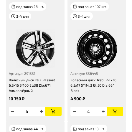
под заказ 26 шт.
под заказ 107 шт.
3-4 дня
3-4 дня
Артикул: 291331
Артикул: 336445
Колесный диск K&K Rassvet
Колесный диск Trebl R-1726
6,5x16 5*100 Et:38 Dia:67,1
6,5x17 5*114,3 Et:50 Dia:66,1
Алмаз чёрный
Black
10 750 ₽
4 900 ₽
под заказ 44 шт.
под заказ 13 шт.