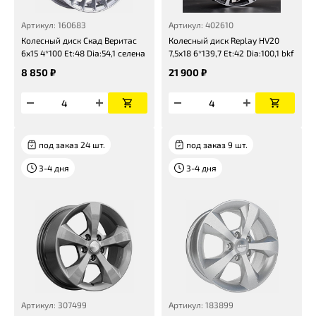
Артикул: 160683
Артикул: 402610
Колесный диск Скад Веритас
Колесный диск Replay HV20
6x15 4*100 Et:48 Dia:54,1 селена
7,5x18 6*139,7 Et:42 Dia:100,1 bkf
8 850 ₽
21 900 ₽
под заказ 24 шт.
под заказ 9 шт.
3-4 дня
3-4 дня
Артикул: 307499
Артикул: 183899