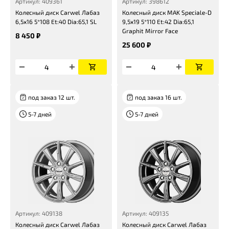
Артикул: 409361
Артикул: 398612
Колесный диск Carwel Лабаз
Колесный диск MAK Speciale-D
6,5x16 5*108 Et:40 Dia:65,1 SL
9,5x19 5*110 Et:42 Dia:65,1
Graphit Mirror Face
8 450 ₽
25 600 ₽
под заказ 12 шт.
под заказ 16 шт.
5-7 дней
5-7 дней
Артикул: 409138
Артикул: 409135
Колесный диск Carwel Лабаз
Колесный диск Carwel Лабаз