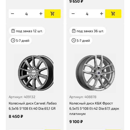
9 650 ₽
под заказ 12 шт.
под заказ 36 шт.
5-7 дней
5-7 дней
Артикул: 409132
Артикул: 408878
Колесный диск Carwel Лабаз
Колесный диск K&K Фрост
6,5x16 5*108 Et:40 Dia:65,1 GR
6,5x15 5*108 Et:42 Dia:67,1 дарк
платинум
8 450 ₽
9 100 ₽