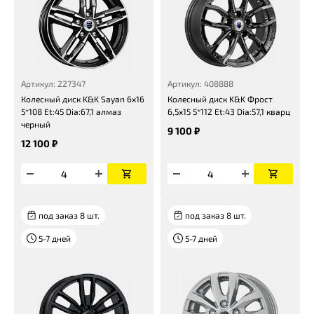
Артикул: 227347
Артикул: 408888
Колесный диск K&K Sayan 6x16
Колесный диск K&K Фрост
5*108 Et:45 Dia:67,1 алмаз
6,5x15 5*112 Et:43 Dia:57,1 кварц
черный
9 100 ₽
12 100 ₽
под заказ 8 шт.
под заказ 8 шт.
5-7 дней
5-7 дней