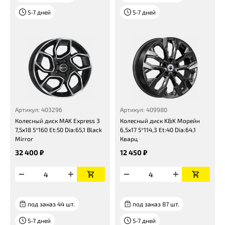
5-7 дней
5-7 дней
Артикул: 403296
Артикул: 409980
Колесный диск MAK Express 3
Колесный диск K&K Морейн
7,5x18 5*160 Et:50 Dia:65,1 Black
6,5x17 5*114,3 Et:40 Dia:64,1
Mirror
Кварц
32 400 ₽
12 450 ₽
под заказ 44 шт.
под заказ 87 шт.
5-7 дней
5-7 дней