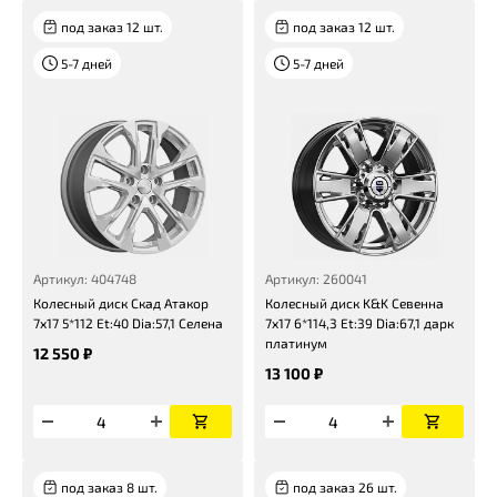
под заказ 12 шт.
под заказ 12 шт.
5-7 дней
5-7 дней
Артикул: 404748
Артикул: 260041
Колесный диск Скад Атакор
Колесный диск K&K Севенна
7x17 5*112 Et:40 Dia:57,1 Селена
7x17 6*114,3 Et:39 Dia:67,1 дарк
платинум
12 550 ₽
13 100 ₽
под заказ 8 шт.
под заказ 26 шт.