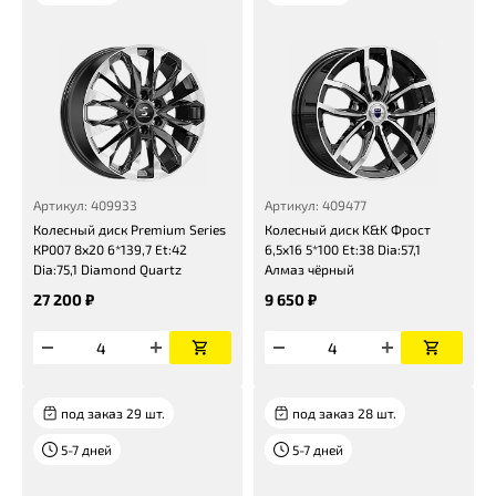
Артикул: 409933
Артикул: 409477
Колесный диск Premium Series
Колесный диск K&K Фрост
КР007 8x20 6*139,7 Et:42
6,5x16 5*100 Et:38 Dia:57,1
Dia:75,1 Diamond Quartz
Алмаз чёрный
27 200 ₽
9 650 ₽
под заказ 29 шт.
под заказ 28 шт.
5-7 дней
5-7 дней