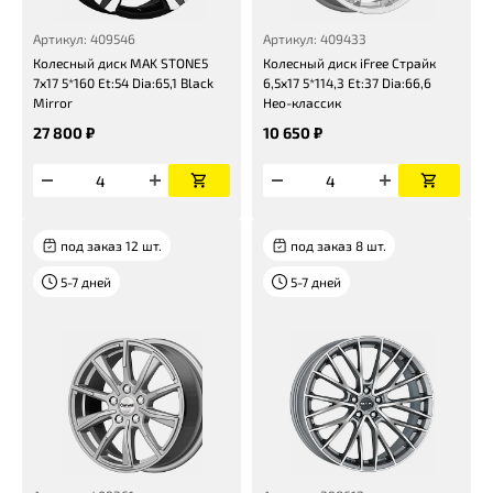
Артикул: 409546
Артикул: 409433
Колесный диск MAK STONE5
Колесный диск iFree Страйк
7x17 5*160 Et:54 Dia:65,1 Black
6,5x17 5*114,3 Et:37 Dia:66,6
Mirror
Нео-классик
27 800 ₽
10 650 ₽
под заказ 12 шт.
под заказ 8 шт.
5-7 дней
5-7 дней