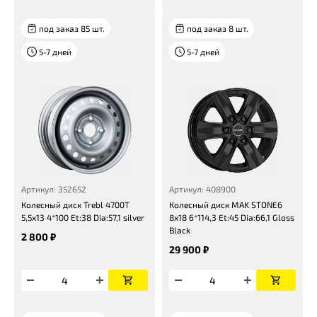
под заказ 85 шт.
под заказ 8 шт.
5-7 дней
5-7 дней
Артикул: 352652
Артикул: 408900
Колесный диск Trebl 4700T
Колесный диск MAK STONE6
5,5x13 4*100 Et:38 Dia:57,1 silver
8x18 6*114,3 Et:45 Dia:66,1 Gloss
Black
2 800 ₽
29 900 ₽