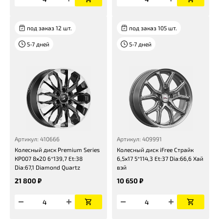
под заказ 12 шт.
под заказ 105 шт.
5-7 дней
5-7 дней
Артикул: 410666
Артикул: 409991
Колесный диск Premium Series
Колесный диск iFree Страйк
КР007 8x20 6*139,7 Et:38
6,5x17 5*114,3 Et:37 Dia:66,6 Хай
Dia:67,1 Diamond Quartz
вэй
21 800 ₽
10 650 ₽