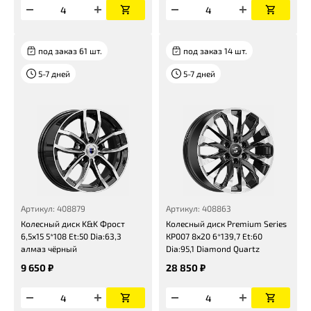
под заказ 61 шт.
под заказ 14 шт.
5-7 дней
5-7 дней
Артикул: 408879
Артикул: 408863
Колесный диск K&K Фрост
Колесный диск Premium Series
6,5x15 5*108 Et:50 Dia:63,3
КР007 8x20 6*139,7 Et:60
алмаз чёрный
Dia:95,1 Diamond Quartz
9 650 ₽
28 850 ₽