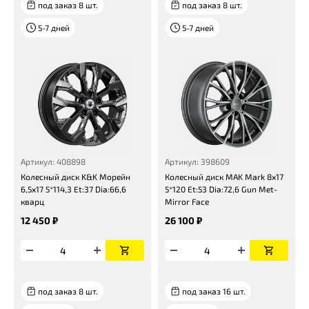
под заказ 8 шт.
под заказ 8 шт.
5-7 дней
5-7 дней
Артикул: 408898
Артикул: 398609
Колесный диск K&K Морейн
Колесный диск MAK Mark 8x17
6,5x17 5*114,3 Et:37 Dia:66,6
5*120 Et:53 Dia:72,6 Gun Met-
кварц
Mirror Face
12 450 ₽
26 100 ₽
под заказ 8 шт.
под заказ 16 шт.