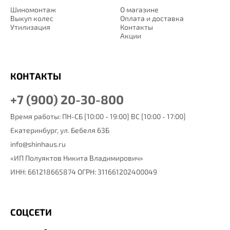
Шиномонтаж
О магазине
Выкуп колес
Оплата и доставка
Утилизация
Контакты
Акции
КОНТАКТЫ
+7 (900) 20-30-800
Время работы: ПН-СБ [10:00 - 19:00] ВС [10:00 - 17:00]
Екатеринбург,
ул. Бебеля 63Б
info@shinhaus.ru
«ИП Полуяктов Никита Владимирович»
ИНН: 661218665874 ОГРН: 311661202400049
СОЦСЕТИ