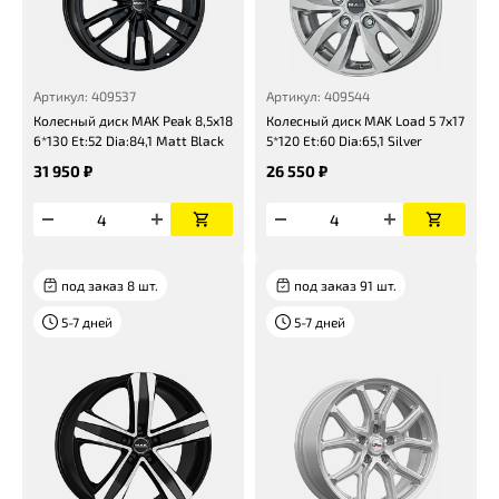
Артикул: 409537
Артикул: 409544
Колесный диск MAK Peak 8,5x18
Колесный диск MAK Load 5 7x17
6*130 Et:52 Dia:84,1 Matt Black
5*120 Et:60 Dia:65,1 Silver
31 950 ₽
26 550 ₽
под заказ 8 шт.
под заказ 91 шт.
5-7 дней
5-7 дней