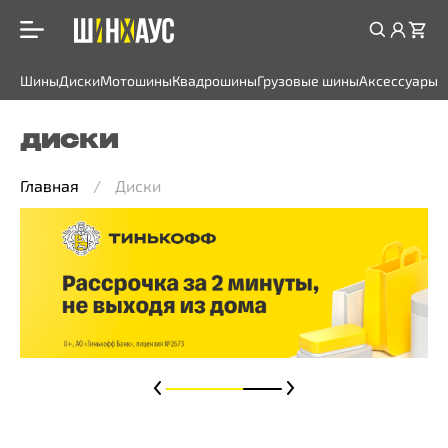
Шины
Диски
Мотошины
Квадрошины
Грузовые шины
Аксессуары
ДИСКИ
Главная
Диски