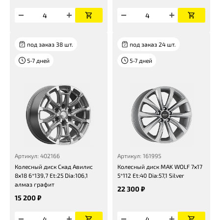
под заказ 38 шт.
под заказ 24 шт.
5-7 дней
5-7 дней
Артикул: 402166
Артикул: 161995
Колесный диск Скад Авилис
Колесный диск MAK WOLF 7x17
8x18 6*139,7 Et:25 Dia:106,1
5*112 Et:40 Dia:57,1 Silver
алмаз графит
22 300 ₽
15 200 ₽