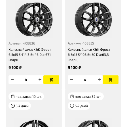
Артикул: 408836
Артикул: 408855
Колесный диск K&K Фрост
Колесный диск K&K Фрост
6,5x15 5*114,3 Et:46 Dia:67,1
6,5x15 5*108 Et:50 Dia:63,3
кварц
кварц
9 100 ₽
9 100 ₽
под заказ 19 шт.
под заказ 32 шт.
5-7 дней
5-7 дней