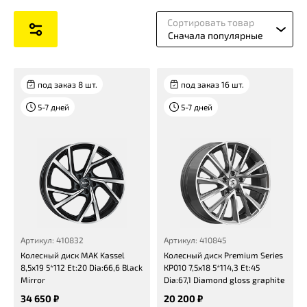
Сортировать товар
Сначала популярные
под заказ 8 шт.
под заказ 16 шт.
5-7 дней
5-7 дней
Артикул: 410832
Артикул: 410845
Колесный диск MAK Kassel
Колесный диск Premium Series
8,5x19 5*112 Et:20 Dia:66,6 Black
КР010 7,5x18 5*114,3 Et:45
Mirror
Dia:67,1 Diamond gloss graphite
34 650 ₽
20 200 ₽