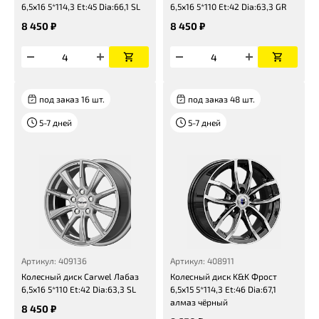
6,5x16 5*114,3 Et:45 Dia:66,1 SL
6,5x16 5*110 Et:42 Dia:63,3 GR
8 450 ₽
8 450 ₽
под заказ 16 шт.
под заказ 48 шт.
5-7 дней
5-7 дней
Артикул: 409136
Артикул: 408911
Колесный диск Carwel Лабаз
Колесный диск K&K Фрост
6,5x16 5*110 Et:42 Dia:63,3 SL
6,5x15 5*114,3 Et:46 Dia:67,1
алмаз чёрный
8 450 ₽