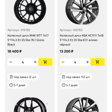
Артикул: 419782
Артикул: 450765
Колесный диск MAK NTT 7x17
Колесный диск K&K КС1111 7x18
5*114,3 Et:35 Dia:76,1 Gloss
5*114,3 Et:35 Dia:67,1 алмаз
Black
чёрный
18 400 ₽
13 200 ₽
под заказ 12 шт.
под заказ 112 шт.
5-7 дней
5-7 дней