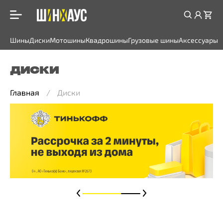
Шины
Диски
Мотошины
Квадрошины
Грузовые шины
Аксессуары
ДИСКИ
Главная
Диски