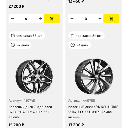
12 450 ₽
27 200 ₽
под заказ 36 шт.
под заказ 84 шт.
5-7 дней
5-7 дней
Артикул: 450748
Артикул: 449788
Колесный диск Скад Челси
Колесный диск K&K КС1111 7x18
8x18 5*114,3 Et:40 Dia:66,1
5*114,3 Et:33 Dia:67,1 Алмаз
алмаз
чёрный
15 200 ₽
13 200 ₽