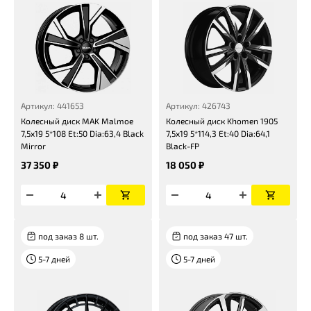
Артикул: 441653
Артикул: 426743
Колесный диск MAK Malmoe
Колесный диск Khomen 1905
7,5x19 5*108 Et:50 Dia:63,4 Black
7,5x19 5*114,3 Et:40 Dia:64,1
Mirror
Black-FP
37 350 ₽
18 050 ₽
под заказ 8 шт.
под заказ 47 шт.
5-7 дней
5-7 дней