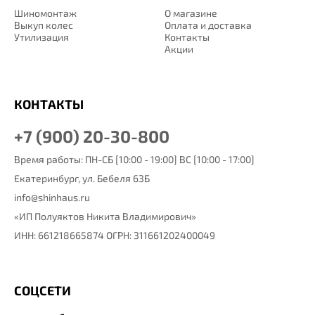
Шиномонтаж
О магазине
Выкуп колес
Оплата и доставка
Утилизация
Контакты
Акции
КОНТАКТЫ
+7 (900) 20-30-800
Время работы: ПН-СБ [10:00 - 19:00] ВС [10:00 - 17:00]
Екатеринбург,
ул. Бебеля 63Б
info@shinhaus.ru
«ИП Полуяктов Никита Владимирович»
ИНН: 661218665874 ОГРН: 311661202400049
СОЦСЕТИ