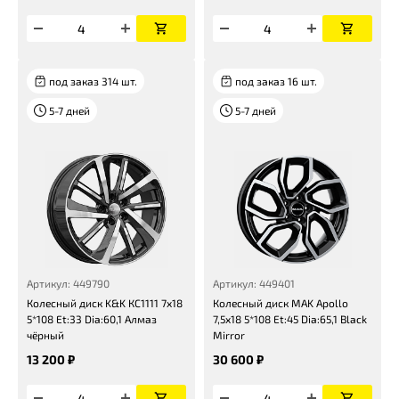
под заказ 314 шт.
под заказ 16 шт.
5-7 дней
5-7 дней
Артикул: 449790
Артикул: 449401
Колесный диск K&K КС1111 7x18
Колесный диск MAK Apollo
5*108 Et:33 Dia:60,1 Алмаз
7,5x18 5*108 Et:45 Dia:65,1 Black
чёрный
Mirror
13 200 ₽
30 600 ₽