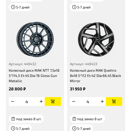
5-7 дней
5-7 дней
Артикул: 449432
Артикул: 449433
Колесный диск MAK NTT 7,5x18
Колесный диск MAK Qvattro
5*114,3 Et:45 Dia:76 Gloss Gun
8x18 5*112 Et:42 Dia:66,45 Black
Metallic
Mirror
28 800 ₽
31 950 ₽
под заказ 8 шт.
под заказ 8 шт.
5-7 дней
5-7 дней