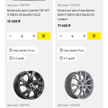
Артикул: 450796
Артикул: 450746
Колесный диск Lizardo 118 7x17
Колесный диск Скад Арика
5*108 Et:35 Dia:60,1 CG22
8x19 5*108 Et:50,5 Dia:63,35
графит
12 450 ₽
17 450 ₽
под заказ 14 шт.
под заказ 8 шт.
5-7 дней
5-7 дней
Артикул: 450745
Артикул: 450743