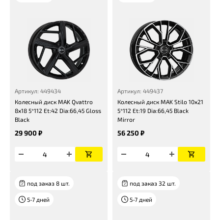
Артикул: 449434
Артикул: 449437
Колесный диск MAK Qvattro
Колесный диск MAK Stilo 10x21
8x18 5*112 Et:42 Dia:66,45 Gloss
5*112 Et:19 Dia:66,45 Black
Black
Mirror
29 900 ₽
56 250 ₽
под заказ 8 шт.
под заказ 32 шт.
5-7 дней
5-7 дней