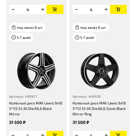
под заказ 8 шт.
под заказ 8 шт.
5-7 дней
5-7 дней
Артикул: 449417
Артикул: 449418
Колесный диск MAK Lewis 9x18
Колесный диск MAK Lewis 9x18
5*112 Et:30 Dia:66,6 Black
5*112 Et:30 Dia:66,6 Gloss Black
Mirror
Mirror Ring
31 500 ₽
31 500 ₽