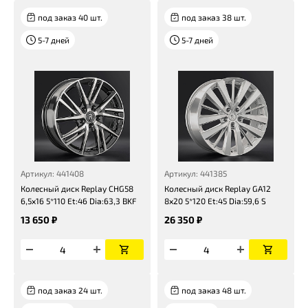
под заказ 40 шт.
под заказ 38 шт.
5-7 дней
5-7 дней
Артикул: 441408
Артикул: 441385
Колесный диск Replay CHG58
Колесный диск Replay GA12
6,5x16 5*110 Et:46 Dia:63,3 BKF
8x20 5*120 Et:45 Dia:59,6 S
13 650 ₽
26 350 ₽
под заказ 24 шт.
под заказ 48 шт.