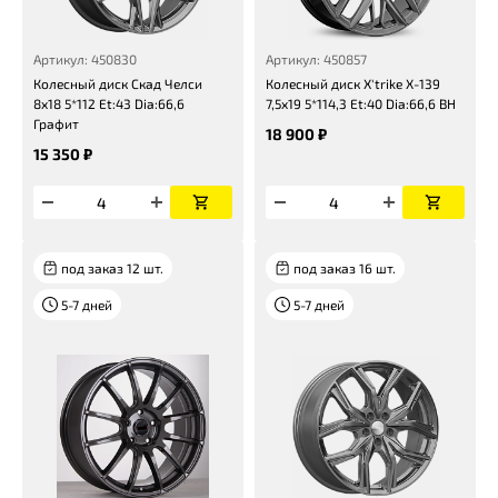
Артикул: 450830
Артикул: 450857
Колесный диск Скад Челси
Колесный диск X'trike X-139
8x18 5*112 Et:43 Dia:66,6
7,5x19 5*114,3 Et:40 Dia:66,6 BH
Графит
18 900 ₽
15 350 ₽
под заказ 12 шт.
под заказ 16 шт.
5-7 дней
5-7 дней