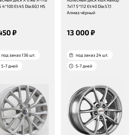
 4*100 Et:45 Dia:60,1 HS
7x17 5*112 Et:40 Dia:57,1
Алмаз чёрный
450 ₽
13 000 ₽
под заказ 136 шт.
под заказ 24 шт.
5-7 дней
5-7 дней