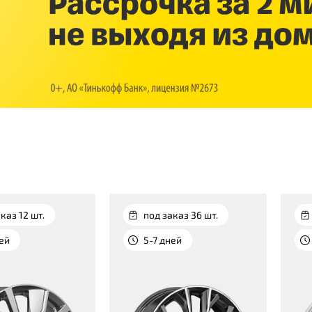
каз 12 шт.
под заказ 36 шт.
ней
5-7 дней