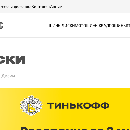
лата и доставка
Контакты
Акции
ШИНЫ
ДИСКИ
МОТОШИНЫ
КВАДРОШИНЫ
Г
СКИ
Диски