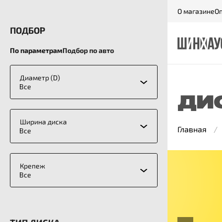
О магазине
Оп
ПОДБОР
По параметрам
Подбор по авто
Диаметр (D)
Все
ДИ
Ширина диска
Главная
Все
Крепеж
Все