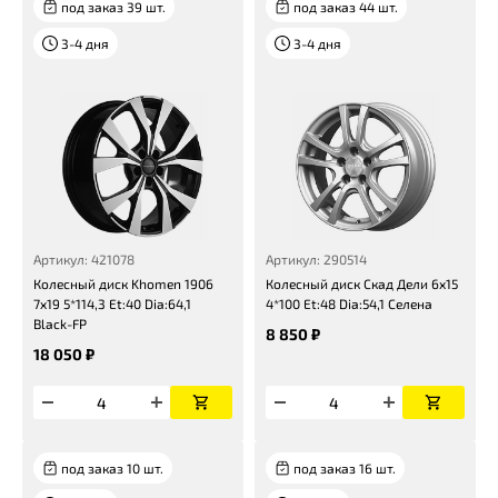
под заказ 39 шт.
под заказ 44 шт.
3-4 дня
3-4 дня
Артикул: 421078
Артикул: 290514
Колесный диск Khomen 1906
Колесный диск Скад Дели 6x15
7x19 5*114,3 Et:40 Dia:64,1
4*100 Et:48 Dia:54,1 Селена
Black-FP
8 850 ₽
18 050 ₽
под заказ 10 шт.
под заказ 16 шт.