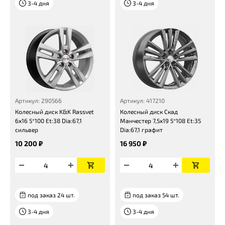
3-4 дня
3-4 дня
Артикул: 290566
Артикул: 417210
Колесный диск K&K Rassvet
Колесный диск Скад
6x16 5*100 Et:38 Dia:67,1
Манчестер 7,5x19 5*108 Et:35
сильвер
Dia:67,1 графит
10 200 ₽
16 950 ₽
под заказ 24 шт.
под заказ 54 шт.
3-4 дня
3-4 дня