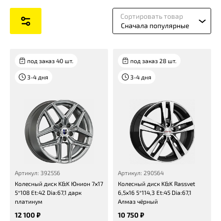
Сортировать товар
Сначала популярные
под заказ 40 шт.
под заказ 28 шт.
3-4 дня
3-4 дня
Артикул: 392556
Артикул: 290564
Колесный диск K&K Юнион 7x17
Колесный диск K&K Rassvet
5*108 Et:42 Dia:67,1 дарк
6,5x16 5*114,3 Et:45 Dia:67,1
платинум
Алмаз чёрный
12 100 ₽
10 750 ₽