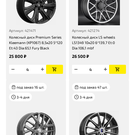
Артикул: 421471
Артикул: 421274
Колесный диск Premium Series
Колесный диск LS wheels
Kleemann (КР1067) 8,5x20 5*120
LS1349 10x20 6*139,7 Et:0
Et:43 Dia:65,1 Fury Black
Dia:106,1 mbf
25 800 ₽
26 500 ₽
под заказ 16 шт.
под заказ 47 шт.
3-4 дня
3-4 дня