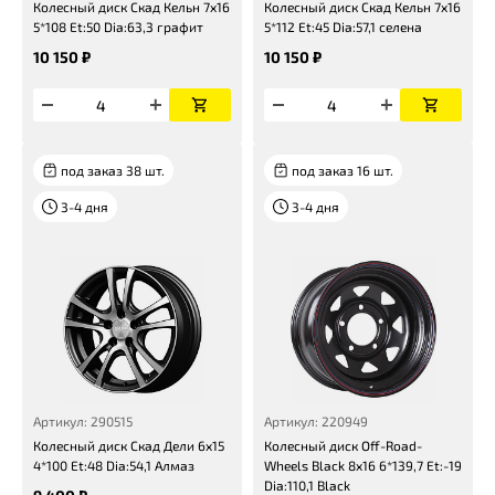
Колесный диск Скад Кельн 7x16
Колесный диск Скад Кельн 7x16
5*108 Et:50 Dia:63,3 графит
5*112 Et:45 Dia:57,1 селена
10 150 ₽
10 150 ₽
под заказ 38 шт.
под заказ 16 шт.
3-4 дня
3-4 дня
Артикул: 290515
Артикул: 220949
Колесный диск Скад Дели 6x15
Колесный диск Off-Road-
4*100 Et:48 Dia:54,1 Алмаз
Wheels Black 8x16 6*139,7 Et:-19
Dia:110,1 Black