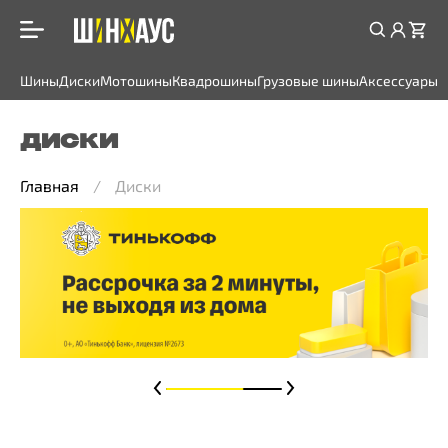
Шины
Диски
Мотошины
Квадрошины
Грузовые шины
Аксессуары
ДИСКИ
Главная
Диски