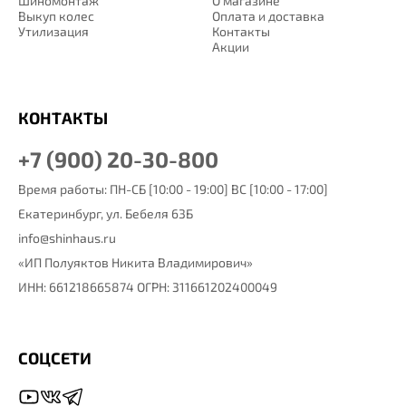
Шиномонтаж
О магазине
Выкуп колес
Оплата и доставка
Утилизация
Контакты
Акции
КОНТАКТЫ
+7 (900) 20-30-800
Время работы: ПН-СБ [10:00 - 19:00] ВС [10:00 - 17:00]
Екатеринбург,
ул. Бебеля 63Б
info@shinhaus.ru
«ИП Полуяктов Никита Владимирович»
ИНН: 661218665874 ОГРН: 311661202400049
СОЦСЕТИ