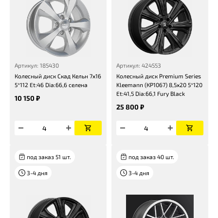
Артикул: 185430
Артикул: 424553
Колесный диск Скад Кельн 7x16
Колесный диск Premium Series
5*112 Et:46 Dia:66,6 селена
Kleemann (КР1067) 8,5x20 5*120
Et:41,5 Dia:66,1 Fury Black
10 150 ₽
25 800 ₽
под заказ 51 шт.
под заказ 40 шт.
3-4 дня
3-4 дня