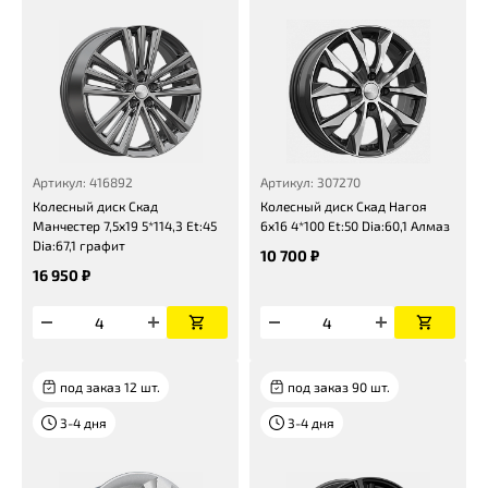
Артикул: 416892
Артикул: 307270
Колесный диск Скад
Колесный диск Скад Нагоя
Манчестер 7,5x19 5*114,3 Et:45
6x16 4*100 Et:50 Dia:60,1 Алмаз
Dia:67,1 графит
10 700 ₽
16 950 ₽
под заказ 12 шт.
под заказ 90 шт.
3-4 дня
3-4 дня