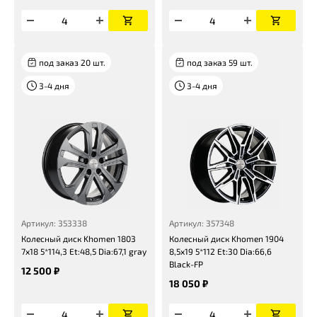
под заказ 20 шт.
под заказ 59 шт.
3-4 дня
3-4 дня
Артикул: 353338
Артикул: 357348
Колесный диск Khomen 1803
Колесный диск Khomen 1904
7x18 5*114,3 Et:48,5 Dia:67,1 gray
8,5x19 5*112 Et:30 Dia:66,6
Black-FP
12 500 ₽
18 050 ₽