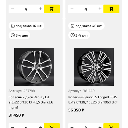
под заказ 16 шт.
под заказ 40 шт.
3-4 дня
3-4 дня
Артикул: 427788
Артикул: 381440
Колесный диск Replay Li1
Колесный диск LS Forged FG15
9,5x22 5*120 Et:45,5 Dia:72,6
8x19 6*139,7 Et:25 Dia:106,1 BKF
mgmf
56 350 ₽
31 450 ₽