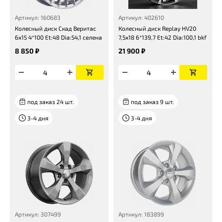
Артикул: 160683
Артикул: 402610
Колесный диск Скад Веритас
Колесный диск Replay HV20
6x15 4*100 Et:48 Dia:54,1 селена
7,5x18 6*139,7 Et:42 Dia:100,1 bkf
8 850 ₽
21 900 ₽
под заказ 24 шт.
под заказ 9 шт.
3-4 дня
3-4 дня
Артикул: 307499
Артикул: 183899