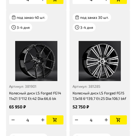
под заказ 40 шт.
под заказ 30 шт.
3-4 дня
3-4 дня
Артикул: 381901
Артикул: 381285
Колесный диск LS Forged FG14
Колесный диск LS Forged FG15
11x21 5*112 Et:42 Dia:66,6 bk
7,5x18 6*139,7 Et:25 Dia:106,1 bkf
65 950 ₽
52 750 ₽