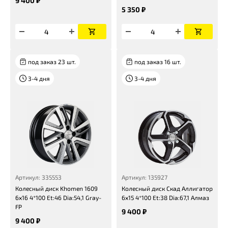
9 400 ₽
5 350 ₽
под заказ 23 шт.
под заказ 16 шт.
3-4 дня
3-4 дня
Артикул: 335553
Артикул: 135927
Колесный диск Khomen 1609
Колесный диск Скад Аллигатор
6x16 4*100 Et:46 Dia:54,1 Gray-
6x15 4*100 Et:38 Dia:67,1 Алмаз
FP
9 400 ₽
9 400 ₽