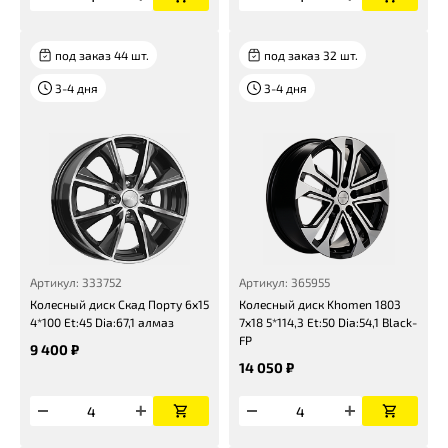
под заказ 44 шт.
под заказ 32 шт.
3-4 дня
3-4 дня
Артикул: 333752
Артикул: 365955
Колесный диск Скад Порту 6x15
Колесный диск Khomen 1803
4*100 Et:45 Dia:67,1 алмаз
7x18 5*114,3 Et:50 Dia:54,1 Black-
FP
9 400 ₽
14 050 ₽