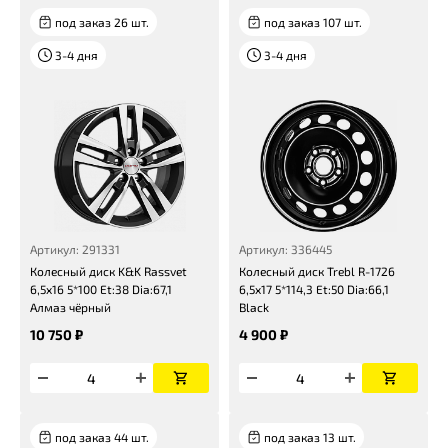
под заказ 26 шт.
под заказ 107 шт.
3-4 дня
3-4 дня
Артикул: 291331
Артикул: 336445
Колесный диск K&K Rassvet
Колесный диск Trebl R-1726
6,5x16 5*100 Et:38 Dia:67,1
6,5x17 5*114,3 Et:50 Dia:66,1
Алмаз чёрный
Black
10 750 ₽
4 900 ₽
под заказ 44 шт.
под заказ 13 шт.