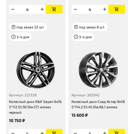
под заказ 32 шт.
под заказ 8 шт.
3-4 дня
3-4 дня
Артикул: 221328
Артикул: 382945
Колесный диск K&K Sayan 6x16
Колесный диск Скад Астер 8x18
5*112 Et:50 Dia:57,1 алмаз
5*114,3 Et:45 Dia:66,1 алмаз
черный
15 600 ₽
10 750 ₽