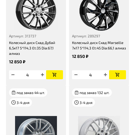
Артикул: 313737
Артикул: 289297
Колесный диск Скад Дубай
Колесный диск Скад Marseille
6,5x17 5*114,3 Et:35 Dia:67,1
7x17 5*114,3 Et:45 Dia:66,1 алмаз
алмаз
12 850 ₽
12 850 ₽
под заказ 44 шт.
под заказ 132 шт.
3-4 дня
3-4 дня