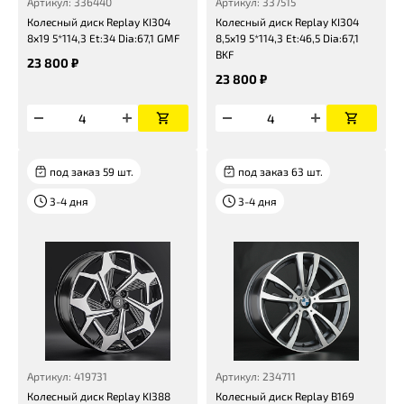
Артикул: 336440
Артикул: 337515
Колесный диск Replay KI304
Колесный диск Replay KI304
8x19 5*114,3 Et:34 Dia:67,1 GMF
8,5x19 5*114,3 Et:46,5 Dia:67,1
BKF
23 800 ₽
23 800 ₽
под заказ 59 шт.
под заказ 63 шт.
3-4 дня
3-4 дня
Артикул: 419731
Артикул: 234711
Колесный диск Replay KI388
Колесный диск Replay B169