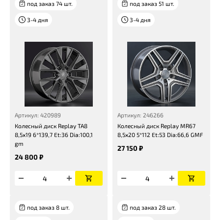
под заказ 74 шт.
под заказ 51 шт.
3-4 дня
3-4 дня
Артикул: 420989
Артикул: 246266
Колесный диск Replay TA8
Колесный диск Replay MR67
8,5x19 6*139,7 Et:36 Dia:100,1
8,5x20 5*112 Et:53 Dia:66,6 GMF
gm
27 150 ₽
24 800 ₽
под заказ 8 шт.
под заказ 28 шт.