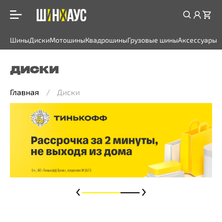
Шины
Диски
Мотошины
Квадрошины
Грузовые шины
Аксессуары
ДИСКИ
Главная
Диски