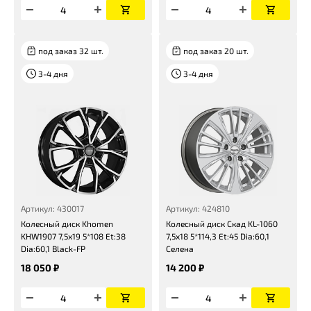
под заказ 32 шт.
под заказ 20 шт.
3-4 дня
3-4 дня
Артикул: 430017
Артикул: 424810
Колесный диск Khomen
Колесный диск Скад KL-1060
KHW1907 7,5x19 5*108 Et:38
7,5x18 5*114,3 Et:45 Dia:60,1
Dia:60,1 Black-FP
Селена
18 050 ₽
14 200 ₽