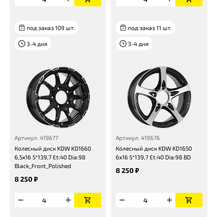
под заказ 109 шт.
под заказ 11 шт.
3-4 дня
3-4 дня
Артикул: 419677
Артикул: 419676
Колесный диск KDW KD1660
Колесный диск KDW KD1650
6,5x16 5*139,7 Et:40 Dia:98
6x16 5*139,7 Et:40 Dia:98 BD
Black_Front_Polished
8 250 ₽
8 250 ₽