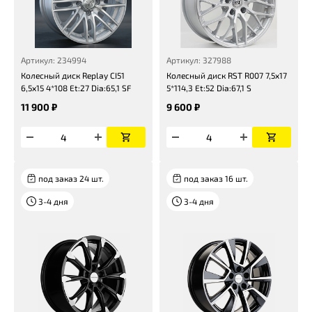
Артикул: 234994
Артикул: 327988
Колесный диск Replay CI51
Колесный диск RST R007 7,5x17
6,5x15 4*108 Et:27 Dia:65,1 SF
5*114,3 Et:52 Dia:67,1 S
11 900 ₽
9 600 ₽
под заказ 24 шт.
под заказ 16 шт.
3-4 дня
3-4 дня