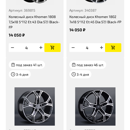
Артикул: 369815
Артикул: 340387
Колесный диск Khomen 1808
Колесный диск Khomen 1802
7,5x18 5*112 Et:43 Dia:57,1 Black-
7x18 5*112 Et:45 Dia:57,1 Black-FP
FP
14 050 ₽
14 050 ₽
под заказ 41 шт.
под заказ 46 шт.
3-4 дня
3-4 дня