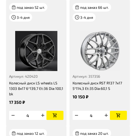
под заказ 52 шт.
под заказ 66 шт.
3-4 дня
3-4 дня
Артикул: 420420
Артикул: 357356
Колесный диск LS wheels LS
Колесный диск RST R137 7x17
1303 8x17 6*139,7 Et:36 Dia:100,1
5*114,3 Et:35 Dia:60,1 S
bk
10 150 ₽
17 350 ₽
под заказ 12 шт.
под заказ 20 шт.