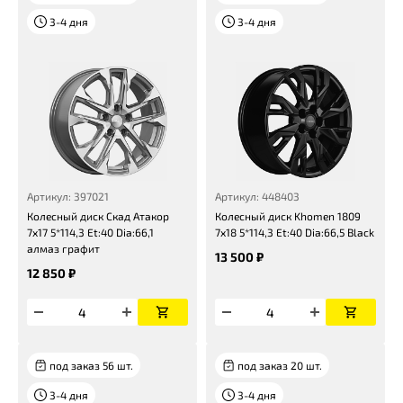
3-4 дня
3-4 дня
Артикул: 397021
Артикул: 448403
Колесный диск Скад Атакор
Колесный диск Khomen 1809
7x17 5*114,3 Et:40 Dia:66,1
7x18 5*114,3 Et:40 Dia:66,5 Black
алмаз графит
13 500 ₽
12 850 ₽
под заказ 56 шт.
под заказ 20 шт.
3-4 дня
3-4 дня