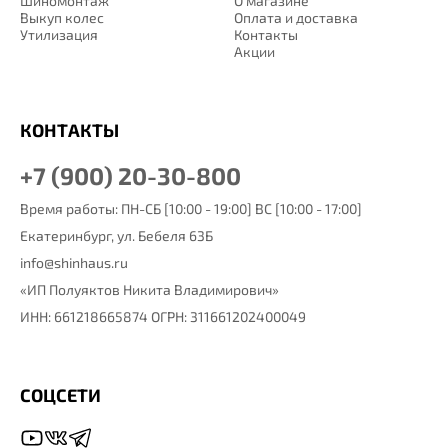
Шиномонтаж
О магазине
Выкуп колес
Оплата и доставка
Утилизация
Контакты
Акции
КОНТАКТЫ
+7 (900) 20-30-800
Время работы: ПН-СБ [10:00 - 19:00] ВС [10:00 - 17:00]
Екатеринбург,
ул. Бебеля 63Б
info@shinhaus.ru
«ИП Полуяктов Никита Владимирович»
ИНН: 661218665874 ОГРН: 311661202400049
СОЦСЕТИ