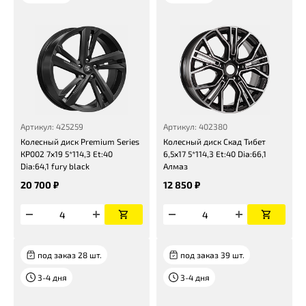
Артикул: 425259
Артикул: 402380
Колесный диск Premium Series
Колесный диск Скад Тибет
КР002 7x19 5*114,3 Et:40
6,5x17 5*114,3 Et:40 Dia:66,1
Dia:64,1 fury black
Алмаз
20 700 ₽
12 850 ₽
под заказ 28 шт.
под заказ 39 шт.
3-4 дня
3-4 дня