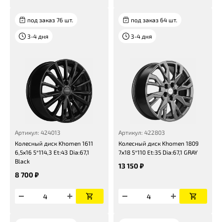
под заказ 76 шт.
под заказ 64 шт.
3-4 дня
3-4 дня
Артикул: 424013
Артикул: 422803
Колесный диск Khomen 1611
Колесный диск Khomen 1809
6,5x16 5*114,3 Et:43 Dia:67,1
7x18 5*110 Et:35 Dia:67,1 GRAY
Black
13 150 ₽
8 700 ₽