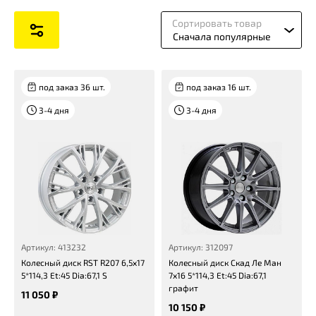
Сортировать товар
Сначала популярные
под заказ 36 шт.
под заказ 16 шт.
3-4 дня
3-4 дня
Артикул: 413232
Артикул: 312097
Колесный диск RST R207 6,5x17
Колесный диск Скад Ле Ман
5*114,3 Et:45 Dia:67,1 S
7x16 5*114,3 Et:45 Dia:67,1
графит
11 050 ₽
10 150 ₽