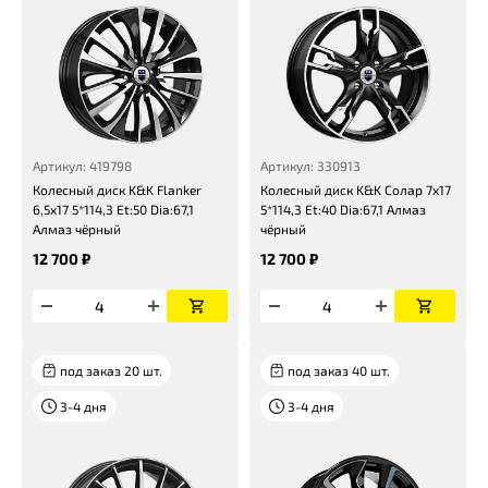
Артикул: 419798
Артикул: 330913
Колесный диск K&K Flanker
Колесный диск K&K Солар 7x17
6,5x17 5*114,3 Et:50 Dia:67,1
5*114,3 Et:40 Dia:67,1 Алмаз
Алмаз чёрный
чёрный
12 700 ₽
12 700 ₽
под заказ 20 шт.
под заказ 40 шт.
3-4 дня
3-4 дня