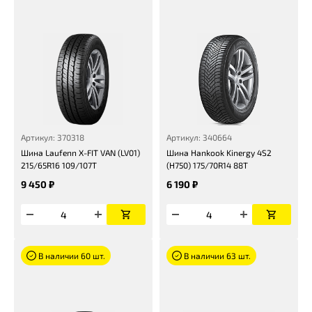
Артикул: 370318
Артикул: 340664
Шина Laufenn X-FIT VAN (LV01)
Шина Hankook Kinergy 4S2
215/65R16 109/107T
(H750) 175/70R14 88T
9 450 ₽
6 190 ₽
В наличии 60 шт.
В наличии 63 шт.