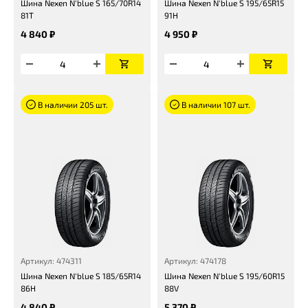
Шина Nexen N'blue S 165/70R14
Шина Nexen N'blue S 195/65R15
81T
91H
4 840 ₽
4 950 ₽
В наличии 205 шт.
В наличии 107 шт.
Артикул: 474311
Артикул: 474178
Шина Nexen N'blue S 185/65R14
Шина Nexen N'blue S 195/60R15
86H
88V
4 840 ₽
5 370 ₽