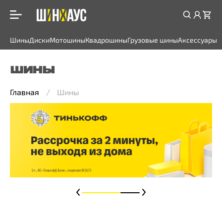
Шины
Диски
Мотошины
Квадрошины
Грузовые шины
Аксессуары
ШИНЫ
Главная
Шины