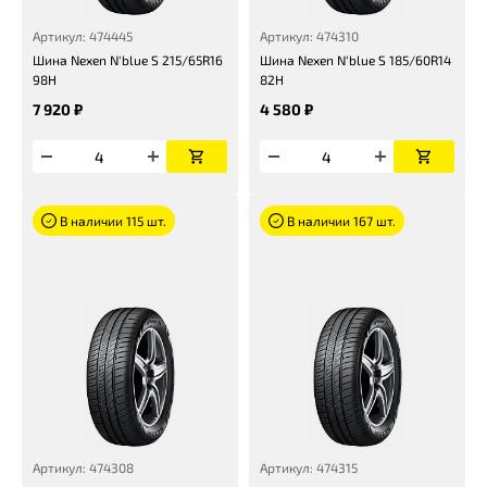
Артикул: 474445
Артикул: 474310
Шина Nexen N'blue S 215/65R16
Шина Nexen N'blue S 185/60R14
98H
82H
7 920 ₽
4 580 ₽
В наличии 115 шт.
В наличии 167 шт.
Артикул: 474308
Артикул: 474315