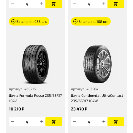
В наличии 933 шт.
В наличии 108 шт.
Артикул: 469715
Артикул: 453584
Шина Formula Rosso 235/65R17
Шина Continental UltraContact
104V
235/65R17 104W
10 210 ₽
23 470 ₽