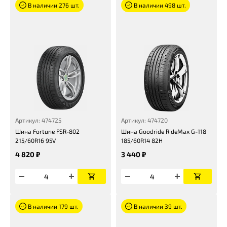
В наличии 276 шт.
В наличии 498 шт.
Артикул: 474725
Артикул: 474720
Шина Fortune FSR-802
Шина Goodride RideMax G-118
215/60R16 95V
185/60R14 82H
4 820 ₽
3 440 ₽
В наличии 179 шт.
В наличии 39 шт.