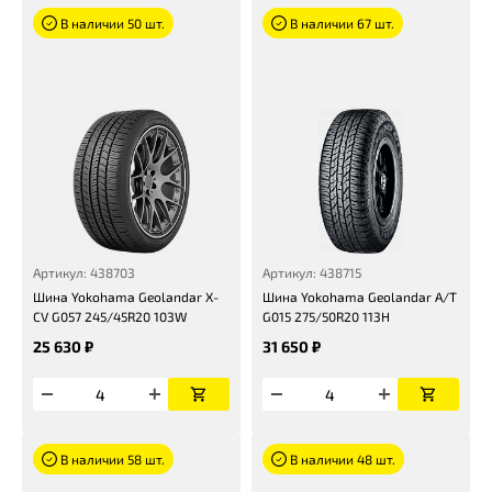
В наличии 50 шт.
В наличии 67 шт.
Артикул: 438703
Артикул: 438715
Шина Yokohama Geolandar X-
Шина Yokohama Geolandar A/T
CV G057 245/45R20 103W
G015 275/50R20 113H
25 630 ₽
31 650 ₽
В наличии 58 шт.
В наличии 48 шт.