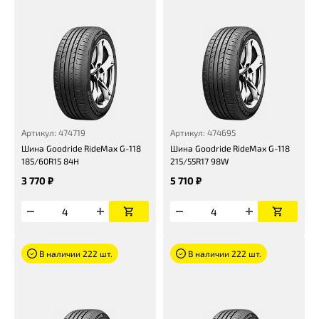
Артикул: 474719
Артикул: 474695
Шина Goodride RideMax G-118
Шина Goodride RideMax G-118
185/60R15 84H
215/55R17 98W
3 770 ₽
5 710 ₽
В наличии 222 шт.
В наличии 222 шт.