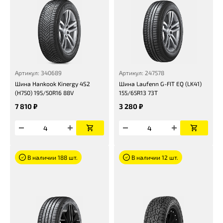
Артикул: 340689
Артикул: 247578
Шина Hankook Kinergy 4S2
Шина Laufenn G-FIT EQ (LK41)
(H750) 195/50R16 88V
155/65R13 73T
7 810 ₽
3 280 ₽
В наличии 188 шт.
В наличии 12 шт.