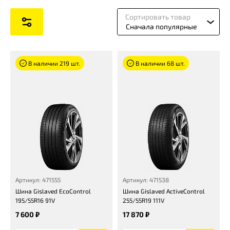
Сортировать товар
Сначала популярные
В наличии 219 шт.
В наличии 68 шт.
Артикул: 471555
Артикул: 471538
Шина Gislaved EcoControl
Шина Gislaved ActiveControl
195/55R16 91V
255/55R19 111V
7 600 ₽
17 870 ₽