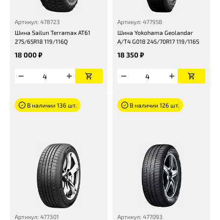
Артикул: 478723
Артикул: 477958
Шина Sailun Terramax AT61
Шина Yokohama Geolandar
275/65R18 119/116Q
A/T4 G018 245/70R17 119/116S
18 000 ₽
18 350 ₽
В наличии 136 шт.
В наличии 126 шт.
Артикул: 477301
Артикул: 477093