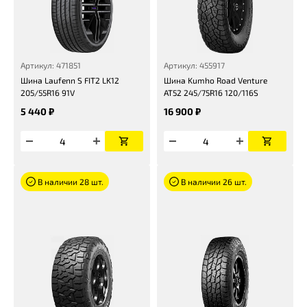
Артикул: 471851
Артикул: 455917
Шина Laufenn S FIT2 LK12
Шина Kumho Road Venture
205/55R16 91V
AT52 245/75R16 120/116S
5 440 ₽
16 900 ₽
В наличии 28 шт.
В наличии 26 шт.