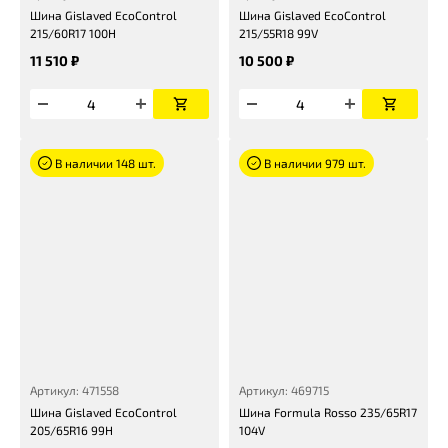
Шина Gislaved EcoControl
Шина Gislaved EcoControl
215/60R17 100H
215/55R18 99V
11 510 ₽
10 500 ₽
В наличии 148 шт.
В наличии 979 шт.
Артикул: 471558
Артикул: 469715
Шина Gislaved EcoControl
Шина Formula Rosso 235/65R17
205/65R16 99H
104V