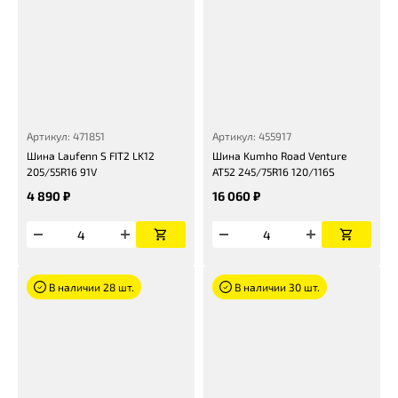
Артикул: 471851
Артикул: 455917
Шина Laufenn S FIT2 LK12
Шина Kumho Road Venture
205/55R16 91V
AT52 245/75R16 120/116S
4 890 ₽
16 060 ₽
В наличии 28 шт.
В наличии 30 шт.