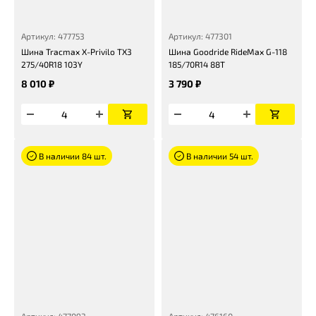
Артикул: 477753
Артикул: 477301
Шина Tracmax X-Privilo TX3
Шина Goodride RideMax G-118
275/40R18 103Y
185/70R14 88T
8 010 ₽
3 790 ₽
В наличии 84 шт.
В наличии 54 шт.