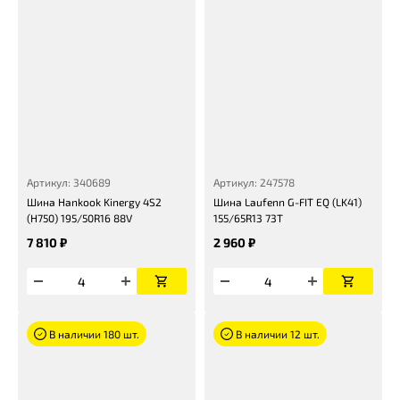
Артикул: 340689
Артикул: 247578
Шина Hankook Kinergy 4S2
Шина Laufenn G-FIT EQ (LK41)
(H750) 195/50R16 88V
155/65R13 73T
7 810 ₽
2 960 ₽
В наличии 180 шт.
В наличии 12 шт.