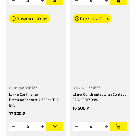
В наличии 108 шт.
В наличии 72 шт.
Артикул: 396522
Артикул: 357677
Шина Continental
Шина Continental UltraContact
PremiumContact 7 225/45R17
225/45R17 94W
94V
16 500 ₽
17 320 ₽