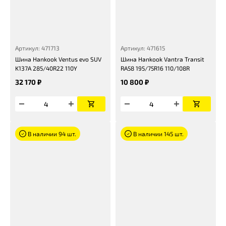
Артикул: 471713
Артикул: 471615
Шина Hankook Ventus evo SUV
Шина Hankook Vantra Transit
K137A 285/40R22 110Y
RA58 195/75R16 110/108R
32 170 ₽
10 800 ₽
В наличии 94 шт.
В наличии 145 шт.