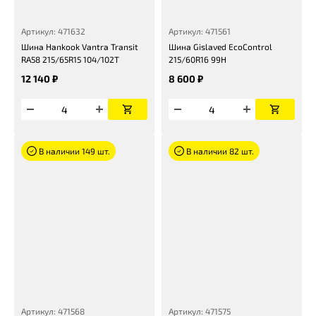
Артикул: 471632
Артикул: 471561
Шина Hankook Vantra Transit
Шина Gislaved EcoControl
RA58 215/65R15 104/102T
215/60R16 99H
12 140 ₽
8 600 ₽
В наличии 149 шт.
В наличии 82 шт.
Артикул: 471568
Артикул: 471575