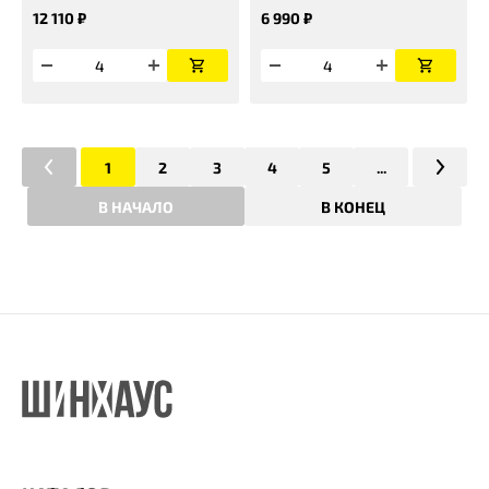
12 110 ₽
6 990 ₽
1
2
3
4
5
...
В НАЧАЛО
В КОНЕЦ