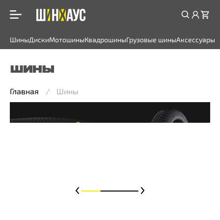
Шины
Диски
Мотошины
Квадрошины
Грузовые шины
Аксессуары
ШИНЫ
Главная
Шины