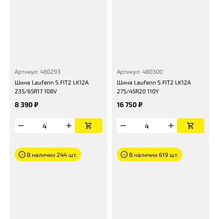
Артикул: 480293
Артикул: 480300
Шина Laufenn S FIT2 LK12A
Шина Laufenn S FIT2 LK12A
235/65R17 108V
275/45R20 110Y
8 390 ₽
16 750 ₽
В наличии 244 шт.
В наличии 619 шт.