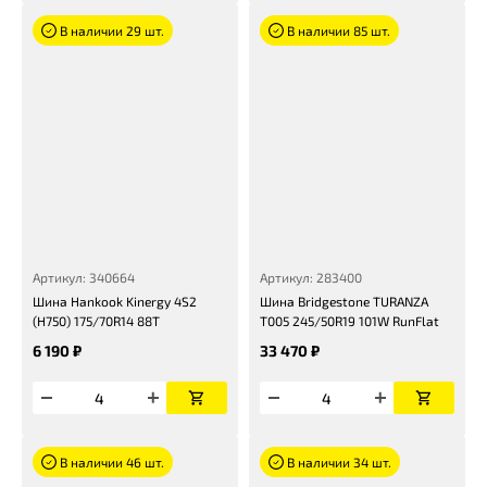
В наличии 29 шт.
В наличии 85 шт.
Артикул: 340664
Артикул: 283400
Шина Hankook Kinergy 4S2
Шина Bridgestone TURANZA
(H750) 175/70R14 88T
T005 245/50R19 101W RunFlat
6 190 ₽
33 470 ₽
В наличии 46 шт.
В наличии 34 шт.