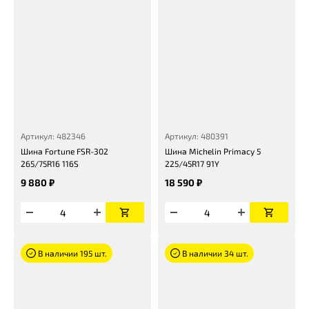
Артикул: 482346
Артикул: 480391
Шина Fortune FSR-302
Шина Michelin Primacy 5
265/75R16 116S
225/45R17 91Y
9 880 ₽
18 590 ₽
В наличии 195 шт.
В наличии 34 шт.