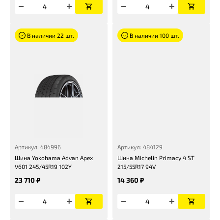
В наличии 22 шт.
В наличии 100 шт.
Артикул: 484996
Артикул: 484129
Шина Yokohama Advan Apex
Шина Michelin Primacy 4 ST
V601 245/45R19 102Y
215/55R17 94V
23 710 ₽
14 360 ₽