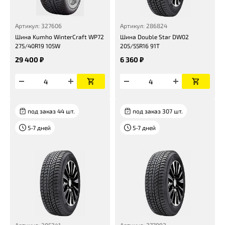
Артикул: 327606
Артикул: 286824
Шина Kumho WinterCraft WP72
Шина Double Star DW02
275/40R19 105W
205/55R16 91T
29 400 ₽
6 360 ₽
под заказ 44 шт.
под заказ 307 шт.
5-7 дней
5-7 дней