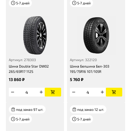
5-7 дней
5-7 дней
Артикул: 278303
Артикул: 322120
Шина Double Star DW02
Шина Белшина Бел-303
265/65R17 112S
195/75R16 107/105R
13 860 ₽
5 760 ₽
под заказ 97 шт.
под заказ 12 шт.
5-7 дней
5-7 дней