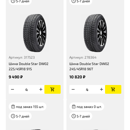
5-7 дней
5-7 дней
Артикул: 317523
Артикул: 278364
Шина Double Star DW02
Шина Double Star DW02
225/45R18 91S
245/45R18 96T
9 490 ₽
10 820 ₽
под заказ 155 шт.
под заказ 0 шт.
5-7 дней
5-7 дней