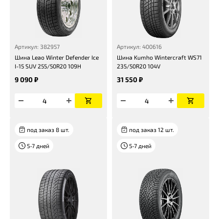
Артикул: 382957
Артикул: 400616
Шина Leao Winter Defender Ice
Шина Kumho Wintercraft WS71
I-15 SUV 255/50R20 109H
235/50R20 104V
9 090 ₽
31 550 ₽
под заказ 8 шт.
под заказ 12 шт.
5-7 дней
5-7 дней