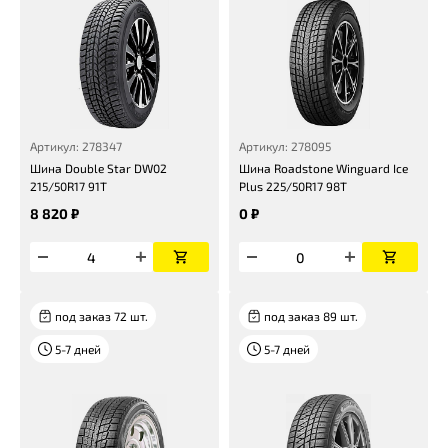
Артикул: 278347
Артикул: 278095
Шина Double Star DW02
Шина Roadstone Winguard Ice
215/50R17 91T
Plus 225/50R17 98T
8 820 ₽
0 ₽
под заказ 72 шт.
под заказ 89 шт.
5-7 дней
5-7 дней