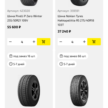
Артикул: 423020
Артикул: 359591
Шина Pirelli P Zero Winter
Шина Nokian Tyres
255/50R21 109V
Hakkapeliitta R5 275/40R18
103T
55 600 ₽
37 240 ₽
под заказ 16 шт.
под заказ 66 шт.
5-7 дней
5-7 дней