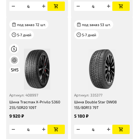
под заказ 72 шт.
под заказ 53 шт.
5-7 дней
5-7 дней
Артикул: 408997
Артикул: 335377
Шина Tracmax X-Privilo S360
Шина Double Star DW08
255/50R20 109T
155/80R13 79T
9 920 ₽
5 180 ₽