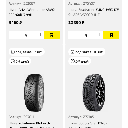
Артикул: 353087
Артикул: 276407
Шина Arivo Winmaster ARW2
Шина Roadstone WINGUARD ICE
225/60R17 99H
SUV 265/50R20 111T
8 160 ₽
22 350 ₽
под заказ 52 шт.
под заказ 118 шт.
5-7 дней
5-7 дней
Артикул: 397811
Артикул: 277105
Шина Yokohama BluEarth
Шина Double Star DW02