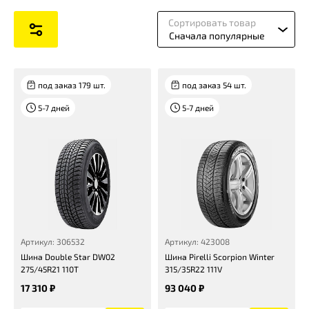
Сортировать товар
Сначала популярные
под заказ 179 шт.
под заказ 54 шт.
5-7 дней
5-7 дней
Артикул: 306532
Артикул: 423008
Шина Double Star DW02
Шина Pirelli Scorpion Winter
275/45R21 110T
315/35R22 111V
17 310 ₽
93 040 ₽