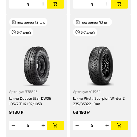
под заказ 12 шт.
под заказ 43 шт.
5-7 дней
5-7 дней
Артикул: 378845
Артикул: 411964
Шина Double Star DW06
Шина Pirelli Scorpion Winter 2
195/75R16 107/105R
275/35R22 104V
9 180 ₽
68 190 ₽