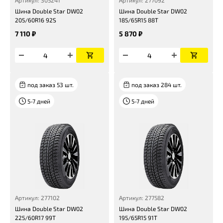
Артикул: 305241
Артикул: 277092
Шина Double Star DW02
Шина Double Star DW02
205/60R16 92S
185/65R15 88T
7 110 ₽
5 870 ₽
под заказ 53 шт.
под заказ 284 шт.
5-7 дней
5-7 дней
Артикул: 277102
Артикул: 277582
Шина Double Star DW02
Шина Double Star DW02
225/60R17 99T
195/65R15 91T