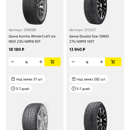
Артикул: 398088
Артикул: 313327
Шина Kumho WinterCraft Ice
Шина Double Star DW02
Wi51 235/40R18 95T
275/40R19 105T
18 180 ₽
13 940 ₽
под заказ 37 шт.
под заказ 282 шт.
5-7 дней
5-7 дней