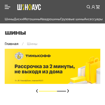
Шины
Диски
Мотошины
Квадрошины
Грузовые шины
Аксессуары
ШИНЫ
Главная
Шины