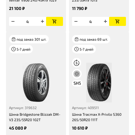
Winter V906 245/45R19 102V
235/55R19 101S
21 100 ₽
11 790 ₽
под заказ 301 шт.
под заказ 69 шт.
5-7 дней
5-7 дней
Артикул: 319632
Артикул: 409511
Шина Bridgestone Blizzak DM-
Шина Tracmax X-Privilo S360
V3 235/55R20 102T
265/50R20 111T
45 080 ₽
10 610 ₽