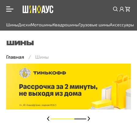
Шины
Диски
Мотошины
Квадрошины
Грузовые шины
Аксессуары
ШИНЫ
Главная
Шины