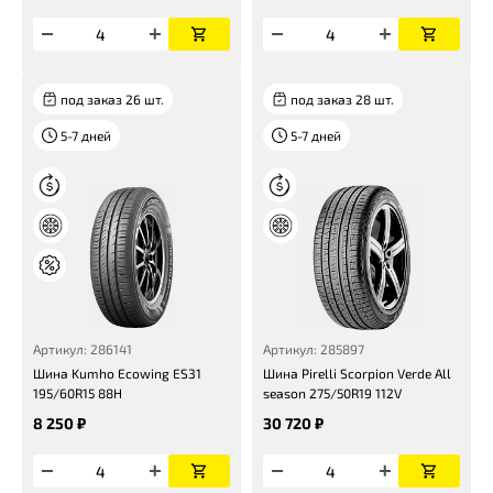
под заказ 26 шт.
под заказ 28 шт.
5-7 дней
5-7 дней
Артикул: 286141
Артикул: 285897
Шина Kumho Ecowing ES31
Шина Pirelli Scorpion Verde All
195/60R15 88H
season 275/50R19 112V
8 250 ₽
30 720 ₽