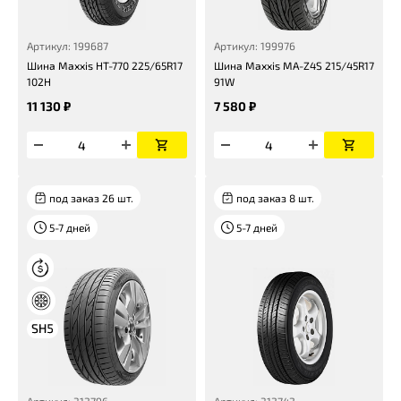
Артикул: 199687
Артикул: 199976
Шина Maxxis НТ-770 225/65R17
Шина Maxxis MA-Z4S 215/45R17
102H
91W
11 130 ₽
7 580 ₽
под заказ 26 шт.
под заказ 8 шт.
5-7 дней
5-7 дней