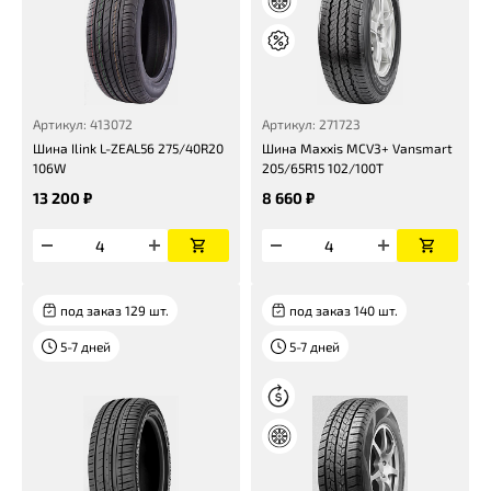
Артикул: 413072
Артикул: 271723
Шина Ilink L-ZEAL56 275/40R20
Шина Maxxis MCV3+ Vansmart
106W
205/65R15 102/100T
13 200 ₽
8 660 ₽
под заказ 129 шт.
под заказ 140 шт.
5-7 дней
5-7 дней