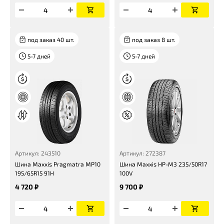
под заказ 40 шт.
под заказ 8 шт.
5-7 дней
5-7 дней
Артикул: 243510
Артикул: 272387
Шина Maxxis Pragmatra MP10
Шина Maxxis HP-M3 235/50R17
195/65R15 91H
100V
4 720 ₽
9 700 ₽