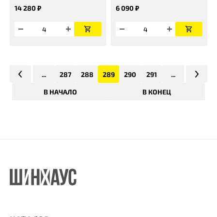
14 280 ₽
6 090 ₽
...
287
288
289
290
291
...
В НАЧАЛО
В КОНЕЦ