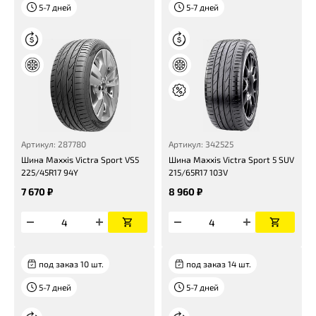
5-7 дней
5-7 дней
Артикул: 287780
Артикул: 342525
Шина Maxxis Victra Sport VS5
Шина Maxxis Victra Sport 5 SUV
225/45R17 94Y
215/65R17 103V
7 670 ₽
8 960 ₽
под заказ 10 шт.
под заказ 14 шт.
5-7 дней
5-7 дней