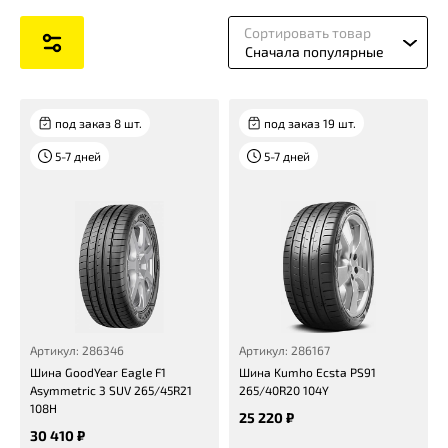
Сортировать товар
Сначала популярные
под заказ 8 шт.
под заказ 19 шт.
5-7 дней
5-7 дней
Артикул: 286346
Артикул: 286167
Шина GoodYear Eagle F1
Шина Kumho Ecsta PS91
Asymmetric 3 SUV 265/45R21
265/40R20 104Y
108H
25 220 ₽
30 410 ₽