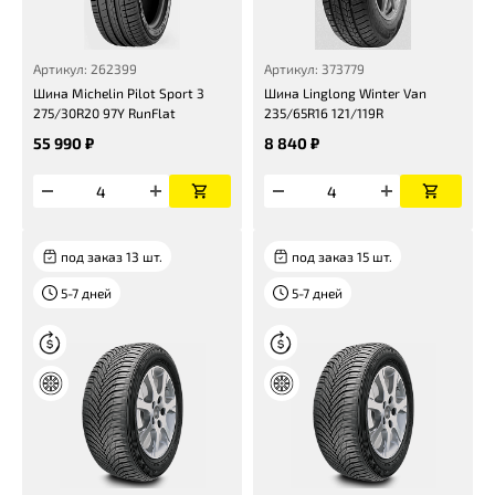
Артикул: 262399
Артикул: 373779
Шина Michelin Pilot Sport 3
Шина Linglong Winter Van
275/30R20 97Y RunFlat
235/65R16 121/119R
55 990 ₽
8 840 ₽
под заказ 13 шт.
под заказ 15 шт.
5-7 дней
5-7 дней