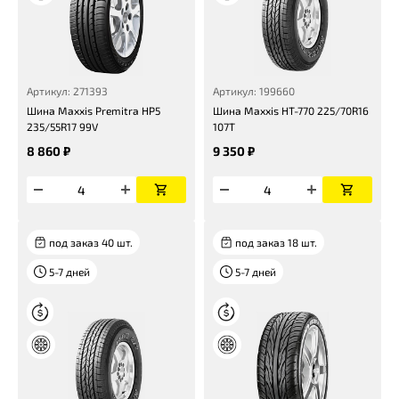
Артикул: 271393
Артикул: 199660
Шина Maxxis Premitra HP5
Шина Maxxis НТ-770 225/70R16
235/55R17 99V
107T
8 860 ₽
9 350 ₽
под заказ 40 шт.
под заказ 18 шт.
5-7 дней
5-7 дней