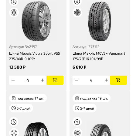
Артикул: 342557
Артикул: 273112
Шина Maxxis Victra Sport VS5
Шина Maxxis MCV3+ Vansmart
275/40R19 105Y
175/75R16 101/99R
13 580 ₽
6 610 ₽
под заказ 17 шт.
под заказ 19 шт.
5-7 дней
5-7 дней