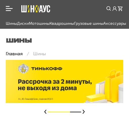
Шины
Диски
Мотошины
Квадрошины
Грузовые шины
Аксессуары
ШИНЫ
Главная
Шины