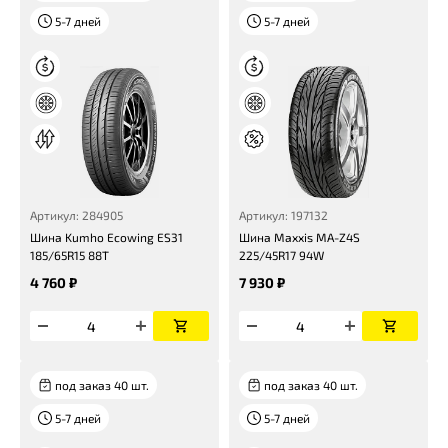
5-7 дней
5-7 дней
Артикул: 284905
Артикул: 197132
Шина Kumho Ecowing ES31
Шина Maxxis MA-Z4S
185/65R15 88T
225/45R17 94W
4 760 ₽
7 930 ₽
под заказ 40 шт.
под заказ 40 шт.
5-7 дней
5-7 дней