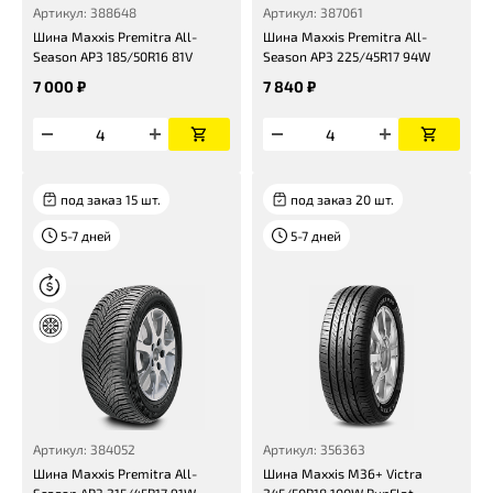
Артикул: 388648
Артикул: 387061
Шина Maxxis Premitra All-
Шина Maxxis Premitra All-
Season AP3 185/50R16 81V
Season AP3 225/45R17 94W
7 000 ₽
7 840 ₽
под заказ 15 шт.
под заказ 20 шт.
5-7 дней
5-7 дней
Артикул: 384052
Артикул: 356363
Шина Maxxis Premitra All-
Шина Maxxis M36+ Victra