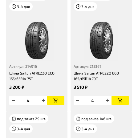
3-4 дня
3-4 дня
Артикул: 214916
Артикул: 215367
Шина Sailun ATREZZO ECO
Шина Sailun ATREZZO ECO
155/65R14 75T
165/65R14 79T
3 200 ₽
3 510 ₽
под заказ 29 шт.
под заказ 146 шт.
3-4 дня
3-4 дня