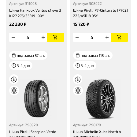
Артикул: 311098
Артикул: 308922
Шина Hankook Ventus s1 evo 3
Шина Pirelli P7-Cinturato (P7C2)
K127 275/35R19 100Y
225/45R18 95Y
22 280 ₽
15 720 ₽
под заказ 57 шт.
под заказ 115 шт.
3-4 дня
3-4 дня
Артикул: 298920
Артикул: 298178
Шина Pirelli Scorpion Verde
Шина Michelin X-Ice North 4