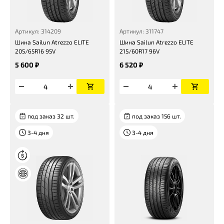
Артикул: 314209
Артикул: 311747
Шина Sailun Atrezzo ELITE
Шина Sailun Atrezzo ELITE
205/65R16 95V
215/60R17 96V
5 600 ₽
6 520 ₽
под заказ 32 шт.
под заказ 156 шт.
3-4 дня
3-4 дня