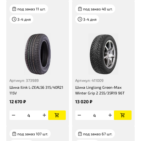
под заказ 11 шт.
под заказ 40 шт.
3-4 дня
3-4 дня
Артикул: 373989
Артикул: 411009
Шина Ilink L-ZEAL56 315/40R21
Шина Linglong Green-Max
115V
Winter Grip 2 255/35R19 96T
12 670 ₽
13 020 ₽
под заказ 107 шт.
под заказ 67 шт.