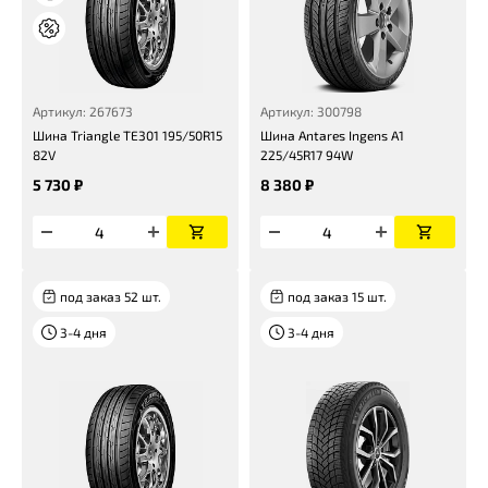
Артикул: 267673
Артикул: 300798
Шина Triangle TE301 195/50R15
Шина Antares Ingens A1
82V
225/45R17 94W
5 730 ₽
8 380 ₽
под заказ 52 шт.
под заказ 15 шт.
3-4 дня
3-4 дня