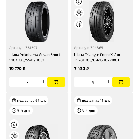
Артикул: 381507
Артикул: 344365
Шина Yokohama Advan Sport
Шина Triangle ConneX Van
V107 235/55R19 105Y
TV701 205/65R15 102/100T
19 770 ₽
7 430 ₽
под заказ 67 шт.
под заказ 11 шт.
3-4 дня
3-4 дня