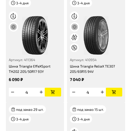
3-4 дня
3-4 дня
Артикул: 411364
Артикул: 410954
Шина Triangle EffeXSport
Шина Triangle ReliaX TE307
TH202 205/50R17 93Y
205/65R15 94V
6 090 ₽
7 040 ₽
под заказ 29 шт.
под заказ 15 шт.
3-4 дня
3-4 дня