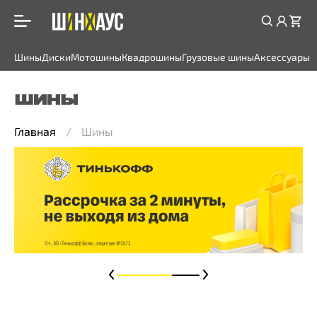
Шины
Диски
Мотошины
Квадрошины
Грузовые шины
Аксессуары
ШИНЫ
Главная
Шины