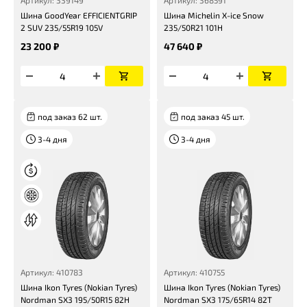
Артикул: 339149
Артикул: 368591
Шина GoodYear EFFICIENTGRIP
Шина Michelin X-ice Snow
2 SUV 235/55R19 105V
235/50R21 101H
23 200 ₽
47 640 ₽
под заказ 62 шт.
под заказ 45 шт.
3-4 дня
3-4 дня
Артикул: 410783
Артикул: 410755
Шина Ikon Tyres (Nokian Tyres)
Шина Ikon Tyres (Nokian Tyres)
Nordman SX3 195/50R15 82H
Nordman SX3 175/65R14 82T