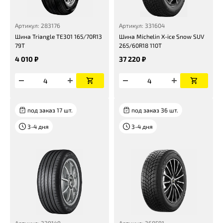
Артикул: 283176
Артикул: 331604
Шина Triangle TE301 165/70R13
Шина Michelin X-ice Snow SUV
79T
265/60R18 110T
4 010 ₽
37 220 ₽
под заказ 17 шт.
под заказ 36 шт.
3-4 дня
3-4 дня