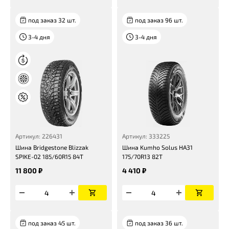
под заказ 32 шт.
под заказ 96 шт.
3-4 дня
3-4 дня
Артикул: 226431
Артикул: 333225
Шина Bridgestone Blizzak
Шина Kumho Solus HA31
SPIKE-02 185/60R15 84T
175/70R13 82T
11 800 ₽
4 410 ₽
под заказ 45 шт.
под заказ 36 шт.