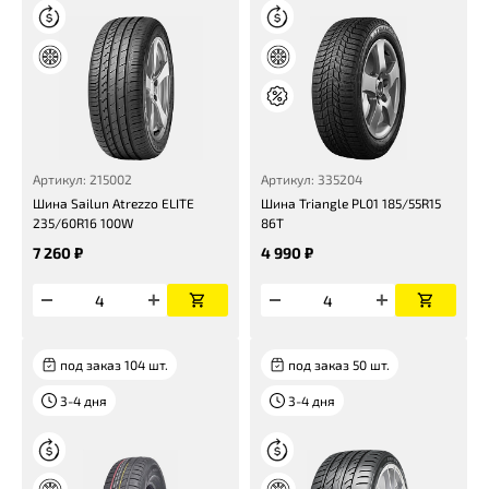
Артикул: 215002
Артикул: 335204
Шина Sailun Atrezzo ELITE
Шина Triangle PL01 185/55R15
235/60R16 100W
86T
7 260 ₽
4 990 ₽
под заказ 104 шт.
под заказ 50 шт.
3-4 дня
3-4 дня