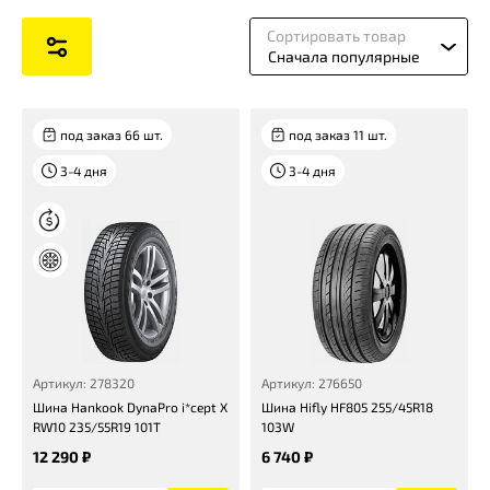
Сортировать товар
Сначала популярные
под заказ 66 шт.
под заказ 11 шт.
3-4 дня
3-4 дня
Артикул: 278320
Артикул: 276650
Шина Hankook DynaPro i*cept X
Шина Hifly HF805 255/45R18
RW10 235/55R19 101T
103W
12 290 ₽
6 740 ₽