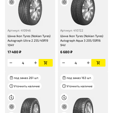
Артикул: 410946
Артикул: 410722
Шина Ikon Tyres (Nokian Tyres)
Шина Ikon Tyres (Nokian Tyres)
Autograph Ultra 2 255/45R19
Autograph Aqua 3 205/55R16
104Y
94V
17 480 ₽
6 680 ₽
под заказ 261 шт.
под заказ 163 шт.
Уточнить наличие
Уточнить наличие