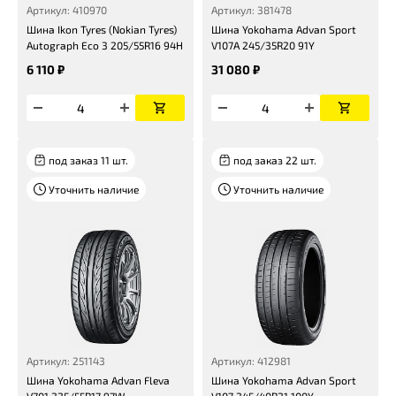
Артикул: 410970
Артикул: 381478
Шина Ikon Tyres (Nokian Tyres)
Шина Yokohama Advan Sport
Autograph Eco 3 205/55R16 94H
V107A 245/35R20 91Y
6 110 ₽
31 080 ₽
под заказ 11 шт.
под заказ 22 шт.
Уточнить наличие
Уточнить наличие
Артикул: 251143
Артикул: 412981
Шина Yokohama Advan Fleva
Шина Yokohama Advan Sport