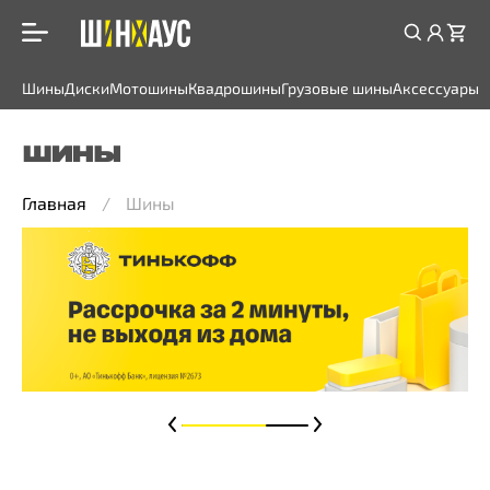
Шины
Диски
Мотошины
Квадрошины
Грузовые шины
Аксессуары
ШИНЫ
Главная
Шины