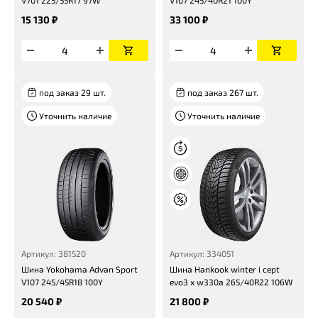
V701 225/55R17 97W
V107 245/40R21 100Y
15 130 ₽
33 100 ₽
под заказ 29 шт.
под заказ 267 шт.
Уточнить наличие
Уточнить наличие
Артикул: 381520
Артикул: 334051
Шина Yokohama Advan Sport
Шина Hankook winter i cept
V107 245/45R18 100Y
evo3 x w330a 265/40R22 106W
20 540 ₽
21 800 ₽