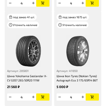
под заказ 41 шт.
под заказ 1675 шт.
Уточнить наличие
Уточнить наличие
Артикул: 285801
Артикул: 411850
Шина Yokohama Geolandar X-
Шина Ikon Tyres (Nokian Tyres)
CV G057 265/50R20 111W
Autograph Eco 3 175/65R14 86T
21 560 ₽
5 000 ₽