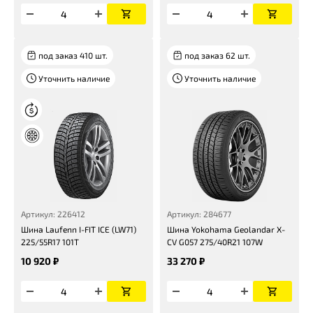
под заказ 410 шт.
под заказ 62 шт.
Уточнить наличие
Уточнить наличие
Артикул: 226412
Артикул: 284677
Шина Laufenn I-FIT ICE (LW71)
Шина Yokohama Geolandar X-
225/55R17 101T
CV G057 275/40R21 107W
10 920 ₽
33 270 ₽