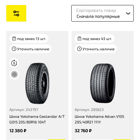
Сортировать товар
Сначала популярные
под заказ 13 шт.
под заказ 43 шт.
Уточнить наличие
Уточнить наличие
Артикул: 243797
Артикул: 285823
Шина Yokohama Geolandar A/T
Шина Yokohama Advan V105
G015 205/80R16 104T
295/40R21 111Y
12 380 ₽
32 760 ₽