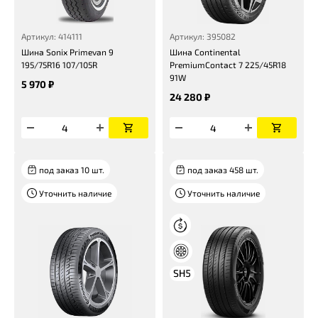
Артикул: 414111
Артикул: 395082
Шина Sonix Primevan 9
Шина Continental
195/75R16 107/105R
PremiumContact 7 225/45R18
91W
5 970 ₽
24 280 ₽
под заказ 10 шт.
под заказ 458 шт.
Уточнить наличие
Уточнить наличие