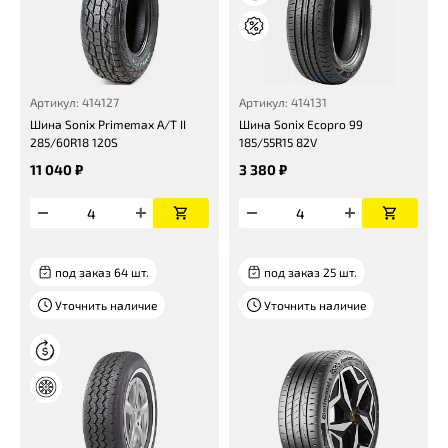
Артикул: 414127
Артикул: 414131
Шина Sonix Primemax A/T II
Шина Sonix Ecopro 99
285/60R18 120S
185/55R15 82V
11 040 ₽
3 380 ₽
под заказ 64 шт.
под заказ 25 шт.
Уточнить наличие
Уточнить наличие