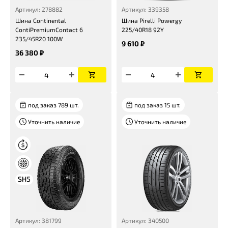
Артикул: 278882
Артикул: 339358
Шина Continental
Шина Pirelli Powergy
ContiPremiumContact 6
225/40R18 92Y
235/45R20 100W
9 610 ₽
36 380 ₽
под заказ 789 шт.
под заказ 15 шт.
Уточнить наличие
Уточнить наличие
Артикул: 381799
Артикул: 340500