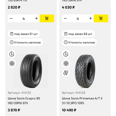
155/65R14 75T
195/55R16 91V
2 820 ₽
4 030 ₽
под заказ 61 шт.
под заказ 68 шт.
Уточнить наличие
Уточнить наличие
Артикул: 414132
Артикул: 414128
Шина Sonix Ecopro 99
Шина Sonix Primemax A/T II
185/55R16 87V
31/10,5R15 109S
3 870 ₽
10 490 ₽