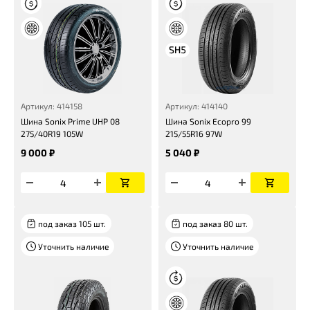
Артикул: 414158
Артикул: 414140
Шина Sonix Prime UHP 08
Шина Sonix Ecopro 99
275/40R19 105W
215/55R16 97W
9 000 ₽
5 040 ₽
под заказ 105 шт.
под заказ 80 шт.
Уточнить наличие
Уточнить наличие