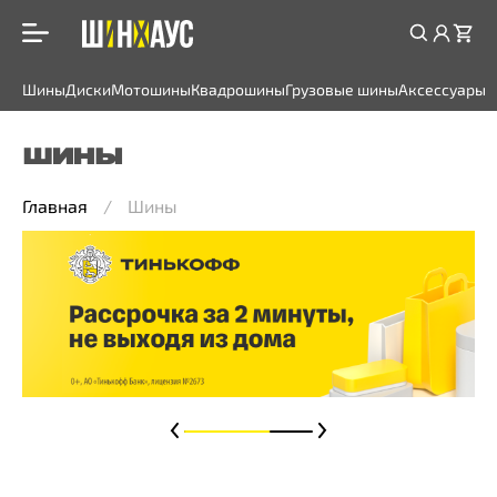
Шины
Диски
Мотошины
Квадрошины
Грузовые шины
Аксессуары
ШИНЫ
Главная
Шины