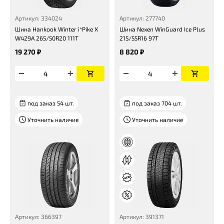
Артикул: 334024
Артикул: 277740
Шина Hankook Winter i*Pike X
Шина Nexen WinGuard Ice Plus
W429A 265/50R20 111T
215/55R16 97T
19 270 ₽
8 820 ₽
под заказ 54 шт.
под заказ 704 шт.
Уточнить наличие
Уточнить наличие
Артикул: 366397
Артикул: 391371