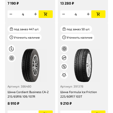
7 190 ₽
13 280 ₽
под заказ 447 шт.
под заказ 50 шт.
Уточнить наличие
Уточнить наличие
Артикул: 386480
Артикул: 391378
Шина Cordiant Business СА-2
Шина Formula Ice Friction
215/65R16 109/107R
225/60R17 103T
8 910 ₽
9 210 ₽