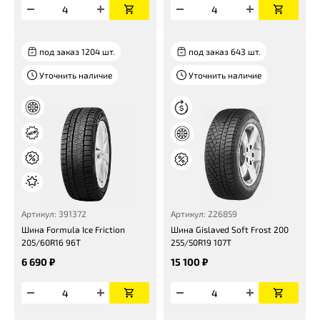
под заказ 1204 шт.
под заказ 643 шт.
Уточнить наличие
Уточнить наличие
Артикул: 391372
Артикул: 226859
Шина Formula Ice Friction
Шина Gislaved Soft Frost 200
205/60R16 96T
255/50R19 107T
6 690 ₽
15 100 ₽