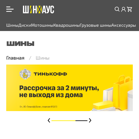
Шины
Диски
Мотошины
Квадрошины
Грузовые шины
Аксессуары
ШИНЫ
Главная
Шины