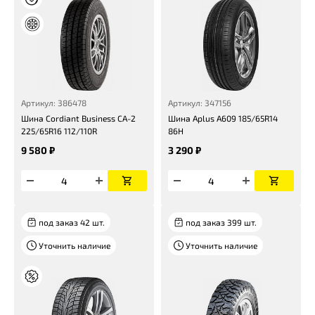
Артикул: 386478
Артикул: 347156
Шина Cordiant Business СА-2
Шина Aplus A609 185/65R14
225/65R16 112/110R
86H
9 580 ₽
3 290 ₽
под заказ 42 шт.
под заказ 399 шт.
Уточнить наличие
Уточнить наличие