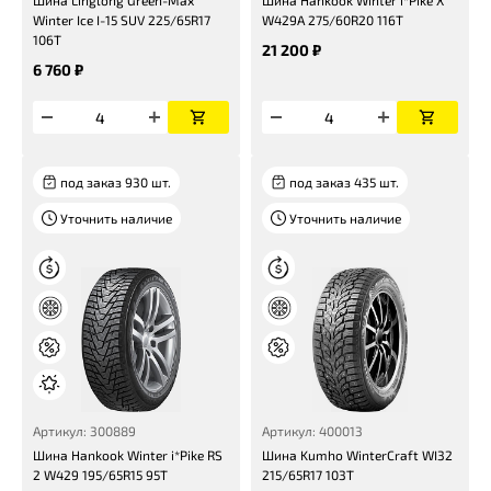
Шина Linglong Green-Max
Шина Hankook Winter i*Pike X
Winter Ice I-15 SUV 225/65R17
W429A 275/60R20 116T
106T
21 200 ₽
6 760 ₽
под заказ 930 шт.
под заказ 435 шт.
Уточнить наличие
Уточнить наличие
Артикул: 300889
Артикул: 400013
Шина Hankook Winter i*Pike RS
Шина Kumho WinterCraft WI32
2 W429 195/65R15 95T
215/65R17 103T