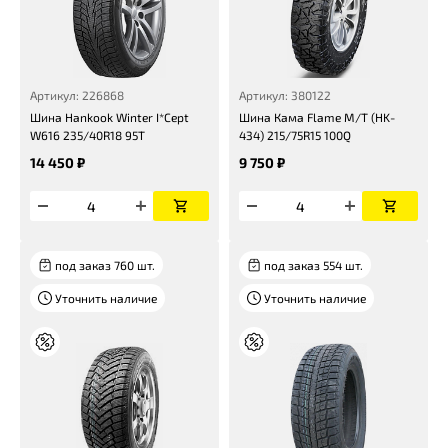
Артикул: 226868
Артикул: 380122
Шина Hankook Winter I*Cept
Шина Кама Flame M/T (HK-
W616 235/40R18 95T
434) 215/75R15 100Q
14 450 ₽
9 750 ₽
под заказ 760 шт.
под заказ 554 шт.
Уточнить наличие
Уточнить наличие