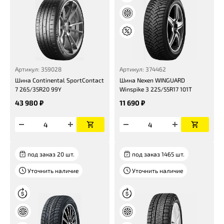
Артикул: 359028
Артикул: 374462
Шина Continental SportContact
Шина Nexen WINGUARD
7 265/35R20 99Y
Winspike 3 225/55R17 101T
43 980 ₽
11 690 ₽
под заказ 20 шт.
под заказ 1465 шт.
Уточнить наличие
Уточнить наличие