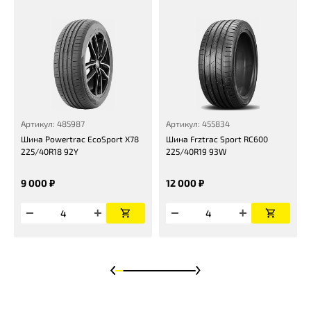
Артикул: 485987
Артикул: 455834
Шина Powertrac EcoSport X78
Шина Frztrac Sport RC600
225/40R18 92Y
225/40R19 93W
9 000 ₽
12 000 ₽