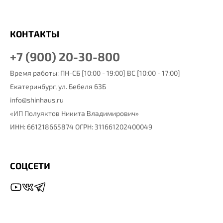
КОНТАКТЫ
+7 (900) 20-30-800
Время работы: ПН-СБ [10:00 - 19:00] ВС [10:00 - 17:00]
Екатеринбург,
ул. Бебеля 63Б
info@shinhaus.ru
«ИП Полуяктов Никита Владимирович»
ИНН: 661218665874 ОГРН: 311661202400049
СОЦСЕТИ