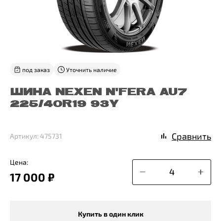
под заказ
Уточнить наличие
ШИНА NEXEN N'FERA AU7
225/40R19 93Y
Сравнить
Артикул: 475731
Цена:
17 000 ₽
Купить в один клик