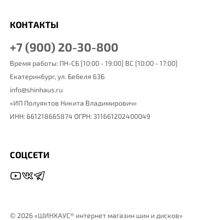
КОНТАКТЫ
+7 (900) 20-30-800
Время работы: ПН-СБ [10:00 - 19:00] ВС [10:00 - 17:00]
Екатеринбург,
ул. Бебеля 63Б
info@shinhaus.ru
«ИП Полуяктов Никита Владимирович»
ИНН: 661218665874 ОГРН: 311661202400049
СОЦСЕТИ
©
2026 «ШИНХАУС® интернет магазин шин и дисков»