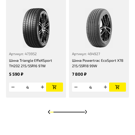
Артикул: 473952
Артикул: 494927
Шина Triangle EffeXSport
Шина Powertrac EcoSport X78
TH202 215/55R16 97W
215/55R18 99W
5 590 ₽
7 800 ₽