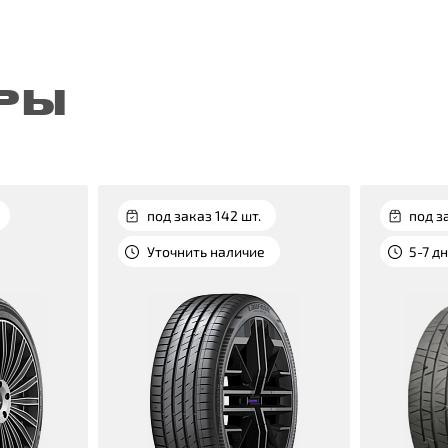
РЫ
под заказ 142 шт.
под з
Уточнить наличие
5-7 д