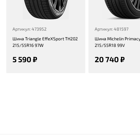
Артикул: 473952
Артикул: 481597
Шина Triangle EffeXSport TH202
Шина Michelin Primacy
215/55R16 97W
215/55R18 99V
5 590 ₽
20 740 ₽