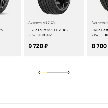
Артикул: 480124
Артикул: 
 5
Шина Laufenn S FIT2 LK12
Шина Best
215/55R18 99V
215/55R18
9 720 ₽
8 700