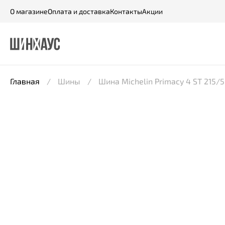
О магазине
Оплата и доставка
Контакты
Акции
Главная
Шины
Шина Michelin Primacy 4 ST 215/