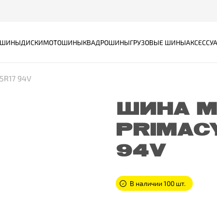
ШИНЫ
ДИСКИ
МОТОШИНЫ
КВАДРОШИНЫ
ГРУЗОВЫЕ ШИНЫ
АКСЕССУ
55R17 94V
ШИНА M
PRIMACY
94V
В наличии 100 шт.