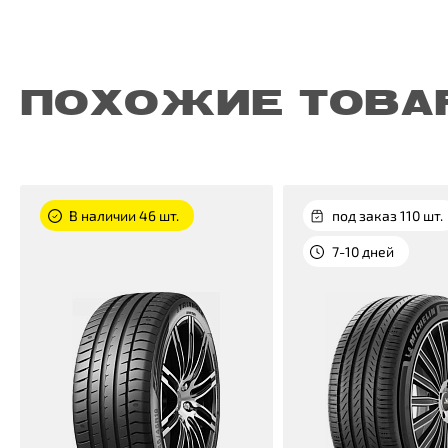
ПОХОЖИЕ ТОВА
В наличии 46 шт.
под заказ 110 шт.
7-10 дней