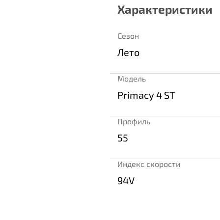
Характеристики
Сезон
Лето
Модель
Primacy 4 ST
Профиль
55
Индекс скорости
94V