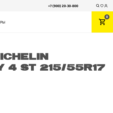
+7 (900) 20-30-800
0
АРЫ
ICHELIN
 4 ST 215/55R17