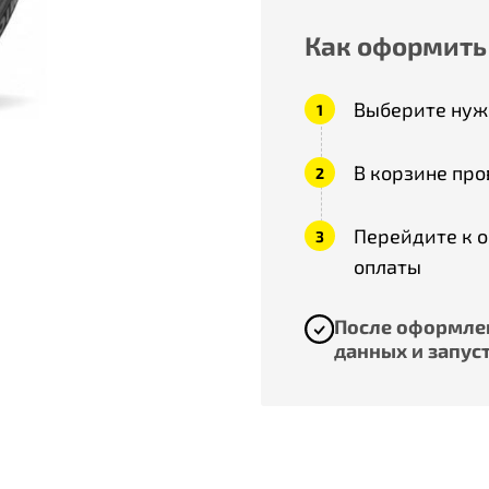
Как оформить
Выберите нужн
В корзине про
Перейдите к 
оплаты
После оформлен
данных и запуст