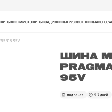
ШИНЫ
ДИСКИ
МОТОШИНЫ
КВАДРОШИНЫ
ГРУЗОВЫЕ ШИНЫ
АКСЕССУ
/55R18 95V
ШИНА M
PRAGMA
95V
под заказ
5-7 дней