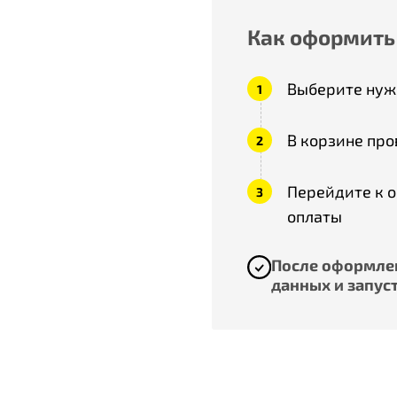
Как оформить
Выберите нужн
В корзине про
Перейдите к 
оплаты
После оформлен
данных и запуст