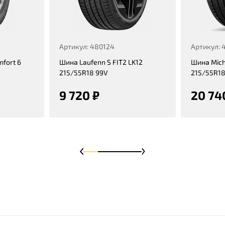
Артикул: 480124
Артикул: 
mfort 6
Шина Laufenn S FIT2 LK12
Шина Mich
215/55R18 99V
215/55R18
9 720 ₽
20 74