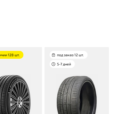
ичии 128 шт.
под заказ 12 шт.
5-7 дней