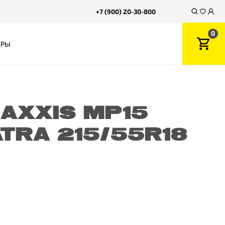
+7 (900) 20-30-800
0
АРЫ
AXXIS MP15
TRA 215/55R18