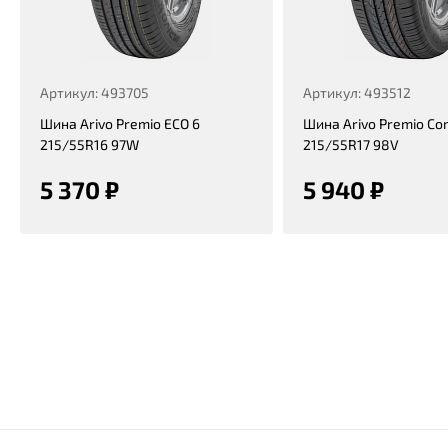
Артикул: 493705
Артикул: 493512
Шина Arivo Premio ECO 6
Шина Arivo Premio Co
215/55R16 97W
215/55R17 98V
5 370 ₽
5 940 ₽