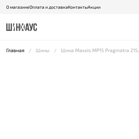
О магазине
Оплата и доставка
Контакты
Акции
Главная
Шины
Шина Maxxis MP15 Pragmatra 215