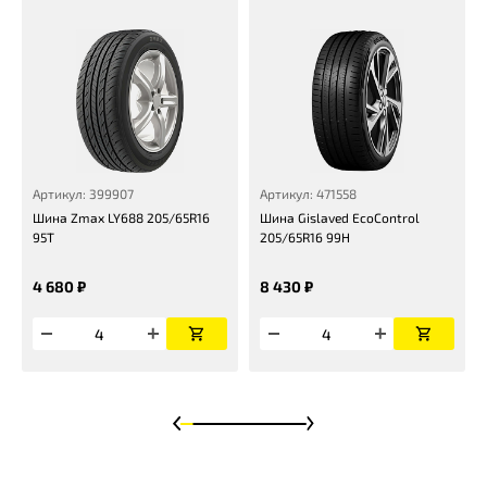
Артикул: 399907
Артикул: 471558
Шина Zmax LY688 205/65R16
Шина Gislaved EcoControl
95T
205/65R16 99H
4 680 ₽
8 430 ₽