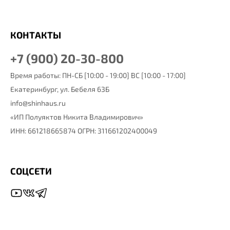
КОНТАКТЫ
+7 (900) 20-30-800
Время работы: ПН-СБ [10:00 - 19:00] ВС [10:00 - 17:00]
Екатеринбург,
ул. Бебеля 63Б
info@shinhaus.ru
«ИП Полуяктов Никита Владимирович»
ИНН: 661218665874 ОГРН: 311661202400049
СОЦСЕТИ