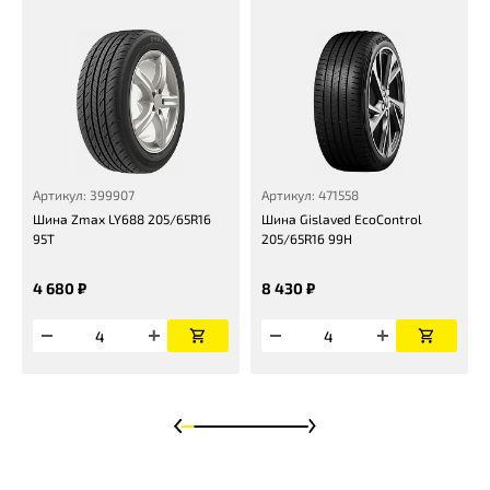
Артикул: 399907
Артикул: 471558
Шина Zmax LY688 205/65R16
Шина Gislaved EcoControl
95T
205/65R16 99H
4 680 ₽
8 430 ₽