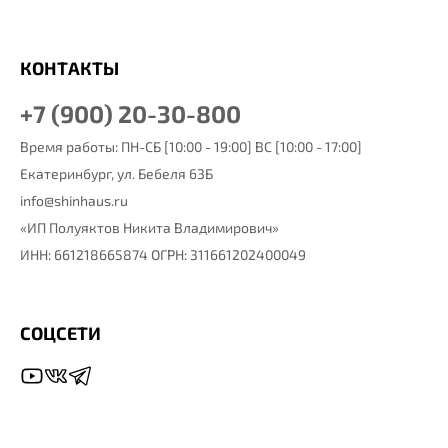
КОНТАКТЫ
+7 (900) 20-30-800
Время работы: ПН-СБ [10:00 - 19:00] ВС [10:00 - 17:00]
Екатеринбург,
ул. Бебеля 63Б
info@shinhaus.ru
«ИП Полуяктов Никита Владимирович»
ИНН: 661218665874 ОГРН: 311661202400049
СОЦСЕТИ