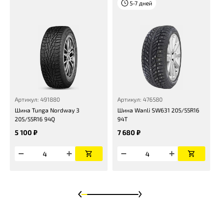
5-7 дней
Артикул: 491880
Артикул: 476580
Шина Tunga Nordway 3
Шина Wanli SW631 205/55R16
205/55R16 94Q
94T
5 100 ₽
7 680 ₽