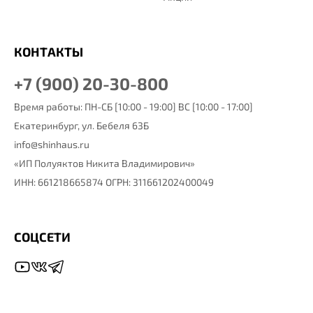
КОНТАКТЫ
+7 (900) 20-30-800
Время работы: ПН-СБ [10:00 - 19:00] ВС [10:00 - 17:00]
Екатеринбург,
ул. Бебеля 63Б
info@shinhaus.ru
«ИП Полуяктов Никита Владимирович»
ИНН: 661218665874 ОГРН: 311661202400049
СОЦСЕТИ