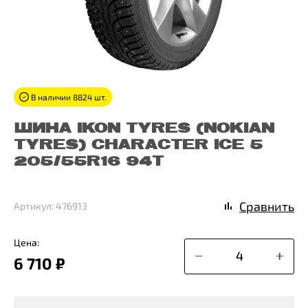
В наличии 8824 шт.
ШИНА IKON TYRES (NOKIAN
TYRES) CHARACTER ICE 5
205/55R16 94T
Сравнить
Артикул: 476913
Цена:
6 710 ₽