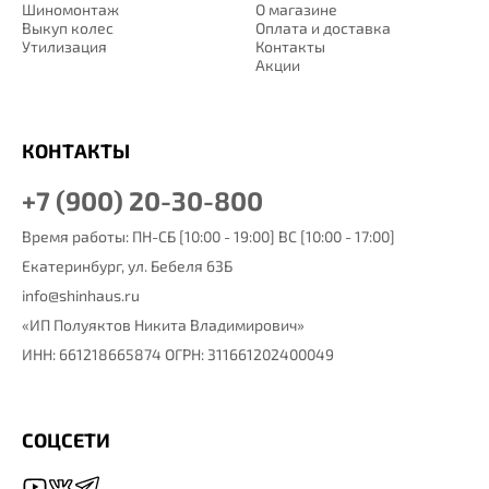
Шиномонтаж
О магазине
Выкуп колес
Оплата и доставка
Утилизация
Контакты
Акции
КОНТАКТЫ
+7 (900) 20-30-800
Время работы: ПН-СБ [10:00 - 19:00] ВС [10:00 - 17:00]
Екатеринбург,
ул. Бебеля 63Б
info@shinhaus.ru
«ИП Полуяктов Никита Владимирович»
ИНН: 661218665874 ОГРН: 311661202400049
СОЦСЕТИ