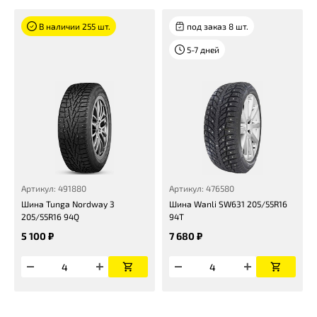
В наличии 255 шт.
под заказ 8 шт.
5-7 дней
Артикул: 491880
Артикул: 476580
Шина Tunga Nordway 3
Шина Wanli SW631 205/55R16
205/55R16 94Q
94T
5 100 ₽
7 680 ₽