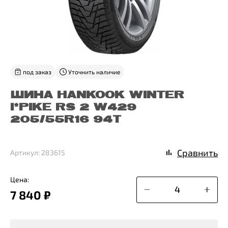
под заказ
Уточнить наличие
ШИНА HANKOOK WINTER
I*PIKE RS 2 W429
205/55R16 94T
Сравнить
Артикул: 283615
Цена:
7 840 ₽