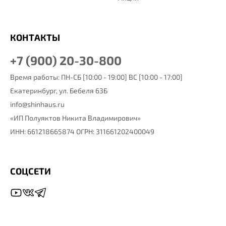
КОНТАКТЫ
+7 (900) 20-30-800
Время работы: ПН-СБ [10:00 - 19:00] ВС [10:00 - 17:00]
Екатеринбург,
ул. Бебеля 63Б
info@shinhaus.ru
«ИП Полуяктов Никита Владимирович»
ИНН: 661218665874 ОГРН: 311661202400049
СОЦСЕТИ