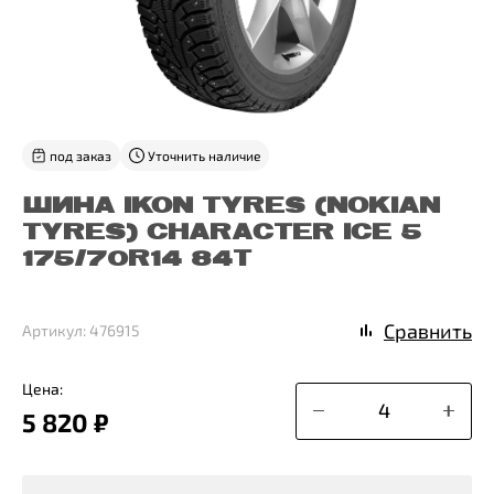
под заказ
Уточнить наличие
ШИНА IKON TYRES (NOKIAN
TYRES) CHARACTER ICE 5
175/70R14 84T
Сравнить
Артикул: 476915
Цена:
5 820 ₽