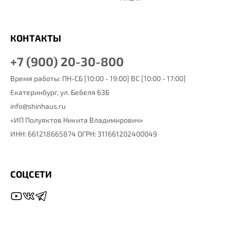
КОНТАКТЫ
+7 (900) 20-30-800
Время работы: ПН-СБ [10:00 - 19:00] ВС [10:00 - 17:00]
Екатеринбург,
ул. Бебеля 63Б
info@shinhaus.ru
«ИП Полуяктов Никита Владимирович»
ИНН: 661218665874 ОГРН: 311661202400049
СОЦСЕТИ