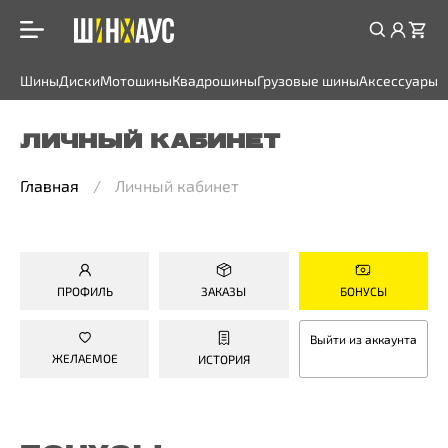
Шины
Диски
Мотошины
Квадрошины
Грузовые шины
Аксессуары
ЛИЧНЫЙ КАБИНЕТ
Главная
Личный кабинет
ПРОФИЛЬ
ЗАКАЗЫ
БОНУСЫ
Выйти из аккаунта
ЖЕЛАЕМОЕ
ИСТОРИЯ