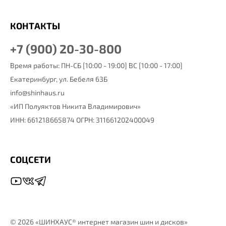
КОНТАКТЫ
+7 (900) 20-30-800
Время работы: ПН-СБ [10:00 - 19:00] ВС [10:00 - 17:00]
Екатеринбург,
ул. Бебеля 63Б
info@shinhaus.ru
«ИП Полуяктов Никита Владимирович»
ИНН: 661218665874 ОГРН: 311661202400049
СОЦСЕТИ
©
2026 «ШИНХАУС® интернет магазин шин и дисков»